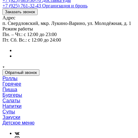
+7 (925) 683-30-70
Доставка еды
+7 (925) 761-32-43
Организация и бронь
Заказать звонок
Адрес
п. Свердловский, мкр. Лукино-Варино, ул. Молодёжная, д. 1
Режим работы
Пн. – Чт.: с 12:00 до 23:00
Пт. Сб. Вс.: с 12:00 до 24:00
Обратный звонок
Роллы
Горячее
Пицца
Бургеры
Салаты
Напитки
Супы
Закуски
Детское меню