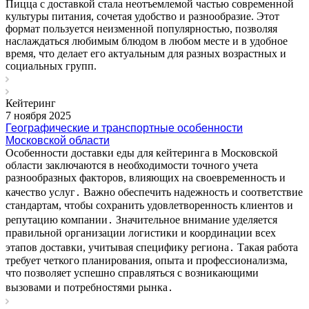
Пицца с доставкой стала неотъемлемой частью современной
культуры питания, сочетая удобство и разнообразие. Этот
формат пользуется неизменной популярностью, позволяя
наслаждаться любимым блюдом в любом месте и в удобное
время, что делает его актуальным для разных возрастных и
социальных групп.
Кейтеринг
7 ноября 2025
Географические и транспортные особенности
Московской области
Особенности доставки еды для кейтеринга в Московской
области заключаются в необходимости точного учета
разнообразных факторов, влияющих на своевременность и
качество услуг․ Важно обеспечить надежность и соответствие
стандартам, чтобы сохранить удовлетворенность клиентов и
репутацию компании․ Значительное внимание уделяется
правильной организации логистики и координации всех
этапов доставки, учитывая специфику региона․ Такая работа
требует четкого планирования, опыта и профессионализма,
что позволяет успешно справляться с возникающими
вызовами и потребностями рынка․