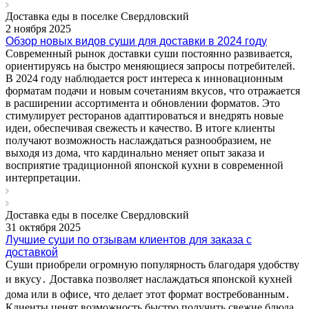
Доставка еды в поселке Свердловский
2 ноября 2025
Обзор новых видов суши для доставки в 2024 году
Современный рынок доставки суши постоянно развивается,
ориентируясь на быстро меняющиеся запросы потребителей.
В 2024 году наблюдается рост интереса к инновационным
форматам подачи и новым сочетаниям вкусов, что отражается
в расширении ассортимента и обновлении форматов. Это
стимулирует ресторанов адаптироваться и внедрять новые
идеи, обеспечивая свежесть и качество. В итоге клиенты
получают возможность наслаждаться разнообразием, не
выходя из дома, что кардинально меняет опыт заказа и
восприятие традиционной японской кухни в современной
интерпретации.
Доставка еды в поселке Свердловский
31 октября 2025
Лучшие суши по отзывам клиентов для заказа с
доставкой
Суши приобрели огромную популярность благодаря удобству
и вкусу․ Доставка позволяет наслаждаться японской кухней
дома или в офисе, что делает этот формат востребованным․
Клиенты ценят возможность быстро получить свежие блюда