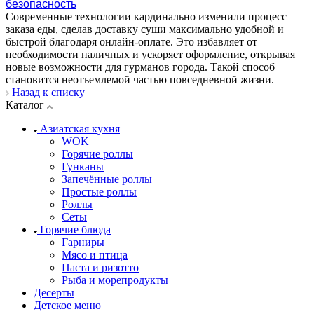
безопасность
Современные технологии кардинально изменили процесс
заказа еды, сделав доставку суши максимально удобной и
быстрой благодаря онлайн-оплате. Это избавляет от
необходимости наличных и ускоряет оформление, открывая
новые возможности для гурманов города. Такой способ
становится неотъемлемой частью повседневной жизни.
Назад к списку
Каталог
Азиатская кухня
WOK
Горячие роллы
Гунканы
Запечённые роллы
Простые роллы
Роллы
Сеты
Горячие блюда
Гарниры
Мясо и птица
Паста и ризотто
Рыба и морепродукты
Десерты
Детское меню