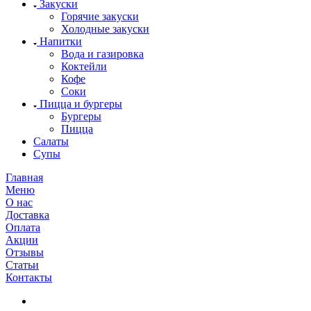
Закуски
Горячие закуски
Холодные закуски
Напитки
Вода и газировка
Коктейли
Кофе
Соки
Пицца и бургеры
Бургеры
Пицца
Салаты
Супы
Главная
Меню
О нас
Доставка
Оплата
Акции
Отзывы
Статьи
Контакты