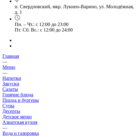
п. Свердловский, мкр. Лукино-Варино, ул. Молодёжная,
д. 1
Пн. – Чт.: с 12:00 до 23:00
Пт. Сб. Вс.: с 12:00 до 24:00
Главная
—
Меню
—
Напитки
Закуски
Салаты
Горячие блюда
Пицца и бургеры
Супы
Десерты
Детское меню
Азиатская кухня
—
Вода и газировка