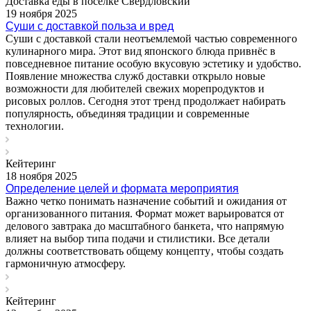
Доставка еды в поселке Свердловский
19 ноября 2025
Суши с доставкой польза и вред
Суши с доставкой стали неотъемлемой частью современного
кулинарного мира. Этот вид японского блюда привнёс в
повседневное питание особую вкусовую эстетику и удобство.
Появление множества служб доставки открыло новые
возможности для любителей свежих морепродуктов и
рисовых роллов. Сегодня этот тренд продолжает набирать
популярность, объединяя традиции и современные
технологии.
Кейтеринг
18 ноября 2025
Определение целей и формата мероприятия
Важно четко понимать назначение событий и ожидания от
организованного питания. Формат может варьироватся от
делового завтрака до масштабного банкета‚ что напрямую
влияет на выбор типа подачи и стилистики. Все детали
должны соответствовать общему концепту‚ чтобы создать
гармоничную атмосферу.
Кейтеринг