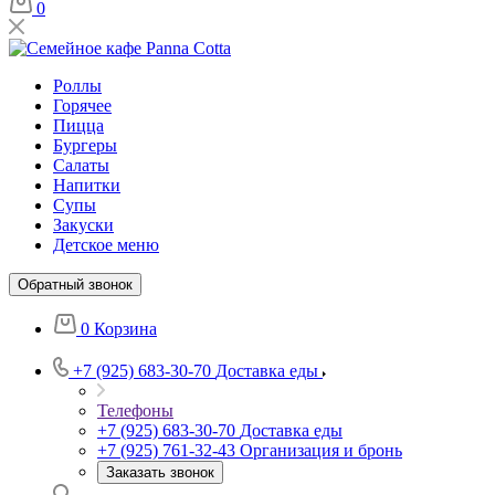
0
Роллы
Горячее
Пицца
Бургеры
Салаты
Напитки
Супы
Закуски
Детское меню
Обратный звонок
0
Корзина
+7 (925) 683-30-70
Доставка еды
Телефоны
+7 (925) 683-30-70
Доставка еды
+7 (925) 761-32-43
Организация и бронь
Заказать звонок