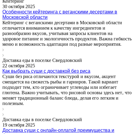
Кейтеринг
30 октября 2025
Особенности кейтеринга с веганскими десертами в
Московской области
Кейтеринг с веганскими десертами в Московской области
отличается вниманием к качеству ингредиентов и
разнообразию вкусов, учитывая запросы клиентов на
здоровое питание и экологичность продуктов. Важна гибкость
меню и возможность адаптации под разные мероприятия.
Доставка еды в поселке Свердловский
22 октября 2025
Как выбрать суши с доставкой без риса
Суши без риса отличаются текстурой и вкусом‚ акцент
смещается на свежесть рыбы и гарниров. Такой вариант
подходит тем‚ кто ограничивает углеводы или избегает
глютена. Важно учитывать‚ что рисовой основы здесь нет‚ что
меняет традиционный баланс блюда‚ делая его легким и
полезным.
Доставка еды в поселке Свердловский
19 октября 2025
Доставка суши с онлайн-оплатой преимущества и