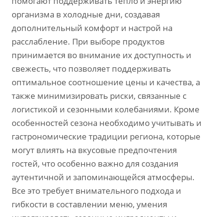
помогают поддерживать тепло и энергию
организма в холодные дни‚ создавая
дополнительный комфорт и настрой на
расслабление. При выборе продуктов
принимается во внимание их доступность и
свежесть‚ что позволяет поддерживать
оптимальное соотношение цены и качества‚ а
также минимизировать риски‚ связанные с
логистикой и сезонными колебаниями. Кроме
особенностей сезона необходимо учитывать и
гастрономические традиции региона‚ которые
могут влиять на вкусовые предпочтения
гостей‚ что особенно важно для создания
аутентичной и запоминающейся атмосферы.
Все это требует внимательного подхода и
гибкости в составлении меню‚ умения