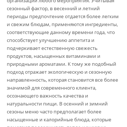
организации любого мероприятия. Учитывая
сезонный фактор‚ в весенний и летний
периоды предпочтение отдается более легким
и свежим блюдам‚ применяются ингредиенты‚
соответствующие данному времени года‚ что
способствует улучшению аппетита и
подчеркивает естественную свежесть
продуктов‚ насыщенных витаминами и
природными ароматами. К тому же подобный
подход отражает экологическую и сезонную
направленность‚ которая становится все более
значимой для современного клиента‚
осознающего важность качества и
натуральности пищи. В осенний и зимний
сезоны меню часто предполагает более
насыщенные и калорийные блюда‚ которые