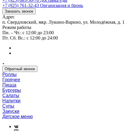
+7 (925) 683-30-70
Доставка еды
+7 (925) 761-32-43
Организация и бронь
Заказать звонок
Адрес
п. Свердловский, мкр. Лукино-Варино, ул. Молодёжная, д. 1
Режим работы
Пн. – Чт.: с 12:00 до 23:00
Пт. Сб. Вс.: с 12:00 до 24:00
Обратный звонок
Роллы
Горячее
Пицца
Бургеры
Салаты
Напитки
Супы
Закуски
Детское меню