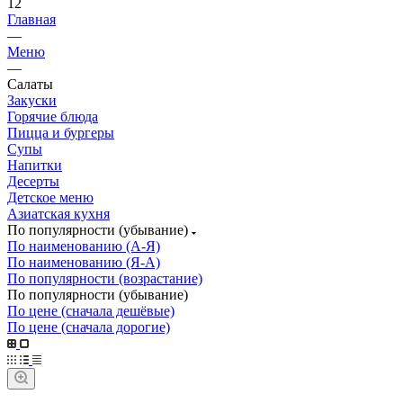
12
Главная
—
Меню
—
Салаты
Закуски
Горячие блюда
Пицца и бургеры
Супы
Напитки
Десерты
Детское меню
Азиатская кухня
По популярности (убывание)
По наименованию (А-Я)
По наименованию (Я-А)
По популярности (возрастание)
По популярности (убывание)
По цене (сначала дешёвые)
По цене (сначала дорогие)