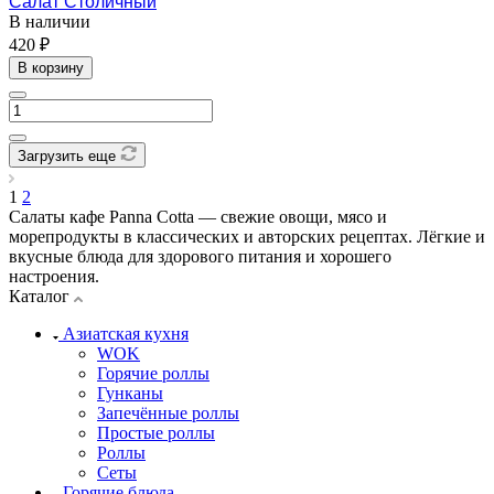
Салат Столичный
В наличии
420 ₽
В корзину
Загрузить еще
1
2
Салаты кафе Panna Cotta — свежие овощи, мясо и
морепродукты в классических и авторских рецептах. Лёгкие и
вкусные блюда для здорового питания и хорошего
настроения.
Каталог
Азиатская кухня
WOK
Горячие роллы
Гунканы
Запечённые роллы
Простые роллы
Роллы
Сеты
Горячие блюда