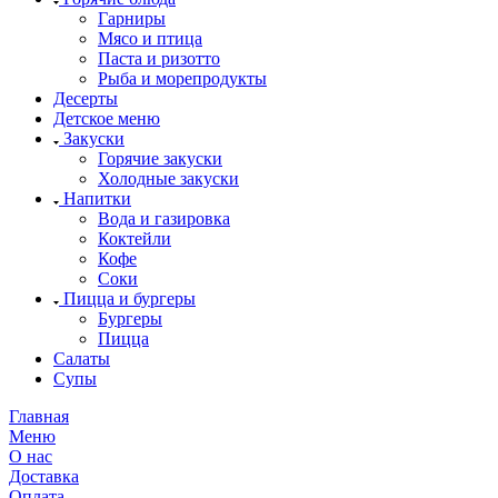
Гарниры
Мясо и птица
Паста и ризотто
Рыба и морепродукты
Десерты
Детское меню
Закуски
Горячие закуски
Холодные закуски
Напитки
Вода и газировка
Коктейли
Кофе
Соки
Пицца и бургеры
Бургеры
Пицца
Салаты
Супы
Главная
Меню
О нас
Доставка
Оплата