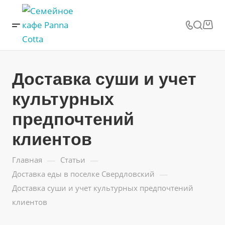
Доставка суши и учет
культурных
предпочтений
клиентов
—
—
Главная
Статьи
—
Доставка еды в поселке Свердловский
Доставка суши и учет культурных предпочтений
клиентов