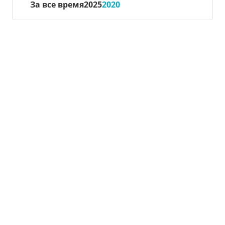
За все время
2025
2020