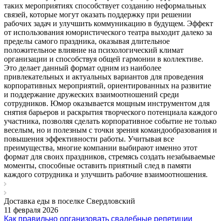
таких мероприятиях способствует созданию неформальных
связей, которые могут оказать поддержку при решении
рабочих задач и улучшить коммуникацию в будущем. Эффект
от использования юмористического театра выходит далеко за
пределы самого праздника, оказывая длительное
положительное влияние на психологический климат
организации и способствуя общей гармонии в коллективе.
Это делает данный формат одним из наиболее
привлекательных и актуальных вариантов для проведения
корпоративных мероприятий, ориентированных на развитие
и поддержание дружеских взаимоотношений среди
сотрудников. Юмор оказывается мощным инструментом для
снятия барьеров и раскрытия творческого потенциала каждого
участника, позволяя сделать корпоративное событие не только
веселым, но и полезным с точки зрения командообразования и
повышения эффективности работы. Учитывая все
преимущества, многие компании выбирают именно этот
формат для своих праздников, стремясь создать незабываемые
моменты, способные оставить приятный след в памяти
каждого сотрудника и улучшить рабочие взаимоотношения.
Доставка еды в поселке Свердловский
11 февраля 2026
Как правильно организовать свадебные репетиции