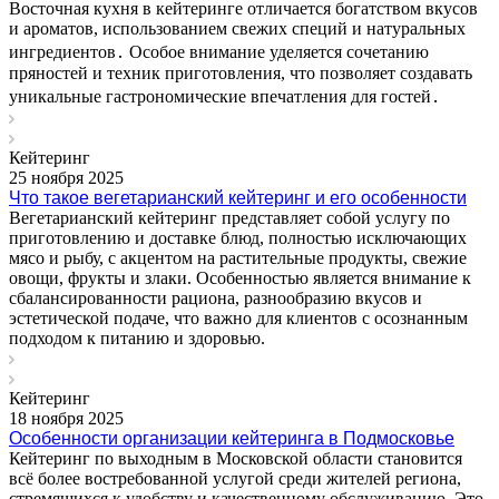
Восточная кухня в кейтеринге отличается богатством вкусов
и ароматов, использованием свежих специй и натуральных
ингредиентов․ Особое внимание уделяется сочетанию
пряностей и техник приготовления, что позволяет создавать
уникальные гастрономические впечатления для гостей․
Кейтеринг
25 ноября 2025
Что такое вегетарианский кейтеринг и его особенности
Вегетарианский кейтеринг представляет собой услугу по
приготовлению и доставке блюд, полностью исключающих
мясо и рыбу, с акцентом на растительные продукты, свежие
овощи, фрукты и злаки. Особенностью является внимание к
сбалансированности рациона, разнообразию вкусов и
эстетической подаче, что важно для клиентов с осознанным
подходом к питанию и здоровью.
Кейтеринг
18 ноября 2025
Особенности организации кейтеринга в Подмосковье
Кейтеринг по выходным в Московской области становится
всё более востребованной услугой среди жителей региона,
стремящихся к удобству и качественному обслуживанию. Это