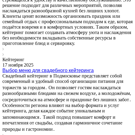
решение подходит для различных мероприятий, позволяя
наслаждаться разнообразной кухней без лишних хлопот.
Клиенты ценят возможность организовать праздник или
семейный отдых с профессиональным подходом к еде, которая
подаётся вовремя и в комфортных условиях. Таким образом,
кейтеринг помогает создавать атмосферу уюта и наслаждения
без необходимости вкладывать собственные ресурсы в
приготовление блюд и сервировку.
Кейтеринг
17 ноября 2025
Выбор меню для свадебного кейтеринга
Свадебный кейтеринг в Подмосковье представляет собой
современный и удобный способ организации питания для
торжеств за городом․ Он позволяет гостям наслаждаться
разнообразными блюдами на свежем воздухе, а молодожёнам,
сосредоточиться на атмосфере и празднике без лишних забот․
Особенности региона влияют на выбор формата и услуг
кейтеринга, делая каждое событие уникальным и
запоминающимся․ Такой подход повышает комфорт и
впечатления от свадьбы, создавая гармоничное сочетание
природы и гастрономии․