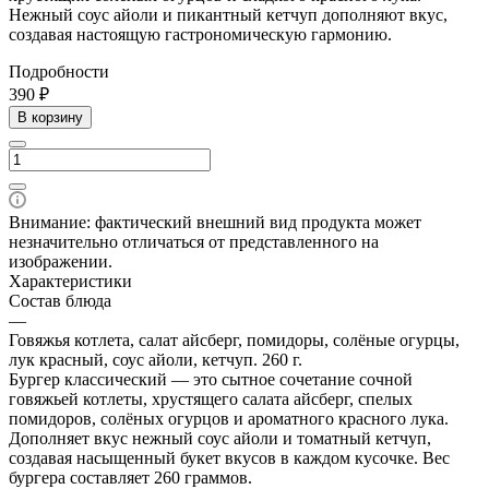
Нежный соус айоли и пикантный кетчуп дополняют вкус,
создавая настоящую гастрономическую гармонию.
Подробности
390 ₽
В корзину
Внимание: фактический внешний вид продукта может
незначительно отличаться от представленного на
изображении.
Характеристики
Состав блюда
—
Говяжья котлета, салат айсберг, помидоры, солёные огурцы,
лук красный, соус айоли, кетчуп. 260 г.
Бургер классический — это сытное сочетание сочной
говяжьей котлеты, хрустящего салата айсберг, спелых
помидоров, солёных огурцов и ароматного красного лука.
Дополняет вкус нежный соус айоли и томатный кетчуп,
создавая насыщенный букет вкусов в каждом кусочке. Вес
бургера составляет 260 граммов.