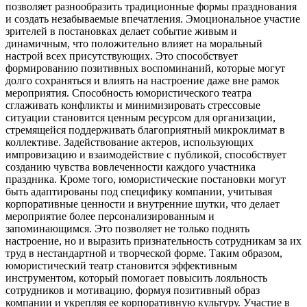
позволяет разнообразить традиционные формы празднования
и создать незабываемые впечатления. Эмоциональное участие
зрителей в постановках делает событие живым и
динамичным, что положительно влияет на моральный
настрой всех присутствующих. Это способствует
формированию позитивных воспоминаний, которые могут
долго сохраняться и влиять на настроение даже вне рамок
мероприятия. Способность юмористического театра
сглаживать конфликты и минимизировать стрессовые
ситуации становится ценным ресурсом для организации,
стремящейся поддерживать благоприятный микроклимат в
коллективе. Задействование актеров, использующих
импровизацию и взаимодействие с публикой, способствует
созданию чувства вовлеченности каждого участника
праздника. Кроме того, юмористические постановки могут
быть адаптированы под специфику компании, учитывая
корпоративные ценности и внутренние шутки, что делает
мероприятие более персонализированным и
запоминающимся. Это позволяет не только поднять
настроение, но и выразить признательность сотрудникам за их
труд в нестандартной и творческой форме. Таким образом,
юмористический театр становится эффективным
инструментом, который помогает повысить лояльность
сотрудников и мотивацию, формуя позитивный образ
компании и укрепляя ее корпоративную культуру. Участие в