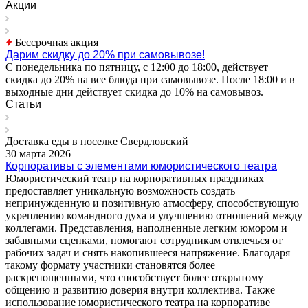
Акции
Бессрочная акция
Дарим скидку до 20% при самовывозе!
С понедельника по пятницу, с 12:00 до 18:00, действует
скидка до 20% на все блюда при самовывозе. После 18:00 и в
выходные дни действует скидка до 10% на самовывоз.
Статьи
Доставка еды в поселке Свердловский
30 марта 2026
Корпоративы с элементами юмористического театра
Юмористический театр на корпоративных праздниках
предоставляет уникальную возможность создать
непринужденную и позитивную атмосферу, способствующую
укреплению командного духа и улучшению отношений между
коллегами. Представления, наполненные легким юмором и
забавными сценками, помогают сотрудникам отвлечься от
рабочих задач и снять накопившееся напряжение. Благодаря
такому формату участники становятся более
раскрепощенными, что способствует более открытому
общению и развитию доверия внутри коллектива. Также
использование юмористического театра на корпоративе