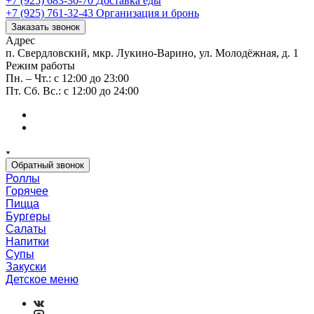
+7 (925) 683-30-70
Доставка еды
+7 (925) 761-32-43
Организация и бронь
Заказать звонок
Адрес
п. Свердловский, мкр. Лукино-Варино, ул. Молодёжная, д. 1
Режим работы
Пн. – Чт.: с 12:00 до 23:00
Пт. Сб. Вс.: с 12:00 до 24:00
Обратный звонок
Роллы
Горячее
Пицца
Бургеры
Салаты
Напитки
Супы
Закуски
Детское меню