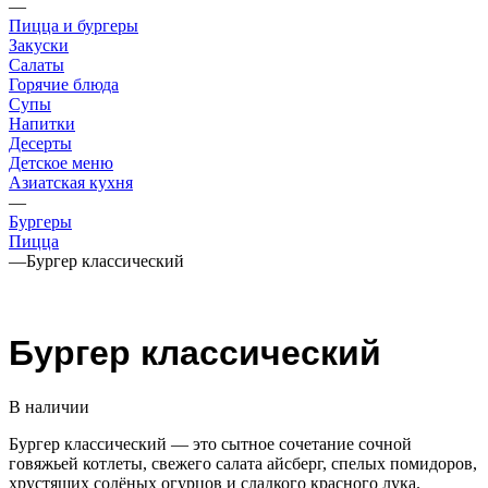
—
Пицца и бургеры
Закуски
Салаты
Горячие блюда
Супы
Напитки
Десерты
Детское меню
Азиатская кухня
—
Бургеры
Пицца
—
Бургер классический
Бургер классический
В наличии
Бургер классический — это сытное сочетание сочной
говяжьей котлеты, свежего салата айсберг, спелых помидоров,
хрустящих солёных огурцов и сладкого красного лука.