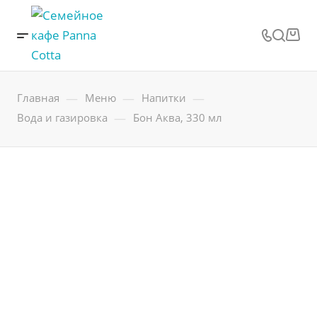
—
—
—
Главная
Меню
Напитки
—
Вода и газировка
Бон Аква, 330 мл