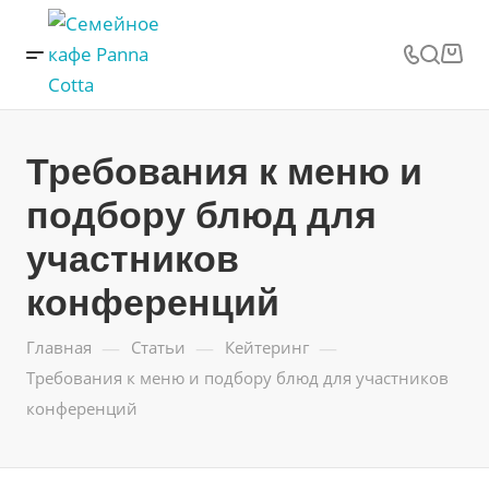
Требования к меню и
подбору блюд для
участников
конференций
—
—
—
Главная
Статьи
Кейтеринг
Требования к меню и подбору блюд для участников
конференций