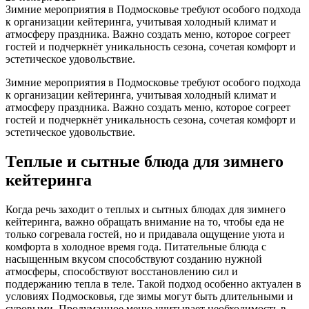
Зимние мероприятия в Подмосковье требуют особого подхода
к организации кейтеринга, учитывая холодный климат и
атмосферу праздника. Важно создать меню, которое согреет
гостей и подчеркнёт уникальность сезона, сочетая комфорт и
эстетическое удовольствие.
Зимние мероприятия в Подмосковье требуют особого подхода
к организации кейтеринга, учитывая холодный климат и
атмосферу праздника. Важно создать меню, которое согреет
гостей и подчеркнёт уникальность сезона, сочетая комфорт и
эстетическое удовольствие.
Теплые и сытные блюда для зимнего
кейтеринга
Когда речь заходит о теплых и сытных блюдах для зимнего
кейтеринга, важно обращать внимание на то, чтобы еда не
только согревала гостей, но и придавала ощущение уюта и
комфорта в холодное время года. Питательные блюда с
насыщенным вкусом способствуют созданию нужной
атмосферы, способствуют восстановлению сил и
поддержанию тепла в теле. Такой подход особенно актуален в
условиях Подмосковья, где зимы могут быть длительными и
суровыми. Продуманное меню учитывает необходимость в