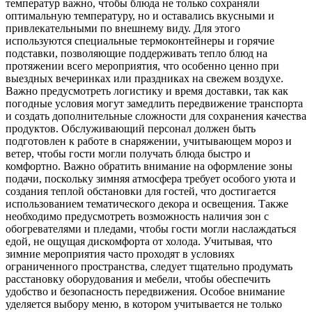
температур важно, чтобы блюда не только сохраняли
оптимальную температуру, но и оставались вкусными и
привлекательными по внешнему виду. Для этого
используются специальные термоконтейнеры и горячие
подставки, позволяющие поддерживать тепло блюд на
протяжении всего мероприятия, что особенно ценно при
выездных вечеринках или праздниках на свежем воздухе.
Важно предусмотреть логистику и время доставки, так как
погодные условия могут замедлить передвижение транспорта
и создать дополнительные сложности для сохранения качества
продуктов. Обслуживающий персонал должен быть
подготовлен к работе в снаряжении, учитывающем мороз и
ветер, чтобы гости могли получать блюда быстро и
комфортно. Важно обратить внимание на оформление зоны
подачи, поскольку зимняя атмосфера требует особого уюта и
создания теплой обстановки для гостей, что достигается
использованием тематического декора и освещения. Также
необходимо предусмотреть возможность наличия зон с
обогревателями и пледами, чтобы гости могли наслаждаться
едой, не ощущая дискомфорта от холода. Учитывая, что
зимние мероприятия часто проходят в условиях
ограниченного пространства, следует тщательно продумать
расстановку оборудования и мебели, чтобы обеспечить
удобство и безопасность передвижения. Особое внимание
уделяется выбору меню, в котором учитывается не только