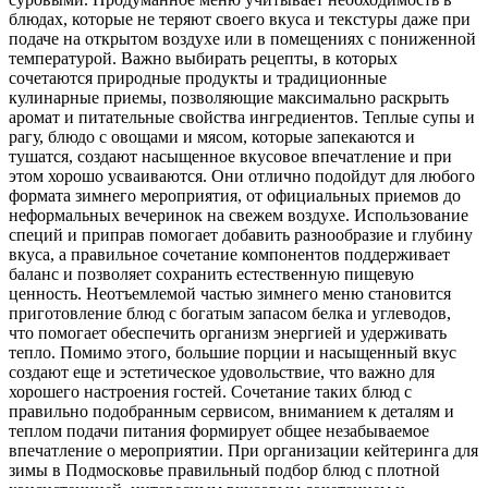
блюдах, которые не теряют своего вкуса и текстуры даже при
подаче на открытом воздухе или в помещениях с пониженной
температурой. Важно выбирать рецепты, в которых
сочетаются природные продукты и традиционные
кулинарные приемы, позволяющие максимально раскрыть
аромат и питательные свойства ингредиентов. Теплые супы и
рагу, блюдо с овощами и мясом, которые запекаются и
тушатся, создают насыщенное вкусовое впечатление и при
этом хорошо усваиваются. Они отлично подойдут для любого
формата зимнего мероприятия, от официальных приемов до
неформальных вечеринок на свежем воздухе. Использование
специй и приправ помогает добавить разнообразие и глубину
вкуса, а правильное сочетание компонентов поддерживает
баланс и позволяет сохранить естественную пищевую
ценность. Неотъемлемой частью зимнего меню становится
приготовление блюд с богатым запасом белка и углеводов,
что помогает обеспечить организм энергией и удерживать
тепло. Помимо этого, большие порции и насыщенный вкус
создают еще и эстетическое удовольствие, что важно для
хорошего настроения гостей. Сочетание таких блюд с
правильно подобранным сервисом, вниманием к деталям и
теплом подачи питания формирует общее незабываемое
впечатление о мероприятии. При организации кейтеринга для
зимы в Подмосковье правильный подбор блюд с плотной