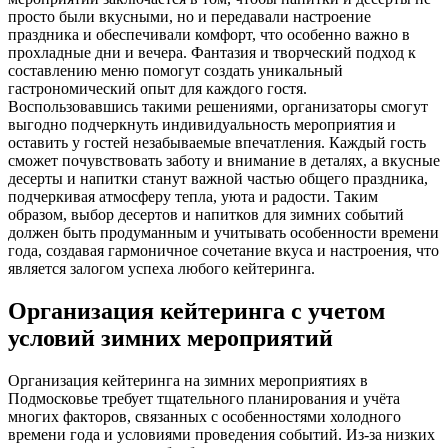
просто были вкусными, но и передавали настроение
праздника и обеспечивали комфорт, что особенно важно в
прохладные дни и вечера. Фантазия и творческий подход к
составлению меню помогут создать уникальный
гастрономический опыт для каждого гостя.
Воспользовавшись такими решениями, организаторы смогут
выгодно подчеркнуть индивидуальность мероприятия и
оставить у гостей незабываемые впечатления. Каждый гость
сможет почувствовать заботу и внимание в деталях, а вкусные
десерты и напитки станут важной частью общего праздника,
подчеркивая атмосферу тепла, уюта и радости. Таким
образом, выбор десертов и напитков для зимних событий
должен быть продуманным и учитывать особенности времени
года, создавая гармоничное сочетание вкуса и настроения, что
является залогом успеха любого кейтеринга.
Организация кейтеринга с учетом
условий зимних мероприятий
Организация кейтеринга на зимних мероприятиях в
Подмосковье требует тщательного планирования и учёта
многих факторов, связанных с особенностями холодного
времени года и условиями проведения событий. Из-за низких