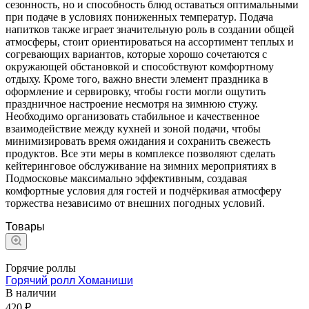
сезонность, но и способность блюд оставаться оптимальными
при подаче в условиях пониженных температур. Подача
напитков также играет значительную роль в создании общей
атмосферы, стоит ориентироваться на ассортимент теплых и
согревающих вариантов, которые хорошо сочетаются с
окружающей обстановкой и способствуют комфортному
отдыху. Кроме того, важно внести элемент праздника в
оформление и сервировку, чтобы гости могли ощутить
праздничное настроение несмотря на зимнюю стужу.
Необходимо организовать стабильное и качественное
взаимодействие между кухней и зоной подачи, чтобы
минимизировать время ожидания и сохранить свежесть
продуктов. Все эти меры в комплексе позволяют сделать
кейтеринговое обслуживание на зимних мероприятиях в
Подмосковье максимально эффективным, создавая
комфортные условия для гостей и подчёркивая атмосферу
торжества независимо от внешних погодных условий.
Товары
Горячие роллы
Горячий ролл Хоманиши
В наличии
420 ₽