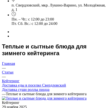
п. Свердловский, мкр. Лукино-Варино, ул. Молодёжная,
д. 1
Пн. – Чт.: с 12:00 до 23:00
Пт. Сб. Вс.: с 12:00 до 24:00
Теплые и сытные блюда для
зимнего кейтеринга
Главная
—
Статьи
—
Кейтеринг
Доставка еды в поселке Свердловский
Доставка суши роллы пицца
—
Теплые и сытные блюда для зимнего кейтеринга
Кейтеринг
29 ноября 2025