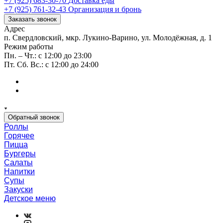
+7 (925) 683-30-70
Доставка еды
+7 (925) 761-32-43
Организация и бронь
Заказать звонок
Адрес
п. Свердловский, мкр. Лукино-Варино, ул. Молодёжная, д. 1
Режим работы
Пн. – Чт.: с 12:00 до 23:00
Пт. Сб. Вс.: с 12:00 до 24:00
Обратный звонок
Роллы
Горячее
Пицца
Бургеры
Салаты
Напитки
Супы
Закуски
Детское меню