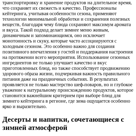
транспортировку и хранение продуктов на длительное время,
что сохраняет их свежесть и качество. Профессионалы
кейтеринга, учитывая особенности сезона, применяют
технологии минимальной обработки и сохранения полезных
веществ, благодаря чему блюда сохраняют максимум аромата
и вкуса. Такой подход делает зимнее меню живым,
динамичным и запоминающимся, оно исключает
монотонность и скуку, которые часто ассоциируются с
холодным сезоном. Это особенно важно для создания
позитивного впечатления у гостей и поддержания настроения
на протяжении всего мероприятия. Использование сезонных
ингредиентов не только улучшает качество и вкус
приготовленных блюд, но также способствует продвижению
здорового образа жизни, подчеркивая важность правильного
питания даже на праздничных событиях. В результатах
проявляется не только мастерство шеф-поваров, но и глубокое
уважение к натуральному происхождению продуктов, которое
становится важнейшим критерием при выборе блюд для
зимнего кейтеринга в регионе, где зима ощущается особенно
ярко и выразительно.
Десерты и напитки, сочетающиеся с
зимней атмосферой