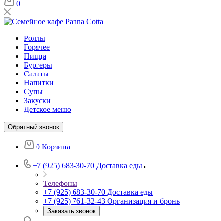
0
Роллы
Горячее
Пицца
Бургеры
Салаты
Напитки
Супы
Закуски
Детское меню
Обратный звонок
0
Корзина
+7 (925) 683-30-70
Доставка еды
Телефоны
+7 (925) 683-30-70
Доставка еды
+7 (925) 761-32-43
Организация и бронь
Заказать звонок