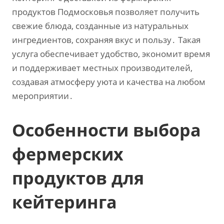
продуктов Подмосковья позволяет получить
свежие блюда‚ созданные из натуральных
ингредиентов‚ сохраняя вкус и пользу․ Такая
услуга обеспечивает удобство‚ экономит время
и поддерживает местных производителей‚
создавая атмосферу уюта и качества на любом
мероприятии․
Особенности выбора
фермерских
продуктов для
кейтеринга