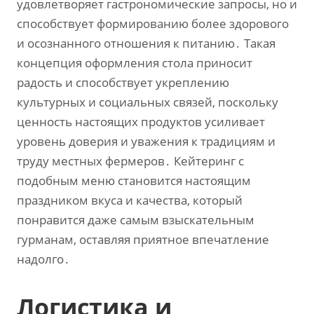
удовлетворяет гастрономические запросы‚ но и
способствует формированию более здорового
и осознанного отношения к питанию․ Такая
концепция оформления стола приносит
радость и способствует укреплению
культурных и социальных связей‚ поскольку
ценность настоящих продуктов усиливает
уровень доверия и уважения к традициям и
труду местных фермеров․ Кейтеринг с
подобным меню становится настоящим
праздником вкуса и качества‚ который
понравится даже самым взыскательным
гурманам‚ оставляя приятное впечатление
надолго․
Логистика и