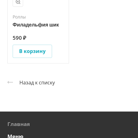
Роллы
Филадельфия шик
590 ₽
В корзину
Назад к списку
Главная
Меню