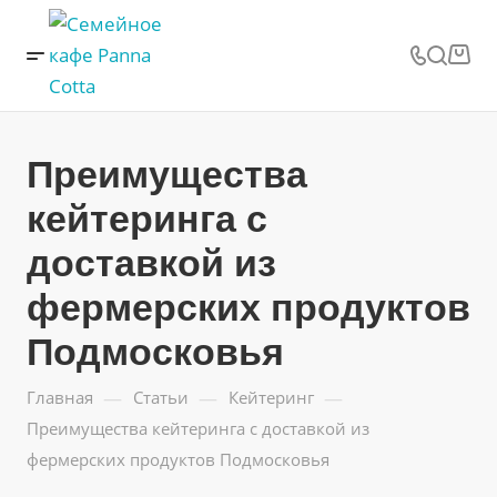
Преимущества
кейтеринга с
доставкой из
фермерских продуктов
Подмосковья
—
—
—
Главная
Статьи
Кейтеринг
Преимущества кейтеринга с доставкой из
фермерских продуктов Подмосковья