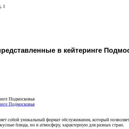
. 1
представленные в кейтеринге Подмо
инге Подмосковья
яет собой уникальный формат обслуживания, который позволяет
кусные блюда, но и атмосферу, характерную для разных стран.