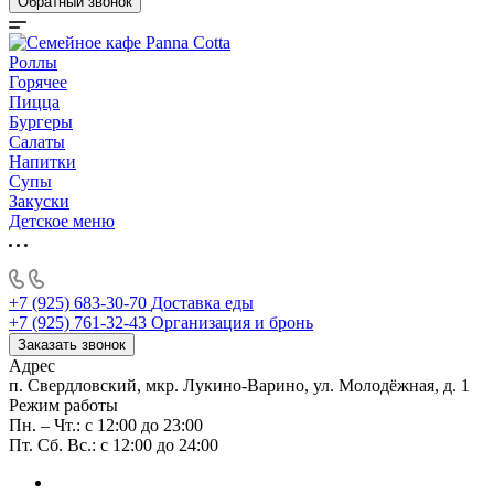
Обратный звонок
Роллы
Горячее
Пицца
Бургеры
Салаты
Напитки
Супы
Закуски
Детское меню
+7 (925) 683-30-70
Доставка еды
+7 (925) 761-32-43
Организация и бронь
Заказать звонок
Адрес
п. Свердловский, мкр. Лукино-Варино, ул. Молодёжная, д. 1
Режим работы
Пн. – Чт.: с 12:00 до 23:00
Пт. Сб. Вс.: с 12:00 до 24:00