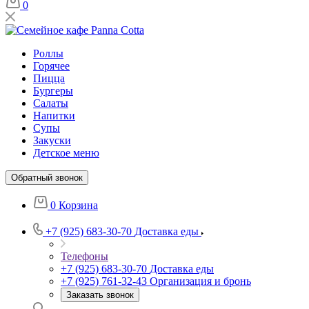
0
Роллы
Горячее
Пицца
Бургеры
Салаты
Напитки
Супы
Закуски
Детское меню
Обратный звонок
0
Корзина
+7 (925) 683-30-70
Доставка еды
Телефоны
+7 (925) 683-30-70
Доставка еды
+7 (925) 761-32-43
Организация и бронь
Заказать звонок