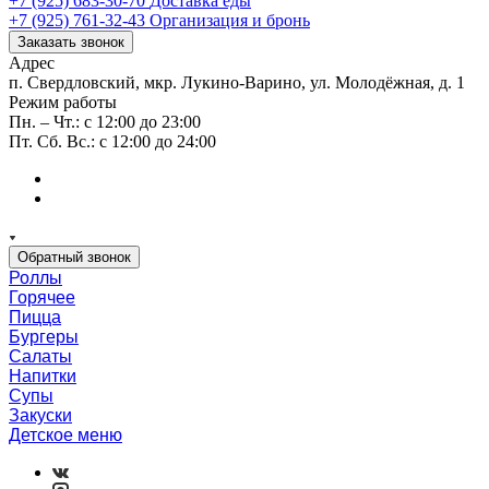
+7 (925) 683-30-70
Доставка еды
+7 (925) 761-32-43
Организация и бронь
Заказать звонок
Адрес
п. Свердловский, мкр. Лукино-Варино, ул. Молодёжная, д. 1
Режим работы
Пн. – Чт.: с 12:00 до 23:00
Пт. Сб. Вс.: с 12:00 до 24:00
Обратный звонок
Роллы
Горячее
Пицца
Бургеры
Салаты
Напитки
Супы
Закуски
Детское меню