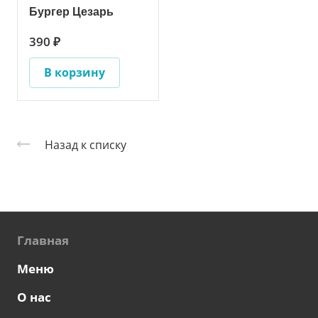
Бургер Цезарь
390 ₽
В корзину
Назад к списку
Главная
Меню
О нас