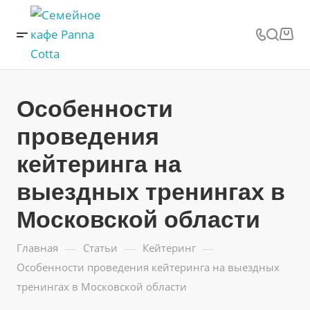
Особенности
проведения
кейтеринга на
выездных тренингах в
Московской области
—
—
—
Главная
Статьи
Кейтеринг
Особенности проведения кейтеринга на выездных
тренингах в Московской области