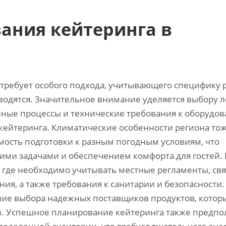
ания кейтеринга в
 требует особого подхода, учитывающего специфику 
водятся. Значительное внимание уделяется выбору л
нные процессы и технические требования к оборудов
кейтеринга. Климатические особенности региона то
имость подготовки к разным погодным условиям, что
ими задачами и обеспечением комфорта для гостей
, где необходимо учитывать местные регламенты, св
ия, а также требования к санитарии и безопасности.
ние выбора надежных поставщиков продуктов, котор
в. Успешное планирование кейтеринга также предпо