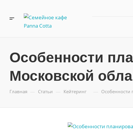
Особенности пла
Московской обла
—
—
—
Главная
Статьи
Кейтеринг
Особенности 