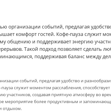
ью организации событий, предлагая удобств
ышает комфорт гостей. Кофе-пауза служит м
ому общению и поддерживает энергию участн
рерывов. Такой подход позволяет сделать лю
оминающимся, поддерживая баланс между де
низации событий, предлагая удобство и разнообрази
-пауза служит моментом расслабления, способствует
 участников, создавая приятную атмосферу во вре
бое мероприятие более продуктивным и запоминающ
и отдыхом.