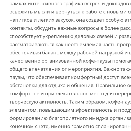
рамках интенсивного графика встреч и докладов
освежить мысли и вернуться к работе с новыми 
напитков и легких закусок, она создает особую 
контакты, обсудить важные вопросы в более ра
способствует укреплению деловых связей и раз
рассматриваються как неотъемлемая часть прог
обеспечивая баланс между рабочей нагрузкой и
качественно организованной кофе-паузы помога
общего впечатления от мероприятия. Важно такж
паузы, что обеспечивает комфортный доступ все
обстановки для отдыха и общения. Правильное о
комфортное и привлекательное место для перер
творческую активность. Таким образом, кофе-па
элементом, повышающим эффективность и продук
формированию благоприятного имиджа организат
конечном счете, именно грамотно спланированна