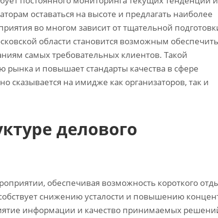
бует постоянного мониторинга текущих тенденций и
торам оставаться на высоте и предлагать наиболее
риятия во многом зависит от тщательной подготовки
сковской области становится возможным обеспечит
ниям самых требовательных клиентов. Такой
ю рынка и повышает стандарты качества в сфере
о сказывается на имидже как организаторов, так и
уктуре делового
роприятии, обеспечивая возможность короткого отд
пособствует снижению усталости и повышению концен
риятие информации и качество принимаемых решений