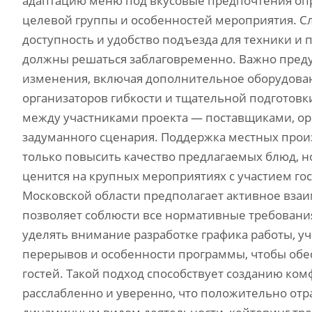
адаптацию меню под вкусовые предпочтения опр
целевой группы и особенностей мероприятия. С
доступность и удобство подъезда для техники и
должны решаться заблаговременно. Важно преду
изменения, включая дополнительное оборудован
организаторов гибкости и тщательной подготовк
между участниками проекта — поставщиками, ор
задуманного сценария. Поддержка местных прои
только повысить качество предлагаемых блюд, н
ценится на крупных мероприятиях с участием гос
Московской области предполагает активное вза
позволяет соблюсти все нормативные требовани
уделять внимание разработке графика работы, у
перерывов и особенности программы, чтобы обе
гостей. Такой подход способствует созданию ком
расслабленно и уверенно, что положительно отр