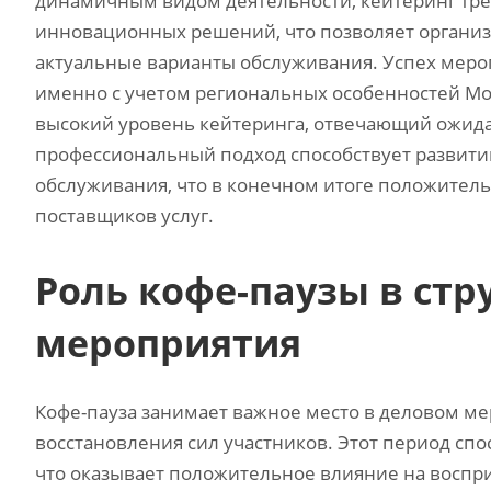
динамичным видом деятельности, кейтеринг тре
инновационных решений, что позволяет организа
актуальные варианты обслуживания. Успех мероп
именно с учетом региональных особенностей Мо
высокий уровень кейтеринга, отвечающий ожида
профессиональный подход способствует развити
обслуживания, что в конечном итоге положительн
поставщиков услуг.
Роль кофе-паузы в стр
мероприятия
Кофе-пауза занимает важное место в деловом ме
восстановления сил участников. Этот период с
что оказывает положительное влияние на восп