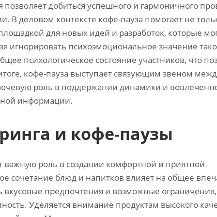
я позволяет добиться успешного и гармоничного пр
и. В деловом контексте кофе-пауза помогает не толь
площадкой для новых идей и разработок, которые мо
зя игнорировать психоэмоциональное значение тако
 общее психологическое состояние участников, что п
 итоге, кофе-пауза выступает связующим звеном межд
лючевую роль в поддержании динамики и вовлеченн
овной информации.
ринга и кофе-паузы
т важную роль в создании комфортной и приятной
ое сочетание блюд и напитков влияет на общее впе
ь вкусовые предпочтения и возможные ограничения,
ность. Уделяется внимание продуктам высокого каче