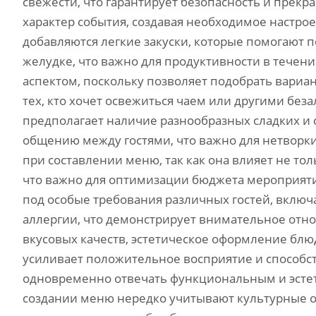
свежести, что гарантирует безопасность и прек
характер события, создавая необходимое настро
добавляются легкие закуски, которые помогают 
желудке, что важно для продуктивности в течен
аспектом, поскольку позволяет подобрать вариант
тех, кто хочет освежиться чаем или другими бе
предполагает наличие разнообразных сладких и
общению между гостями, что важно для нетворки
при составлении меню, так как она влияет не тол
что важно для оптимизации бюджета мероприят
под особые требования различных гостей, включ
аллергии, что демонстрирует внимательное отн
вкусовых качеств, эстетическое оформление блю
усиливает положительное восприятие и способс
одновременно отвечать функциональным и эстет
создании меню нередко учитывают культурные о