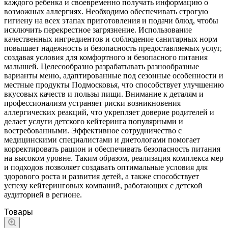
каждого ребенка и своевременно получать информацию о
возможных аллергиях. Необходимо обеспечивать строгую
гигиену на всех этапах приготовления и подачи блюд, чтобы
исключить перекрестное загрязнение. Использование
качественных ингредиентов и соблюдение санитарных норм
повышает надежность и безопасность предоставляемых услуг,
создавая условия для комфортного и безопасного питания
малышей. Целесообразно разрабатывать разнообразные
варианты меню, адаптированные под сезонные особенности и
местные продукты Подмосковья, что способствует улучшению
вкусовых качеств и пользы пищи. Внимание к деталям и
профессионализм устраняет риски возникновения
аллергических реакций, что укрепляет доверие родителей и
делает услуги детского кейтеринга популярными и
востребованными. Эффективное сотрудничество с
медицинскими специалистами и диетологами помогает
корректировать рацион и обеспечивать безопасность питания
на высоком уровне. Таким образом, реализация комплекса мер
и подходов позволяет создавать оптимальные условия для
здорового роста и развития детей, а также способствует
успеху кейтеринговых компаний, работающих с детской
аудиторией в регионе.
Товары