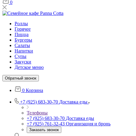
0
Роллы
Горячее
Пицца
Бургеры
Салаты
Напитки
Супы
Закуски
Детское меню
Обратный звонок
0
Корзина
+7 (925) 683-30-70
Доставка еды
Телефоны
+7 (925) 683-30-70
Доставка еды
+7 (925) 761-32-43
Организация и бронь
Заказать звонок