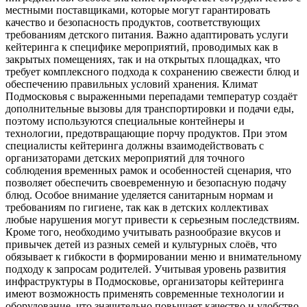
местными поставщиками, которые могут гарантировать
качество и безопасность продуктов, соответствующих
требованиям детского питания. Важно адаптировать услуги
кейтеринга к специфике мероприятий, проводимых как в
закрытых помещениях, так и на открытых площадках, что
требует комплексного подхода к сохранению свежести блюд и
обеспечению правильных условий хранения. Климат
Подмосковья с выраженными перепадами температур создаёт
дополнительные вызовы для транспортировки и подачи еды,
поэтому используются специальные контейнеры и
технологии, предотвращающие порчу продуктов. При этом
специалисты кейтеринга должны взаимодействовать с
организаторами детских мероприятий для точного
соблюдения временных рамок и особенностей сценария, что
позволяет обеспечить своевременную и безопасную подачу
блюд. Особое внимание уделяется санитарным нормам и
требованиям по гигиене, так как в детских коллективах
любые нарушения могут привести к серьезным последствиям.
Кроме того, необходимо учитывать разнообразие вкусов и
привычек детей из разных семей и культурных слоёв, что
обязывает к гибкости в формировании меню и внимательному
подходу к запросам родителей. Учитывая уровень развития
инфраструктуры в Подмосковье, организаторы кейтеринга
имеют возможность применять современные технологии и
оборудование, что значительно повышает качество и удобство