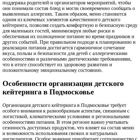
поддержка родителей и организаторов мероприятий, чтобы
они понимали состав блюд и могли своевременно сообщать о
выявленных аллергиях. Таким образом, меню становится
одним из ключевых элементов качественного детского
кейтеринга, позволяя создать комфортную и безопасную среду
для маленьких гостей, минимизируя любые риски и
обеспечивая их полноценное питание во время праздников и
других событий. При правильном подходе к планированию и
реализации питания достигается гармоничное сочетание
вкуса, пользы и безопасности для детей с аллергическими
особенностями и различными диетическими требованиями,
что в итоге способствует их здоровому развитию и
положительному эмоциональному состоянию.
Особенности организации детского
кейтеринга в Подмосковье
Организация детского кейтеринга в Подмосковье требует
особого внимания к разнообразным аспектам, связанным с
логистикой, климатическими условиями и региональными
особенностями питания. В этом регионе важно учитывать
сезонность доступных продуктов, что влияет на состав меню
и возможность использования свежих и натуральных
ингредиентов. Особое значение приобретает сотрудничество с