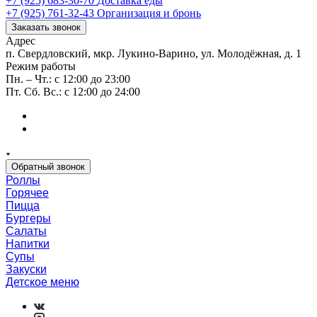
+7 (925) 683-30-70
Доставка еды
+7 (925) 761-32-43
Организация и бронь
Заказать звонок
Адрес
п. Свердловский, мкр. Лукино-Варино, ул. Молодёжная, д. 1
Режим работы
Пн. – Чт.: с 12:00 до 23:00
Пт. Сб. Вс.: с 12:00 до 24:00
Обратный звонок
Роллы
Горячее
Пицца
Бургеры
Салаты
Напитки
Супы
Закуски
Детское меню