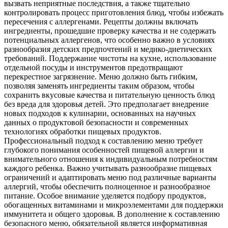
вызвать неприятные последствия, а также тщательно
контролировать процесс приготовления блюд, чтобы избежать
пересечения с аллергенами. Рецепты должны включать
ингредиенты, прошедшие проверку качества и не содержать
потенциальных аллергенов, что особенно важно в условиях
разнообразия детских предпочтений и медико-диетических
требований. Поддержание чистоты на кухне, использование
отдельной посуды и инструментов предотвращают
перекрестное загрязнение. Меню должно быть гибким,
позволяя заменять ингредиенты таким образом, чтобы
сохранить вкусовые качества и питательную ценность блюд
без вреда для здоровья детей. Это предполагает внедрение
новых подходов к кулинарии, основанных на научных
данных о продуктовой безопасности и современных
технологиях обработки пищевых продуктов.
Профессиональный подход к составлению меню требует
глубокого понимания особенностей пищевой аллергии и
внимательного отношения к индивидуальным потребностям
каждого ребенка. Важно учитывать разнообразие пищевых
ограничений и адаптировать меню под различные варианты
аллергий, чтобы обеспечить полноценное и разнообразное
питание. Особое внимание уделяется подбору продуктов,
обогащенных витаминами и микроэлементами для поддержки
иммунитета и общего здоровья. В дополнение к составлению
безопасного меню, обязательной является информативная