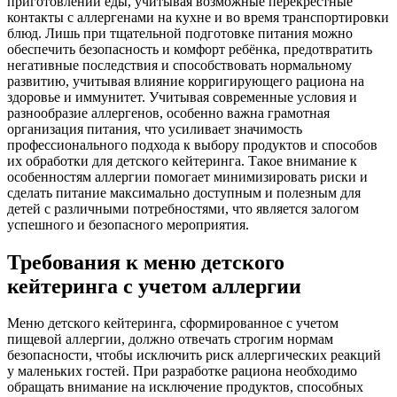
приготовлении еды, учитывая возможные перекрёстные
контакты с аллергенами на кухне и во время транспортировки
блюд. Лишь при тщательной подготовке питания можно
обеспечить безопасность и комфорт ребёнка, предотвратить
негативные последствия и способствовать нормальному
развитию, учитывая влияние корригирующего рациона на
здоровье и иммунитет. Учитывая современные условия и
разнообразие аллергенов, особенно важна грамотная
организация питания, что усиливает значимость
профессионального подхода к выбору продуктов и способов
их обработки для детского кейтеринга. Такое внимание к
особенностям аллергии помогает минимизировать риски и
сделать питание максимально доступным и полезным для
детей с различными потребностями, что является залогом
успешного и безопасного мероприятия.
Требования к меню детского
кейтеринга с учетом аллергии
Меню детского кейтеринга, сформированное с учетом
пищевой аллергии, должно отвечать строгим нормам
безопасности, чтобы исключить риск аллергических реакций
у маленьких гостей. При разработке рациона необходимо
обращать внимание на исключение продуктов, способных