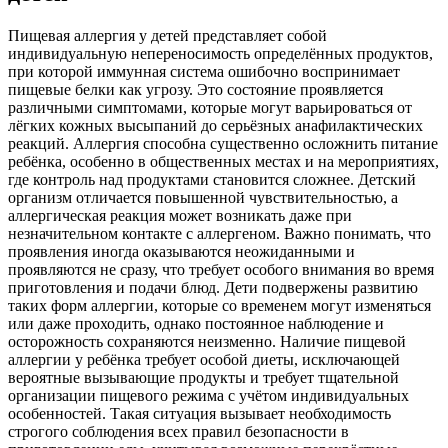
Пищевая аллергия у детей представляет собой
индивидуальную непереносимость определённых продуктов,
при которой иммунная система ошибочно воспринимает
пищевые белки как угрозу. Это состояние проявляется
различными симптомами, которые могут варьироваться от
лёгких кожных высыпаний до серьёзных анафилактических
реакций. Аллергия способна существенно осложнить питание
ребёнка, особенно в общественных местах и на мероприятиях,
где контроль над продуктами становится сложнее. Детский
организм отличается повышенной чувствительностью, а
аллергическая реакция может возникать даже при
незначительном контакте с аллергеном. Важно понимать, что
проявления иногда оказываются неожиданными и
проявляются не сразу, что требует особого внимания во время
приготовления и подачи блюд. Дети подвержены развитию
таких форм аллергии, которые со временем могут изменяться
или даже проходить, однако постоянное наблюдение и
осторожность сохраняются неизменно. Наличие пищевой
аллергии у ребёнка требует особой диеты, исключающей
вероятные вызывающие продукты и требует тщательной
организации пищевого режима с учётом индивидуальных
особенностей. Такая ситуация вызывает необходимость
строгого соблюдения всех правил безопасности в