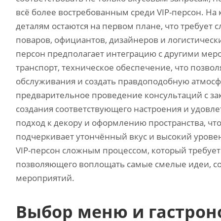
всё более востребованным среди VIP-персон. На 
деталям остаются на первом плане, что требует
поваров, официантов, дизайнеров и логистически
персон предполагает интеграцию с другими меро
транспорт, техническое обеспечение, что позво
обслуживания и создать правдоподобную атмосф
предварительное проведение консультаций с за
создания соответствующего настроения и удовле
подход к декору и оформлению пространства, ч
подчеркивает утончённый вкус и высокий уровен
VIP-персон сложным процессом, который требуе
позволяющего воплощать самые смелые идеи, с
мероприятий.
Выбор меню и гастрон