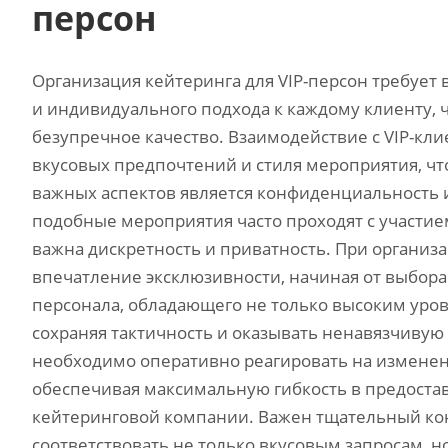
персон
Организация кейтеринга для VIP-персон требует
и индивидуального подхода к каждому клиенту, 
безупречное качество. Взаимодействие с VIP-кл
вкусовых предпочтений и стиля мероприятия, чт
важных аспектов является конфиденциальность и
подобные мероприятия часто проходят с участие
важна дискретность и приватность. При организ
впечатление эксклюзивности, начиная от выбора
персонала, обладающего не только высоким уровн
сохраняя тактичность и оказывать ненавязчивую
необходимо оперативно реагировать на изменен
обеспечивая максимальную гибкость в предостав
кейтеринговой компании. Важен тщательный ко
соответствовать не только вкусовым запросам, но