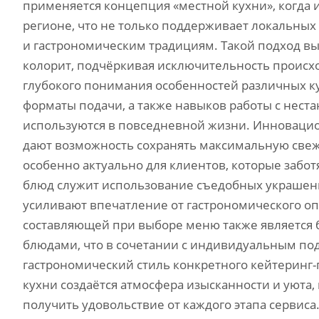
применяется концепция «местной кухни», когда
регионе, что не только поддерживает локальных
и гастрономическим традициям. Такой подход в
колорит, подчёркивая исключительность происхо
глубокого понимания особенностей различных ку
форматы подачи, а также навыков работы с нест
используются в повседневной жизни. Инноваци
дают возможность сохранять максимальную свеже
особенно актуально для клиентов, которые забо
блюд служит использование съедобных украшен
усиливают впечатление от гастрономического опы
составляющей при выборе меню также является
блюдами, что в сочетании с индивидуальным по
гастрономический стиль конкретного кейтеринг
кухни создаётся атмосфера изысканности и уюта,
получить удовольствие от каждого этапа сервис