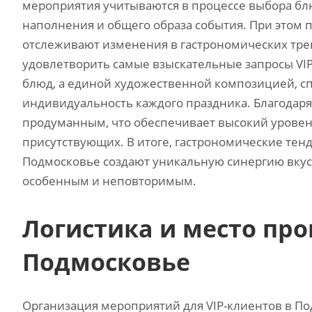
мероприятия учитываются в процессе выбора бл
наполнения и общего образа события. При этом
отслеживают изменения в гастрономических трен
удовлетворить самые взыскательные запросы VIP
блюд, а единой художественной композицией, сп
индивидуальность каждого праздника. Благодаря
продуманным, что обеспечивает высокий уровень
присутствующих. В итоге, гастрономические тен
Подмосковье создают уникальную синергию вкуса
особенным и неповторимым.
Логистика и место пр
Подмосковье
Организация мероприятий для VIP-клиентов в По