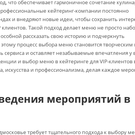
юд, что обеспечивает гармоничное сочетание кулина
 профессиональные кейтеринг-компании постоянно
дах и внедряют новые идеи, чтобы сохранить интер
 клиентов. Такой подход делает меню не просто наб
особной рассказать свою историю и подчеркнуть
 этому процесс выбора меню становится творческим 
 сервиса и оставляет незабываемые впечатления у 
денции и выбор меню в кейтеринге для VIP-клиентов 
, искусства и профессионализма, делая каждое мер
оведения мероприятий в
дмосковье требует тщательного подхода к выбору ме