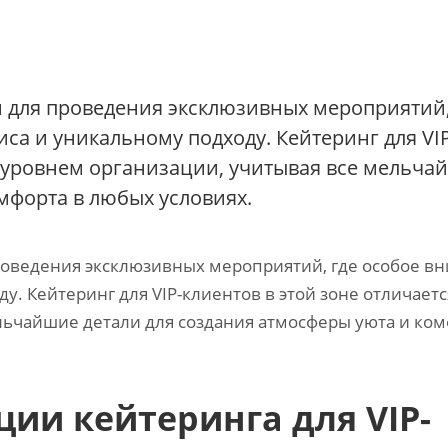
 для проведения эксклюзивных мероприятий,
иса и уникальному подходу. Кейтеринг для VIP
м уровнем организации, учитывая все мельча
мфорта в любых условиях.
оведения эксклюзивных мероприятий, где особое в
у. Кейтеринг для VIP-клиентов в этой зоне отличаетс
льчайшие детали для создания атмосферы уюта и ком
ии кейтеринга для VIP-