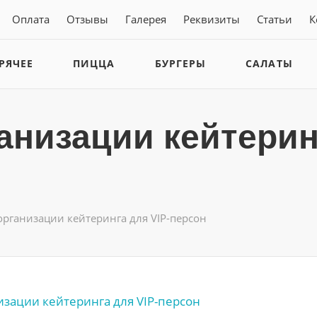
Оплата
Отзывы
Галерея
Реквизиты
Статьи
К
РЯЧЕЕ
ПИЦЦА
БУРГЕРЫ
САЛАТЫ
анизации кейтеринг
рганизации кейтеринга для VIP-персон