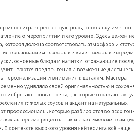
бор меню играет решающую роль, поскольку именно
тление о мероприятии и его уровне. Здесь важен не
, которая должна соответствовать атмосфере и стату
ку с использованием сезонных и качественных ингреди
акуски, основные блюда и напитки, отражающие посл
ю учитываются предпочтения и возможные диетичес
нь персонализации и внимания к деталям. Мастера
овременно удивляло своей оригинальностью и сохран
 приобретают новые тренды, которые отражают акту
ребления тяжелых соусов и акцент на натуральных
ют профессионалы, которые разбираются во всех тон
 как авторские рецепты, так и классические позиции
 В контексте высокого уровня кейтеринга всё чаще