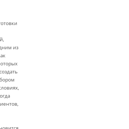
готовки
й,
Одним из
как
которых
создать
дбором
словиях,
огда
иентов,
ановится