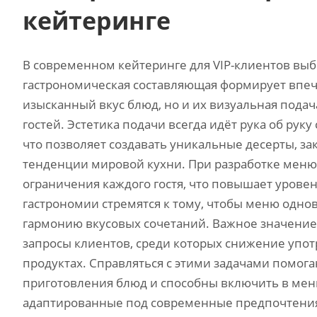
кейтеринге
В современном кейтеринге для VIP-клиентов вы
гастрономическая составляющая формирует впеча
изысканный вкус блюд, но и их визуальная подача
гостей. Эстетика подачи всегда идёт рука об ру
что позволяет создавать уникальные десерты, з
тенденции мировой кухни. При разработке мен
ограничения каждого гостя, что повышает урове
гастрономии стремятся к тому, чтобы меню одн
гармонию вкусовых сочетаний. Важное значение
запросы клиентов, среди которых снижение упот
продуктах. Справляться с этими задачами помога
приготовления блюд и способны включить в меню
адаптированные под современные предпочтения.