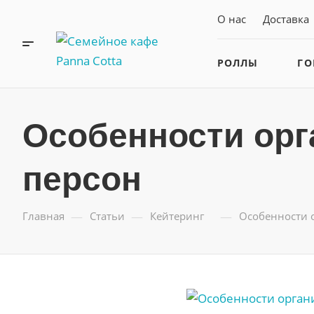
О нас
Доставка
РОЛЛЫ
ГО
Особенности орг
персон
—
—
—
Главная
Статьи
Кейтеринг
Особенности о