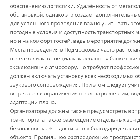
обеспечению логистики. Удалённость от мегапо
обстановкой, однако это создаёт дополнительные
Для успешного проведения важно учитывать осо
погодные условия и доступность транспортных м
но и на комфорт гостей, ведь мероприятие долж
Места проведения в Подмосковье часто располаг
посёлков или в специализированных банкетных 
эксклюзивную атмосферу, но требуют профессио
должен включать установку всех необходимых об
звукового сопровождения. При этом следует уч
встречаются ограничения по электроэнергии, во
адаптации плана.
Организаторы должны также предусмотреть вопро
транспорта, а также размещение отдельных зон 
безопасности. Это достигается благодаря детал
объекта. Правильное распределение пространств