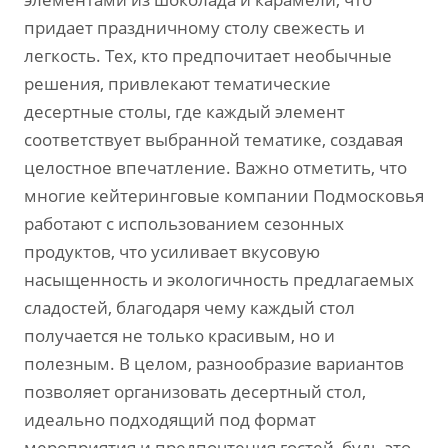
придает праздничному столу свежесть и
легкость. Тех‚ кто предпочитает необычные
решения‚ привлекают тематические
десертные столы‚ где каждый элемент
соответствует выбранной тематике‚ создавая
целостное впечатление. Важно отметить‚ что
многие кейтеринговые компании Подмосковья
работают с использованием сезонных
продуктов‚ что усиливает вкусовую
насыщенность и экологичность предлагаемых
сладостей‚ благодаря чему каждый стол
получается не только красивым‚ но и
полезным. В целом‚ разнообразие вариантов
позволяет организовать десертный стол‚
идеально подходящий под формат
мероприятия и предпочтения гостей‚ будь это