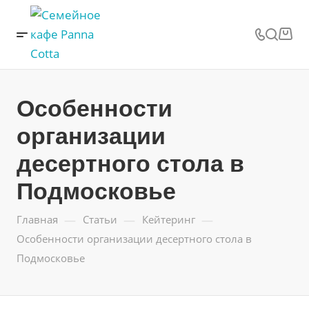
Особенности
организации
десертного стола в
Подмосковье
—
—
—
Главная
Статьи
Кейтеринг
Особенности организации десертного стола в
Подмосковье