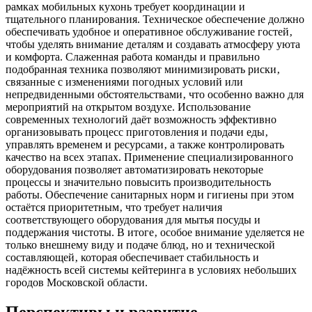
рамках мобильных кухонь требует координации и
тщательного планирования. Техническое обеспечение должно
обеспечивать удобное и оперативное обслуживание гостей‚
чтобы уделять внимание деталям и создавать атмосферу уюта
и комфорта. Слаженная работа команды и правильно
подобранная техника позволяют минимизировать риски‚
связанные с изменениями погодных условий или
непредвиденными обстоятельствами‚ что особенно важно для
мероприятий на открытом воздухе. Использование
современных технологий даёт возможность эффективно
организовывать процесс приготовления и подачи еды‚
управлять временем и ресурсами‚ а также контролировать
качество на всех этапах. Применение специализированного
оборудования позволяет автоматизировать некоторые
процессы и значительно повысить производительность
работы. Обеспечение санитарных норм и гигиены при этом
остаётся приоритетным‚ что требует наличия
соответствующего оборудования для мытья посуды и
поддержания чистоты. В итоге‚ особое внимание уделяется не
только внешнему виду и подаче блюд‚ но и технической
составляющей‚ которая обеспечивает стабильность и
надёжность всей системы кейтеринга в условиях небольших
городов Московской области.
Перспективы и развитие