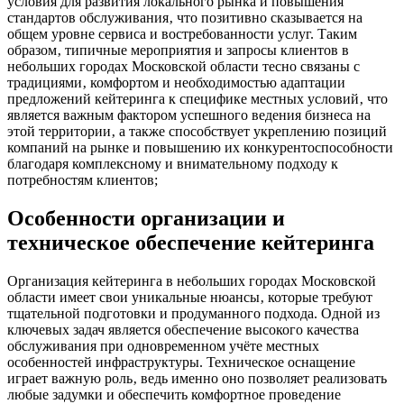
условия для развития локального рынка и повышения
стандартов обслуживания‚ что позитивно сказывается на
общем уровне сервиса и востребованности услуг. Таким
образом‚ типичные мероприятия и запросы клиентов в
небольших городах Московской области тесно связаны с
традициями‚ комфортом и необходимостью адаптации
предложений кейтеринга к специфике местных условий‚ что
является важным фактором успешного ведения бизнеса на
этой территории‚ а также способствует укреплению позиций
компаний на рынке и повышению их конкурентоспособности
благодаря комплексному и внимательному подходу к
потребностям клиентов;
Особенности организации и
техническое обеспечение кейтеринга
Организация кейтеринга в небольших городах Московской
области имеет свои уникальные нюансы‚ которые требуют
тщательной подготовки и продуманного подхода. Одной из
ключевых задач является обеспечение высокого качества
обслуживания при одновременном учёте местных
особенностей инфраструктуры. Техническое оснащение
играет важную роль‚ ведь именно оно позволяет реализовать
любые задумки и обеспечить комфортное проведение