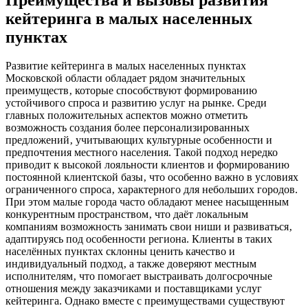
кейтеринга в малых населенных
пунктах
Развитие кейтеринга в малых населенных пунктах
Московской области обладает рядом значительных
преимуществ‚ которые способствуют формированию
устойчивого спроса и развитию услуг на рынке. Среди
главных положительных аспектов можно отметить
возможность создания более персонализированных
предложений‚ учитывающих культурные особенности и
предпочтения местного населения. Такой подход нередко
приводит к высокой лояльности клиентов и формированию
постоянной клиентской базы‚ что особенно важно в условиях
ограниченного спроса‚ характерного для небольших городов.
При этом малые города часто обладают менее насыщенным
конкурентным пространством‚ что даёт локальным
компаниям возможность занимать свои ниши и развиваться‚
адаптируясь под особенности региона. Клиенты в таких
населённых пунктах склонны ценить качество и
индивидуальный подход‚ а также доверяют местным
исполнителям‚ что помогает выстраивать долгосрочные
отношения между заказчиками и поставщиками услуг
кейтеринга. Однако вместе с преимуществами существуют