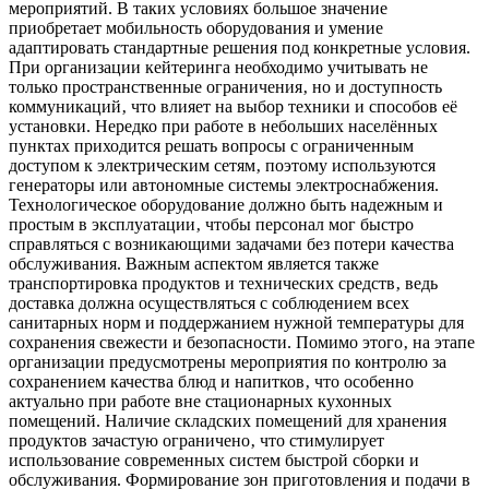
мероприятий. В таких условиях большое значение
приобретает мобильность оборудования и умение
адаптировать стандартные решения под конкретные условия.
При организации кейтеринга необходимо учитывать не
только пространственные ограничения‚ но и доступность
коммуникаций‚ что влияет на выбор техники и способов её
установки. Нередко при работе в небольших населённых
пунктах приходится решать вопросы с ограниченным
доступом к электрическим сетям‚ поэтому используются
генераторы или автономные системы электроснабжения.
Технологическое оборудование должно быть надежным и
простым в эксплуатации‚ чтобы персонал мог быстро
справляться с возникающими задачами без потери качества
обслуживания. Важным аспектом является также
транспортировка продуктов и технических средств‚ ведь
доставка должна осуществляться с соблюдением всех
санитарных норм и поддержанием нужной температуры для
сохранения свежести и безопасности. Помимо этого‚ на этапе
организации предусмотрены мероприятия по контролю за
сохранением качества блюд и напитков‚ что особенно
актуально при работе вне стационарных кухонных
помещений. Наличие складских помещений для хранения
продуктов зачастую ограничено‚ что стимулирует
использование современных систем быстрой сборки и
обслуживания. Формирование зон приготовления и подачи в