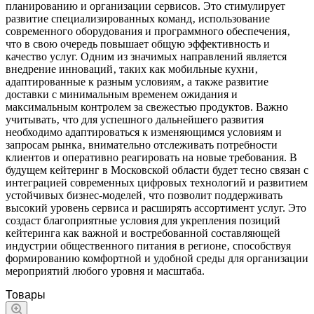
планированию и организации сервисов. Это стимулирует
развитие специализированных команд‚ использование
современного оборудования и программного обеспечения‚
что в свою очередь повышает общую эффективность и
качество услуг. Одним из значимых направлений является
внедрение инноваций‚ таких как мобильные кухни‚
адаптированные к разным условиям‚ а также развитие
доставки с минимальным временем ожидания и
максимальным контролем за свежестью продуктов. Важно
учитывать‚ что для успешного дальнейшего развития
необходимо адаптироваться к изменяющимся условиям и
запросам рынка‚ внимательно отслеживать потребности
клиентов и оперативно реагировать на новые требования. В
будущем кейтеринг в Московской области будет тесно связан с
интеграцией современных цифровых технологий и развитием
устойчивых бизнес-моделей‚ что позволит поддерживать
высокий уровень сервиса и расширять ассортимент услуг. Это
создаст благоприятные условия для укрепления позиций
кейтеринга как важной и востребованной составляющей
индустрии общественного питания в регионе‚ способствуя
формированию комфортной и удобной среды для организации
мероприятий любого уровня и масштаба.
Товары