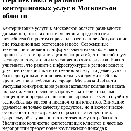
кейтеринговых услуг в Московской
области
Кейтеринговые услуги в Московской области развиваются
динамично‚ что связано с изменением предпочтений
потребителей и ростом спроса на качественное обслуживание
вне традиционных ресторанов и кафе. Современные
технологии и онлайн-платформы значительно облегчают
процесс заказа и организации мероприятий‚ что способствует
расширению аудитории и увеличению числа заказов. Важно
учитывать‚ что развитие инфраструктуры в регионе ведет к
улучшению логистики и снижению затрат‚ что делает услуги
более доступными и привлекательными для жителей как
крупных‚ так и небольших городов Московской области.
Растущая конкуренция на рынке заставляет компании искать
новые подходы и решения‚ придумывать оригинальные
концепции и предлагать персонализированные меню с учётом
разнообразных вкусов и предпочтений клиентов. Внимание
уделяется не только качеству продуктов‚ но и экологической
безопасности‚ что отражает современные тенденции к
здоровому образу жизни и ответственному потреблению.
Увеличение количества корпоративных клиентов и частных
мероприятий требует более комплексного подхода к