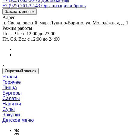
+7 (925) 683-30-70
Доставка еды
+7 (925) 761-32-43
Организация и бронь
Заказать звонок
Адрес
п. Свердловский, мкр. Лукино-Варино, ул. Молодёжная, д. 1
Режим работы
Пн. – Чт.: с 12:00 до 23:00
Пт. Сб. Вс.: с 12:00 до 24:00
Обратный звонок
Роллы
Горячее
Пицца
Бургеры
Салаты
Напитки
Супы
Закуски
Детское меню