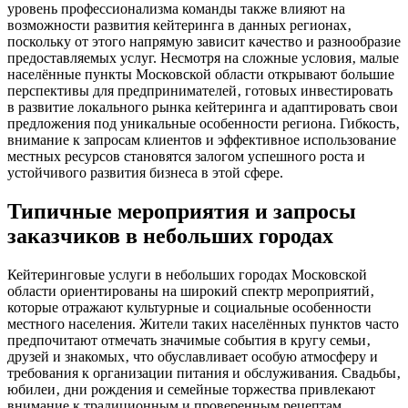
уровень профессионализма команды также влияют на
возможности развития кейтеринга в данных регионах‚
поскольку от этого напрямую зависит качество и разнообразие
предоставляемых услуг. Несмотря на сложные условия‚ малые
населённые пункты Московской области открывают большие
перспективы для предпринимателей‚ готовых инвестировать
в развитие локального рынка кейтеринга и адаптировать свои
предложения под уникальные особенности региона. Гибкость‚
внимание к запросам клиентов и эффективное использование
местных ресурсов становятся залогом успешного роста и
устойчивого развития бизнеса в этой сфере.
Типичные мероприятия и запросы
заказчиков в небольших городах
Кейтеринговые услуги в небольших городах Московской
области ориентированы на широкий спектр мероприятий‚
которые отражают культурные и социальные особенности
местного населения. Жители таких населённых пунктов часто
предпочитают отмечать значимые события в кругу семьи‚
друзей и знакомых‚ что обуславливает особую атмосферу и
требования к организации питания и обслуживания. Свадьбы‚
юбилеи‚ дни рождения и семейные торжества привлекают
внимание к традиционным и проверенным рецептам‚