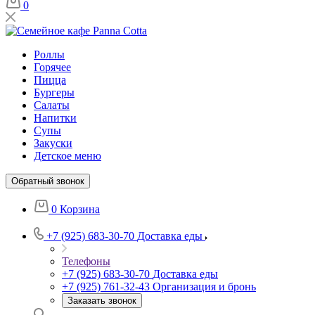
0
Роллы
Горячее
Пицца
Бургеры
Салаты
Напитки
Супы
Закуски
Детское меню
Обратный звонок
0
Корзина
+7 (925) 683-30-70
Доставка еды
Телефоны
+7 (925) 683-30-70
Доставка еды
+7 (925) 761-32-43
Организация и бронь
Заказать звонок