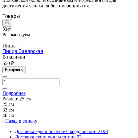
Московской области осознанным и эффективным для
достижения успеха любого мероприятия.
Товары
Хит
Рекомендуем
Пицца
Пицца Баварская
В наличии
550 ₽
В корзину
Подробнее
Размер:
25 см
25 см
33 см
40 см
Назад к списку
Доставка еды в поселке Свердловский
2198
Доставка суши роллы пицца
53