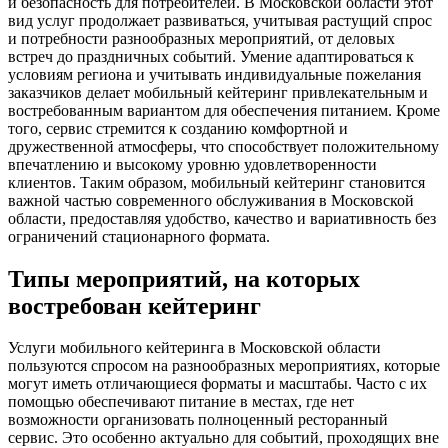
и безопасность для потребителей. В Московской области этот
вид услуг продолжает развиваться, учитывая растущий спрос
и потребности разнообразных мероприятий, от деловых
встреч до праздничных событий. Умение адаптироваться к
условиям региона и учитывать индивидуальные пожелания
заказчиков делает мобильный кейтеринг привлекательным и
востребованным вариантом для обеспечения питанием. Кроме
того, сервис стремится к созданию комфортной и
дружественной атмосферы, что способствует положительному
впечатлению и высокому уровню удовлетворенности
клиентов. Таким образом, мобильный кейтеринг становится
важной частью современного обслуживания в Московской
области, предоставляя удобство, качество и вариативность без
ограничений стационарного формата.
Типы мероприятий, на которых
востребован кейтеринг
Услуги мобильного кейтеринга в Московской области
пользуются спросом на разнообразных мероприятиях, которые
могут иметь отличающиеся форматы и масштабы. Часто с их
помощью обеспечивают питание в местах, где нет
возможности организовать полноценный ресторанный
сервис. Это особенно актуально для событий, проходящих вне