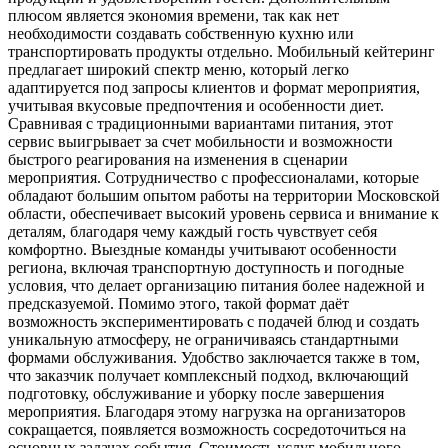
плюсом является экономия времени, так как нет
необходимости создавать собственную кухню или
транспортировать продукты отдельно. Мобильный кейтеринг
предлагает широкий спектр меню, который легко
адаптируется под запросы клиентов и формат мероприятия,
учитывая вкусовые предпочтения и особенности диет.
Сравнивая с традиционными вариантами питания, этот
сервис выигрывает за счет мобильности и возможности
быстрого реагирования на изменения в сценарии
мероприятия. Сотрудничество с профессионалами, которые
обладают большим опытом работы на территории Московской
области, обеспечивает высокий уровень сервиса и внимание к
деталям, благодаря чему каждый гость чувствует себя
комфортно. Выездные команды учитывают особенности
региона, включая транспортную доступность и погодные
условия, что делает организацию питания более надежной и
предсказуемой. Помимо этого, такой формат даёт
возможность экспериментировать с подачей блюд и создать
уникальную атмосферу, не ограничиваясь стандартными
формами обслуживания. Удобство заключается также в том,
что заказчик получает комплексный подход, включающий
подготовку, обслуживание и уборку после завершения
мероприятия. Благодаря этому нагрузка на организаторов
сокращается, появляется возможность сосредоточиться на
основных задачах события. Стоимость услуг мобильного