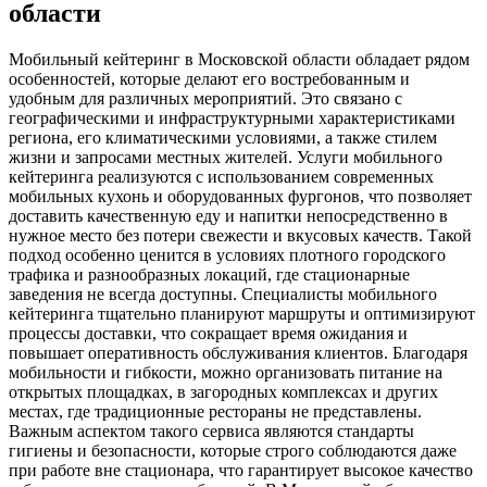
области
Мобильный кейтеринг в Московской области обладает рядом
особенностей, которые делают его востребованным и
удобным для различных мероприятий. Это связано с
географическими и инфраструктурными характеристиками
региона, его климатическими условиями, а также стилем
жизни и запросами местных жителей. Услуги мобильного
кейтеринга реализуются с использованием современных
мобильных кухонь и оборудованных фургонов, что позволяет
доставить качественную еду и напитки непосредственно в
нужное место без потери свежести и вкусовых качеств. Такой
подход особенно ценится в условиях плотного городского
трафика и разнообразных локаций, где стационарные
заведения не всегда доступны. Специалисты мобильного
кейтеринга тщательно планируют маршруты и оптимизируют
процессы доставки, что сокращает время ожидания и
повышает оперативность обслуживания клиентов. Благодаря
мобильности и гибкости, можно организовать питание на
открытых площадках, в загородных комплексах и других
местах, где традиционные рестораны не представлены.
Важным аспектом такого сервиса являются стандарты
гигиены и безопасности, которые строго соблюдаются даже
при работе вне стационара, что гарантирует высокое качество