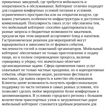
привычных заведений, где требуется мобильность и
оперативность в обслуживании. Кейтеринг отлично подходит
для создания комфортных условий питания в условиях
ограниченного пространства или на открытом воздухе, где
важно учитывать особенности инфраструктуры и доступность
коммуникаций. Популярность таких услуг обусловлена тем,
что мобильный кейтеринг способен адаптироваться под
разные запросы и бюджетные возможности заказчиков,
предлагая при этом широкий ассортимент блюд и напитков.
Гастрономические решения для мероприятий могут
варьироваться в зависимости от формата события,
численности гостей и пожеланий организаторов. Мобильный
кейтеринг обеспечивает не только приготовление и подачу
пищи, но и полное сопровождение процесса, включая
сервировку и уборку, что значительно облегчает
организационные задачи. Сфера применения таких услуг
охватывает не только частные праздники, но и корпоративные
события, общественные акции, различные фестивали и
выставки, где важна скорость и качество обслуживания.
Клиенты ценят возможность получить профессиональную
поддержку по части питания в самых разных условиях, что
позволяет сделать любое мероприятие более комфортным и
запоминающимся. В условиях городского региона с большим
количеством транспортных узлов и загруженностью дорог
мобильный кейтеринг становится удобным решением для