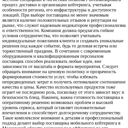
процесс доставки и организации кейтеринга, учитывая
особенности региона, его инфраструктуры и доступности
локаций. При выборе поставщика не менее значимым
является наличие положительных отзывов и репутация на
рынке, что служит надежным индикатором профессионализма
и ответственности. Компания должна предлагать гибкие
условия сотрудничества, что позволяет учитывать
индивидуальные пожелания клиента и создавать уникальные
решения под каждое событие, будь то деловая встреча или
торжественный праздник. В сочетании с современным
оборудованием и квалифицированным персоналом
поставщик способен реализовать любые идеи, вне
зависимости от масштаба и формата мероприятия. Следует
обращать внимание на ценовую политику и прозрачность
формирования стоимости услуг, чтобы избежать
непредвиденных затрат и получить оптимальное соотношение
качества и цены. Качество используемых продуктов тоже
играет не последнюю роль, поскольку от этого зависит вкус и
безопасность блюд. Наконец, важна готовность поставщика к
оперативному решению возможных проблем и высокий
уровень сервиса, который оставляет положительные
впечатления и способствует долгосрочному сотрудничеству.
Такое комплексное внимание к деталям и профессиональный
подход делают выбор поставщика мобильного кейтеринга в