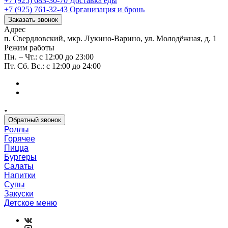
+7 (925) 683-30-70
Доставка еды
+7 (925) 761-32-43
Организация и бронь
Заказать звонок
Адрес
п. Свердловский, мкр. Лукино-Варино, ул. Молодёжная, д. 1
Режим работы
Пн. – Чт.: с 12:00 до 23:00
Пт. Сб. Вс.: с 12:00 до 24:00
Обратный звонок
Роллы
Горячее
Пицца
Бургеры
Салаты
Напитки
Супы
Закуски
Детское меню