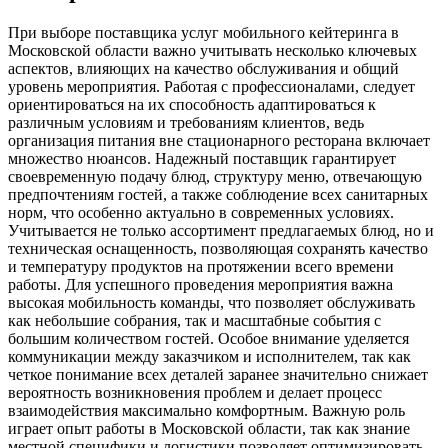
При выборе поставщика услуг мобильного кейтеринга в
Московской области важно учитывать несколько ключевых
аспектов, влияющих на качество обслуживания и общий
уровень мероприятия. Работая с профессионалами, следует
ориентироваться на их способность адаптироваться к
различным условиям и требованиям клиентов, ведь
организация питания вне стационарного ресторана включает
множество нюансов. Надежный поставщик гарантирует
своевременную подачу блюд, структуру меню, отвечающую
предпочтениям гостей, а также соблюдение всех санитарных
норм, что особенно актуально в современных условиях.
Учитывается не только ассортимент предлагаемых блюд, но и
техническая оснащенность, позволяющая сохранять качество
и температуру продуктов на протяжении всего времени
работы. Для успешного проведения мероприятия важна
высокая мобильность команды, что позволяет обслуживать
как небольшие собрания, так и масштабные события с
большим количеством гостей. Особое внимание уделяется
коммуникации между заказчиком и исполнителем, так как
четкое понимание всех деталей заранее значительно снижает
вероятность возникновения проблем и делает процесс
взаимодействия максимально комфортным. Важную роль
играет опыт работы в Московской области, так как знание
местной специфики и логистики позволяет оптимизировать