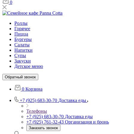
0
Роллы
Горячее
Пицца
Бургеры
Салаты
Напитки
Супы
Закуски
Детское меню
Обратный звонок
0
Корзина
+7 (925) 683-30-70
Доставка еды
Телефоны
+7 (925) 683-30-70
Доставка еды
+7 (925) 761-32-43
Организация и бронь
Заказать звонок