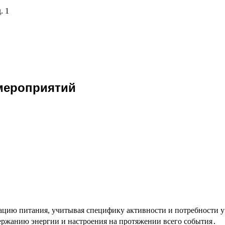
. 1
мероприятий
цию питания, учитывая специфику активности и потребности уч
ержанию энергии и настроения на протяжении всего события․