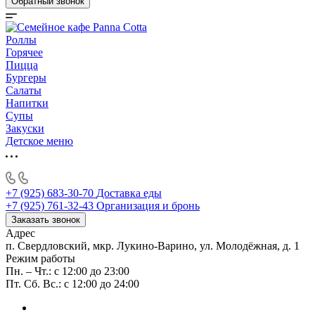
Обратный звонок
Роллы
Горячее
Пицца
Бургеры
Салаты
Напитки
Супы
Закуски
Детское меню
+7 (925) 683-30-70
Доставка еды
+7 (925) 761-32-43
Организация и бронь
Заказать звонок
Адрес
п. Свердловский, мкр. Лукино-Варино, ул. Молодёжная, д. 1
Режим работы
Пн. – Чт.: с 12:00 до 23:00
Пт. Сб. Вс.: с 12:00 до 24:00