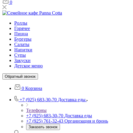
0
Роллы
Горячее
Пицца
Бургеры
Салаты
Напитки
Супы
Закуски
Детское меню
Обратный звонок
0
Корзина
+7 (925) 683-30-70
Доставка еды
Телефоны
+7 (925) 683-30-70
Доставка еды
+7 (925) 761-32-43
Организация и бронь
Заказать звонок