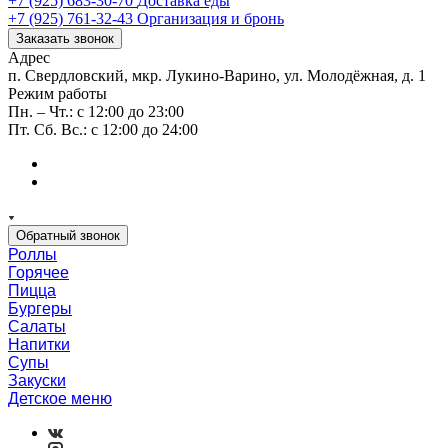
+7 (925) 683-30-70
Доставка еды
+7 (925) 761-32-43
Организация и бронь
Заказать звонок
Адрес
п. Свердловский, мкр. Лукино-Варино, ул. Молодёжная, д. 1
Режим работы
Пн. – Чт.: с 12:00 до 23:00
Пт. Сб. Вс.: с 12:00 до 24:00
Обратный звонок
Роллы
Горячее
Пицца
Бургеры
Салаты
Напитки
Супы
Закуски
Детское меню