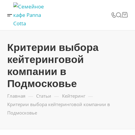
Критерии выбора
кейтеринговой
компании в
Подмосковье
—
—
—
Главная
Статьи
Кейтеринг
Критерии выбора кейтеринговой компании в
Подмосковье