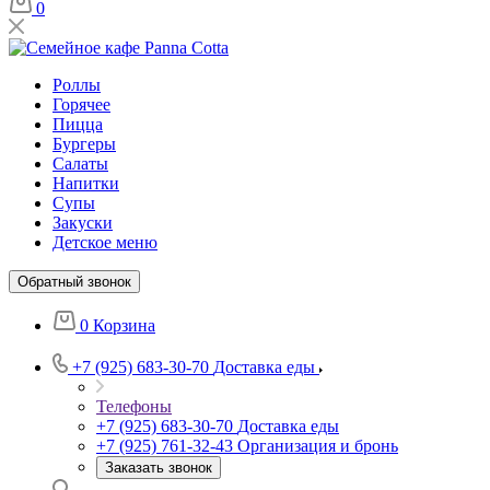
0
Роллы
Горячее
Пицца
Бургеры
Салаты
Напитки
Супы
Закуски
Детское меню
Обратный звонок
0
Корзина
+7 (925) 683-30-70
Доставка еды
Телефоны
+7 (925) 683-30-70
Доставка еды
+7 (925) 761-32-43
Организация и бронь
Заказать звонок