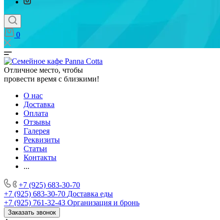
0
Отличное место, чтобы
провести время с близкими!
О нас
Доставка
Оплата
Отзывы
Галерея
Реквизиты
Статьи
Контакты
...
+7 (925) 683-30-70
+7 (925) 683-30-70
Доставка еды
+7 (925) 761-32-43
Организация и бронь
Заказать звонок