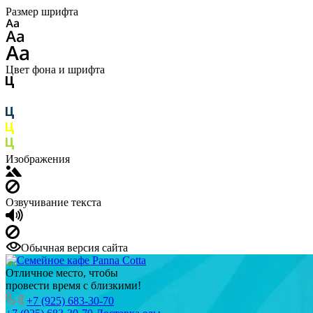
Размер шрифта
Цвет фона и шрифта
Изображения
Озвучивание текста
Обычная версия сайта
Отличное место, чтобы
провести время с близкими!
+7 (925) 683-30-70