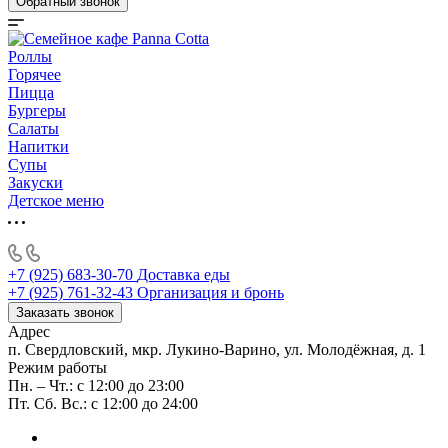
Обратный звонок
Роллы
Горячее
Пицца
Бургеры
Салаты
Напитки
Супы
Закуски
Детское меню
+7 (925) 683-30-70
Доставка еды
+7 (925) 761-32-43
Организация и бронь
Заказать звонок
Адрес
п. Свердловский, мкр. Лукино-Варино, ул. Молодёжная, д. 1
Режим работы
Пн. – Чт.: с 12:00 до 23:00
Пт. Сб. Вс.: с 12:00 до 24:00