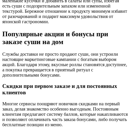
маленькие кусочки и добавить в салаты или супы, избегая
есть суши с подозрительным запахом или измененной
текстурой. Бережное отношение к продукту минимум избавит
от разочарований и подарит максимум удовольствия от
японской гастрономии.
Популярные акции и бонусы при
заказе суши на дом
Службы доставки не просто продают суши, они устроили
настоящие маркетинговые кампании с богатым выбором
акций. Благодаря этому, вкусные роллы становятся доступнее,
а покупка превращается в приятный ритуал с
дополнительными бонусами.
Скидки при первом заказе и для постоянных
клиентов
Многие сервисы поощряют новичков скидками на первый
заказ, делая знакомство особенно выгодным. Постоянным
клиентам предлагают систему баллов, которые накапливаются
и позволяют оплачивать часть заказа бонусами, либо получать
бесплатные позиции из меню.