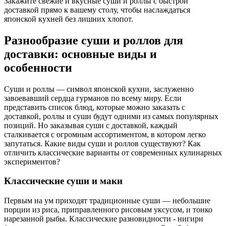
Закажите свежие и вкусные суши и роллы с быстрой
доставкой прямо к вашему столу, чтобы наслаждаться
японской кухней без лишних хлопот.
Разнообразие суши и роллов для
доставки: основные виды и
особенности
Суши и роллы — символ японской кухни, заслуженно
завоевавший сердца гурманов по всему миру. Если
представить список блюд, которые можно заказать с
доставкой, роллы и суши будут одними из самых популярных
позиций. Но заказывая суши с доставкой, каждый
сталкивается с огромным ассортиментом, в котором легко
запутаться. Какие виды суши и роллов существуют? Как
отличить классические варианты от современных кулинарных
экспериментов?
Классические суши и маки
Первым на ум приходят традиционные суши — небольшие
порции из риса, приправленного рисовым уксусом, и тонко
нарезанной рыбы. Классические разновидности - нигири