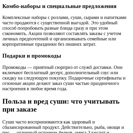
Комбо-наборы и специальные предложения
Комплексные наборы с роллами, суши, сырами и напитками
часто продаются с существенной выгодой. Это удобный
способ попробовать разные блюда сразу и при этом
сэкономить. Акции позволяют составлять заказы с учетом
личных предпочтений и организовывать семейные или
корпоративные праздники без лишних затрат.
Подарки и промокоды
Промокоды — приятный сюрприз от служб доставки. Они
включают бесплатный десерт, дополнительный соус или
скидку на следующую покупку. Подарочные сертификаты и
сезонные акции делают заказ суши частью праздничного
настроения в любое время года.
Польза и вред суши: что учитывать
при заказе
Суши часто воспринимаются как здоровый и
сбалансированный продукт. Действительно, рыба, овощи и
рис — отличный источник белков, омега-3 кислот и