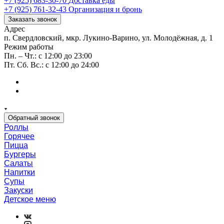
+7 (925) 683-30-70
Доставка еды
+7 (925) 761-32-43
Организация и бронь
Заказать звонок
Адрес
п. Свердловский, мкр. Лукино-Варино, ул. Молодёжная, д. 1
Режим работы
Пн. – Чт.: с 12:00 до 23:00
Пт. Сб. Вс.: с 12:00 до 24:00
Обратный звонок
Роллы
Горячее
Пицца
Бургеры
Салаты
Напитки
Супы
Закуски
Детское меню