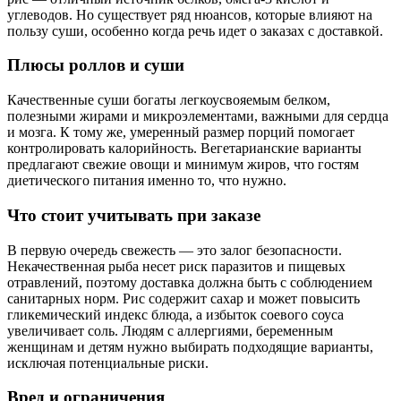
углеводов. Но существует ряд нюансов, которые влияют на
пользу суши, особенно когда речь идет о заказах с доставкой.
Плюсы роллов и суши
Качественные суши богаты легкоусвояемым белком,
полезными жирами и микроэлементами, важными для сердца
и мозга. К тому же, умеренный размер порций помогает
контролировать калорийность. Вегетарианские варианты
предлагают свежие овощи и минимум жиров, что гостям
диетического питания именно то, что нужно.
Что стоит учитывать при заказе
В первую очередь свежесть — это залог безопасности.
Некачественная рыба несет риск паразитов и пищевых
отравлений, поэтому доставка должна быть с соблюдением
санитарных норм. Рис содержит сахар и может повысить
гликемический индекс блюда, а избыток соевого соуса
увеличивает соль. Людям с аллергиями, беременным
женщинам и детям нужно выбирать подходящие варианты,
исключая потенциальные риски.
Вред и ограничения