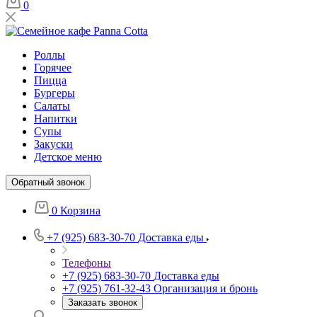
0
Роллы
Горячее
Пицца
Бургеры
Салаты
Напитки
Супы
Закуски
Детское меню
Обратный звонок
0
Корзина
+7 (925) 683-30-70
Доставка еды
Телефоны
+7 (925) 683-30-70
Доставка еды
+7 (925) 761-32-43
Организация и бронь
Заказать звонок