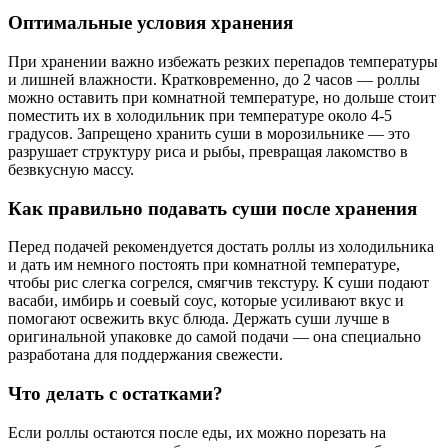
Оптимальные условия хранения
При хранении важно избежать резких перепадов температуры
и лишней влажности. Кратковременно, до 2 часов — роллы
можно оставить при комнатной температуре, но дольше стоит
поместить их в холодильник при температуре около 4-5
градусов. Запрещено хранить суши в морозильнике — это
разрушает структуру риса и рыбы, превращая лакомство в
безвкусную массу.
Как правильно подавать суши после хранения
Перед подачей рекомендуется достать роллы из холодильника
и дать им немного постоять при комнатной температуре,
чтобы рис слегка согрелся, смягчив текстуру. К суши подают
васаби, имбирь и соевый соус, которые усиливают вкус и
помогают освежить вкус блюда. Держать суши лучше в
оригинальной упаковке до самой подачи — она специально
разработана для поддержания свежести.
Что делать с остатками?
Если роллы остаются после еды, их можно порезать на