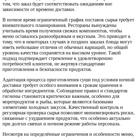
том, что заказ будет соответствовать ожиданиям вне
зависимости от времени доставки.
В ночное время ограниченный график поставок сырья требует
внимательного планирования. Рестораны вынуждены
учитывать время получения свежих компонентов, чтобы
меню оставалось разнообразным и вкусным. Это приводит к
тому, что в некоторых случаях в поздних заказах блюда могут
иметь небольшие отличия от обычных вариаций, но общий
уровень качества сохраняется на высоком уровне. Такой
подход подтверждает стремление к удовлетворению
потребностей клиентов, не жертвуя стандартами
приготовления и безопасности продуктов.
Адаптация процесса приготовления суши под условия ночной
доставки требует особого внимания к срокам хранения и
обработке ингредиентов. Соблюдение правил и стандартов
гигиены становится критически важным, особенно для
морепродуктов и рыбы, которые являются базовыми
элементами холодных закусок. Качественный контроль и
регулярная проверка сырья позволяют минимизировать риски,
связанные с ухудшением продуктов, что особенно актуально
при долгих сменах и ночном режиме работы персонала.
Несмотря на определённые ограничения и особенности меню,