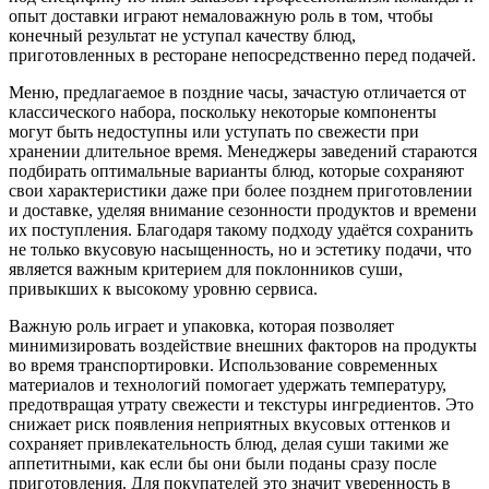
опыт доставки играют немаловажную роль в том, чтобы
конечный результат не уступал качеству блюд,
приготовленных в ресторане непосредственно перед подачей.
Меню, предлагаемое в поздние часы, зачастую отличается от
классического набора, поскольку некоторые компоненты
могут быть недоступны или уступать по свежести при
хранении длительное время. Менеджеры заведений стараются
подбирать оптимальные варианты блюд, которые сохраняют
свои характеристики даже при более позднем приготовлении
и доставке, уделяя внимание сезонности продуктов и времени
их поступления. Благодаря такому подходу удаётся сохранить
не только вкусовую насыщенность, но и эстетику подачи, что
является важным критерием для поклонников суши,
привыкших к высокому уровню сервиса.
Важную роль играет и упаковка, которая позволяет
минимизировать воздействие внешних факторов на продукты
во время транспортировки. Использование современных
материалов и технологий помогает удержать температуру,
предотвращая утрату свежести и текстуры ингредиентов. Это
снижает риск появления неприятных вкусовых оттенков и
сохраняет привлекательность блюд, делая суши такими же
аппетитными, как если бы они были поданы сразу после
приготовления. Для покупателей это значит уверенность в