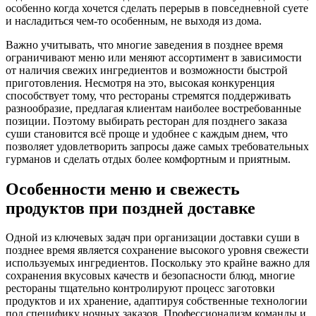
особенно когда хочется сделать перерыв в повседневной суете
и насладиться чем-то особенным, не выходя из дома.
Важно учитывать, что многие заведения в позднее время
ограничивают меню или меняют ассортимент в зависимости
от наличия свежих ингредиентов и возможности быстрой
приготовления. Несмотря на это, высокая конкуренция
способствует тому, что рестораны стремятся поддерживать
разнообразие, предлагая клиентам наиболее востребованные
позиции. Поэтому выбирать ресторан для позднего заказа
суши становится всё проще и удобнее с каждым днем, что
позволяет удовлетворить запросы даже самых требовательных
гурманов и сделать отдых более комфортным и приятным.
Особенности меню и свежесть
продуктов при поздней доставке
Одной из ключевых задач при организации доставки суши в
позднее время является сохранение высокого уровня свежести
используемых ингредиентов. Поскольку это крайне важно для
сохранения вкусовых качеств и безопасности блюд, многие
рестораны тщательно контролируют процесс заготовки
продуктов и их хранение, адаптируя собственные технологии
под специфику ночных заказов. Профессионализм команды и