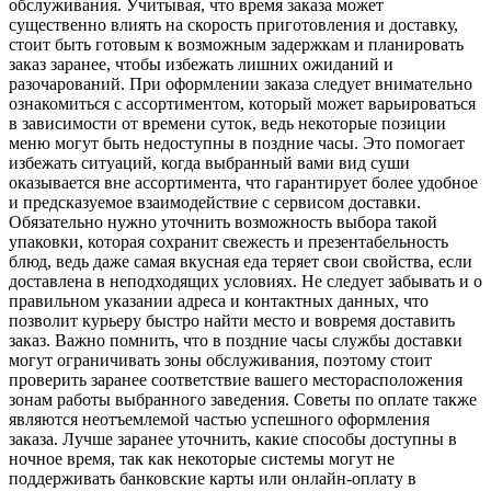
обслуживания. Учитывая, что время заказа может
существенно влиять на скорость приготовления и доставку,
стоит быть готовым к возможным задержкам и планировать
заказ заранее, чтобы избежать лишних ожиданий и
разочарований. При оформлении заказа следует внимательно
ознакомиться с ассортиментом, который может варьироваться
в зависимости от времени суток, ведь некоторые позиции
меню могут быть недоступны в поздние часы. Это помогает
избежать ситуаций, когда выбранный вами вид суши
оказывается вне ассортимента, что гарантирует более удобное
и предсказуемое взаимодействие с сервисом доставки.
Обязательно нужно уточнить возможность выбора такой
упаковки, которая сохранит свежесть и презентабельность
блюд, ведь даже самая вкусная еда теряет свои свойства, если
доставлена в неподходящих условиях. Не следует забывать и о
правильном указании адреса и контактных данных, что
позволит курьеру быстро найти место и вовремя доставить
заказ. Важно помнить, что в поздние часы службы доставки
могут ограничивать зоны обслуживания, поэтому стоит
проверить заранее соответствие вашего месторасположения
зонам работы выбранного заведения. Советы по оплате также
являются неотъемлемой частью успешного оформления
заказа. Лучше заранее уточнить, какие способы доступны в
ночное время, так как некоторые системы могут не
поддерживать банковские карты или онлайн-оплату в