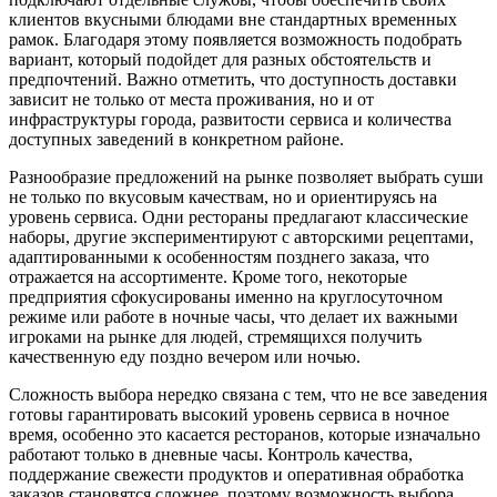
клиентов вкусными блюдами вне стандартных временных
рамок. Благодаря этому появляется возможность подобрать
вариант, который подойдет для разных обстоятельств и
предпочтений. Важно отметить, что доступность доставки
зависит не только от места проживания, но и от
инфраструктуры города, развитости сервиса и количества
доступных заведений в конкретном районе.
Разнообразие предложений на рынке позволяет выбрать суши
не только по вкусовым качествам, но и ориентируясь на
уровень сервиса. Одни рестораны предлагают классические
наборы, другие экспериментируют с авторскими рецептами,
адаптированными к особенностям позднего заказа, что
отражается на ассортименте. Кроме того, некоторые
предприятия сфокусированы именно на круглосуточном
режиме или работе в ночные часы, что делает их важными
игроками на рынке для людей, стремящихся получить
качественную еду поздно вечером или ночью.
Сложность выбора нередко связана с тем, что не все заведения
готовы гарантировать высокий уровень сервиса в ночное
время, особенно это касается ресторанов, которые изначально
работают только в дневные часы. Контроль качества,
поддержание свежести продуктов и оперативная обработка
заказов становятся сложнее, поэтому возможность выбора