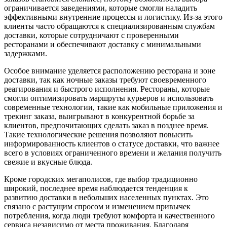
ограничивается заведениями, которые смогли наладить
эффективными внутренние процессы и логистику. Из-за этого
клиенты часто обращаются к специализированным службам
доставки, которые сотрудничают с проверенными
ресторанами и обеспечивают доставку с минимальными
задержками.
Особое внимание уделяется расположению ресторана и зоне
доставки, так как ночные заказы требуют своевременного
реагирования и быстрого исполнения. Рестораны, которые
смогли оптимизировать маршруты курьеров и использовать
современные технологии, такие как мобильные приложения и
трекинг заказа, выигрывают в конкурентной борьбе за
клиентов, предпочитающих сделать заказ в позднее время.
Такие технологические решения позволяют повысить
информированность клиентов о статусе доставки, что важнее
всего в условиях ограниченного времени и желания получить
свежие и вкусные блюда.
Кроме городских мегаполисов, где выбор традиционно
широкий, последнее время наблюдается тенденция к
развитию доставки в небольших населенных пунктах. Это
связано с растущим спросом и изменением привычек
потребления, когда люди требуют комфорта и качественного
сервиса независимо от места проживания. Благодаря