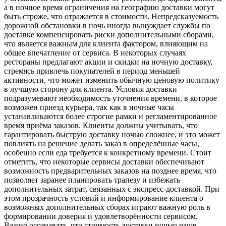
а в ночное время ограничения на географию доставки могут
быть строже, что отражается в стоимости. Непредсказуемость
дорожной обстановки в ночь иногда вынуждает службы по
доставке компенсировать риски дополнительными сборами,
что является важным для клиента фактором, влияющим на
общее впечатление от сервиса. В некоторых случаях
рестораны предлагают акции и скидки на ночную доставку,
стремясь привлечь покупателей в период меньшей
активности, что может изменить обычную ценовую политику
в лучшую сторону для клиента. Условия доставки
подразумевают необходимость уточнения времени, в которое
возможен приезд курьера, так как в ночные часы
устанавливаются более строгие рамки и регламентированное
время приёма заказов. Клиенты должны учитывать, что
гарантировать быструю доставку ночью сложнее, и это может
повлиять на решение делать заказ в определённые часы,
особенно если еда требуется к конкретному времени. Стоит
отметить, что некоторые сервисы доставки обеспечивают
возможность предварительных заказов на позднее время, что
позволяет заранее планировать трапезу и избежать
дополнительных затрат, связанных с экспресс-доставкой. При
этом прозрачность условий и информирование клиента о
возможных дополнительных сборах играют важную роль в
формировании доверия и удовлетворённости сервисом.
Важно осознавать, что стоимость доставки ночью чаще