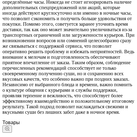
определённые часы. Никогда не стоит игнорировать наличие
дополнительных спецпредложений или акций, которые
иногда действуют круглосуточно или именно в ночные часы,
что позволит сэкономить и получить больше удовольствия от
покупки. Помимо этого, советуется заранее уточнять время
доставки, так как оно может значительно увеличиваться из-за
транспортных ограничений или загруженности курьеров. При
возникновении вопросов или сомнений целесообразно сразу
же связываться с поддержкой сервиса, что позволит
оперативно решить проблему и избежать неприятностей. Ведь
внимание к мелочам и подготовленность обеспечивают
приятное впечатление от заказа. Таким образом, соблюдение
перечисленных рекомендаций способствует не только
своевременному получению суши, но и сохранению всех
вкусовых качеств, что особенно важно при поздних заказах.
Независимо от выбранного блюда и времени, важно помнить
о культуре общения с курьерами и службы поддержки,
проявляя терпение и вежливость, что способствует более
эффективному взаимодействию и положительному итоговому
результату. Такой подход позволит наслаждаться свежими и
вкусными суши без лишних забот даже в ночное время.
Товары