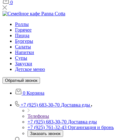
0
Роллы
Горячее
Пицца
Бургеры
Салаты
Напитки
Супы
Закуски
Детское меню
Обратный звонок
0
Корзина
+7 (925) 683-30-70
Доставка еды
Телефоны
+7 (925) 683-30-70
Доставка еды
+7 (925) 761-32-43
Организация и бронь
Заказать звонок