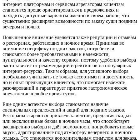
интернет-платформам и сервисам агрегаторам клиентам
становится проще ориентироваться в предложениях и
находить доступные варианты именно в своем районе, что
существенно расширяет возможности по заказу суши поздним
вечером и ночью.
Повышенное внимание уделяется также репутации и отзывам
о ресторанах, работающих в ночное время. Принимая во
внимание специфику поздних заказов, потребители
становятся более требовательными к надежности,
пунктуальности и качеству сервиса, поэтому удобство выбора
часто зависит от рекомендаций и рейтингов на популярных
интернет-ресурсах. Таким образом, для успешного выбора
необходимо учитывать не только ассортимент и доступность,
но и опыт предыдущих клиентов, что помогает избежать
разочарований и гарантирует приятное гастрономическое
впечатление в любое время суток.
Еще одним аспектом выбора становится наличие
специальных предложений и акций для поздних заказов.
Рестораны стараются привлечь клиентов, предлагая скидки
или эксклюзивные блюда в ночные часы, что способствует
расширению выбора и даёт возможность попробовать новые
вкусы, адаптированные под атмосферу вечернего и ночного
отдыха. Это становится дополнительным стимулом для заказа,