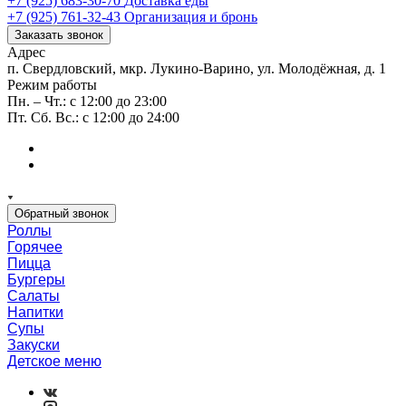
+7 (925) 683-30-70
Доставка еды
+7 (925) 761-32-43
Организация и бронь
Заказать звонок
Адрес
п. Свердловский, мкр. Лукино-Варино, ул. Молодёжная, д. 1
Режим работы
Пн. – Чт.: с 12:00 до 23:00
Пт. Сб. Вс.: с 12:00 до 24:00
Обратный звонок
Роллы
Горячее
Пицца
Бургеры
Салаты
Напитки
Супы
Закуски
Детское меню