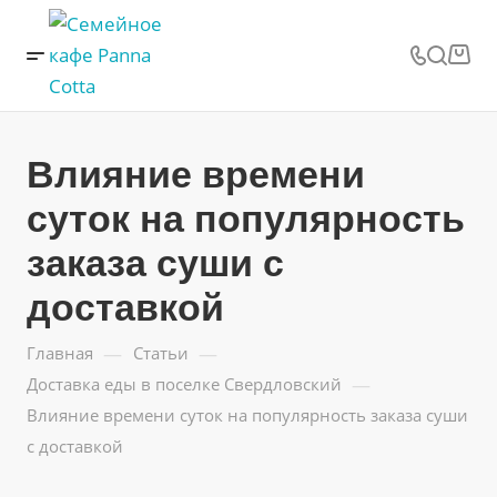
Влияние времени
суток на популярность
заказа суши с
доставкой
—
—
Главная
Статьи
—
Доставка еды в поселке Свердловский
Влияние времени суток на популярность заказа суши
с доставкой