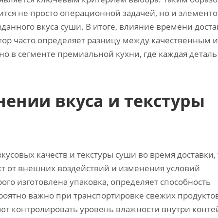
ится не просто операционной задачей, но и элемент
данного вкуса суши. В итоге, влияние времени доста
тор часто определяет разницу между качественным 
о в сегменте премиальной кухни, где каждая деталь
нении вкуса и текстуры
усовых качеств и текстуры суши во время доставки, 
т от внешних воздействий и изменения условий
ого изготовлена упаковка, определяет способность
роятно важно при транспортировке свежих продуктов
 контролировать уровень влажности внутри конте