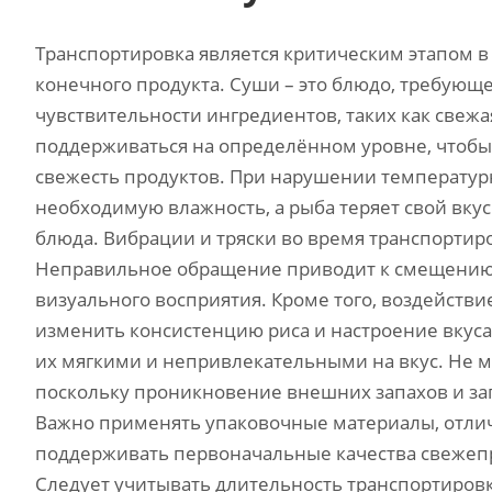
Транспортировка является критическим этапом 
конечного продукта. Суши – это блюдо, требующ
чувствительности ингредиентов, таких как свежа
поддерживаться на определённом уровне, чтобы
свежесть продуктов. При нарушении температурн
необходимую влажность, а рыба теряет свой вкус
блюда. Вибрации и тряски во время транспортиро
Неправильное обращение приводит к смещению
визуального восприятия. Кроме того, воздействи
изменить консистенцию риса и настроение вкуса,
их мягкими и непривлекательными на вкус. Не 
поскольку проникновение внешних запахов и заг
Важно применять упаковочные материалы, отличн
поддерживать первоначальные качества свежепр
Следует учитывать длительность транспортировк