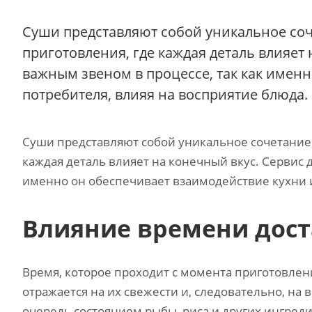
Суши представляют собой уникальное соч
приготовления, где каждая деталь влияет 
важным звеном в процессе, так как именн
потребителя, влияя на восприятие блюда.
Суши представляют собой уникальное сочетание 
каждая деталь влияет на конечный вкус. Сервис 
именно он обеспечивает взаимодействие кухни и
Влияние времени дост
Время, которое проходит с момента приготовлен
отражается на их свежести и, следовательно, на
очередь состоянием рыбы, риса и других ингред