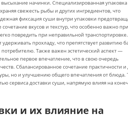
т высыхание начинки. Специализированная упаковка
храняя свежесть рыбы и других ингредиентов, что
Надежная фиксация суши внутри упаковки предотвращ
сочетание вкусов и текстур, что особенно важно пр
егко повредить при неправильной транспортировке.
 удерживать прохладу, что препятствует развитию б
к потребителю. Также важен эстетический аспект —
тельное первое впечатление, что в свою очередь
ачеств. Сбалансированное сочетание практичности и
туры, но и улучшению общего впечатления от блюда.
тью сервиса доставки суши, напрямую влияя на коне
вки и их влияние на