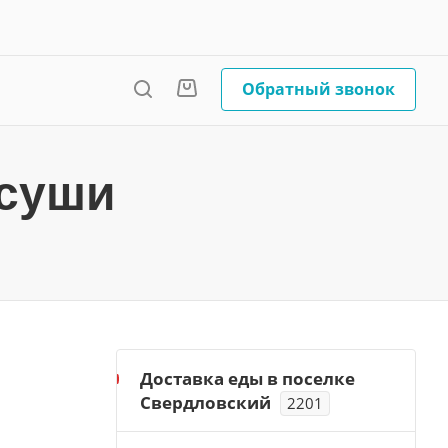
Обратный звонок
 суши
Доставка еды в поселке
Свердловский
2201