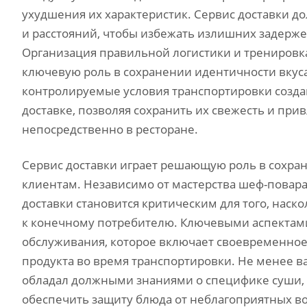
ухудшения их характеристик. Сервис доставки д
и расстояний, чтобы избежать излишних задерже
Организация правильной логистики и тренировка
ключевую роль в сохранении идентичности вкуса 
контролируемые условия транспортировки созда
доставке, позволяя сохранить их свежесть и при
непосредственно в ресторане.
Сервис доставки играет решающую роль в сохран
клиентам. Независимо от мастерства шеф-повара
доставки становится критическим для того, наск
к конечному потребителю. Ключевыми аспектами я
обслуживания, которое включает своевременное 
продукта во время транспортировки. Не менее в
обладал должными знаниями о специфике суши, 
обеспечить защиту блюда от неблагоприятных во