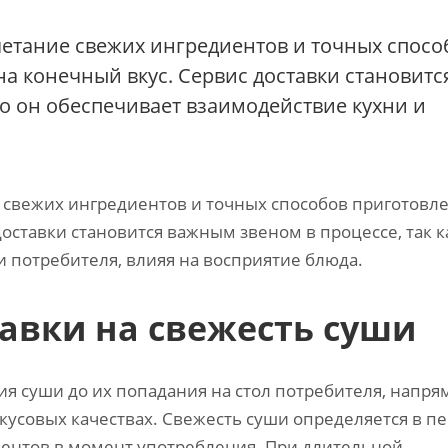
етание свежих ингредиентов и точных спосо
на конечный вкус. Сервис доставки становитс
о он обеспечивает взаимодействие кухни и
свежих ингредиентов и точных способов приготовле
доставки становится важным звеном в процессе, так к
 потребителя, влияя на восприятие блюда.
авки на свежесть суши
ия суши до их попадания на стол потребителя, напр
 вкусовых качествах. Свежесть суши определяется в п
иентов в момент употребления. При длительной