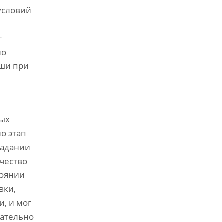
условий
т
но
уши при
мых
о этап
падании
ачество
тоянии
вки,
, и мог
щательно