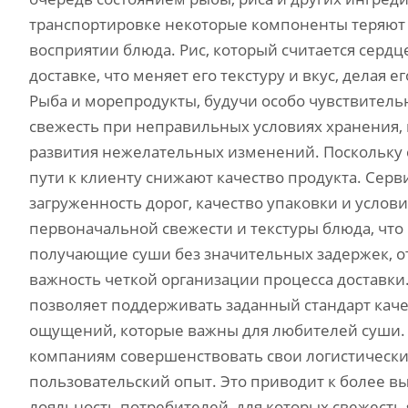
транспортировке некоторые компоненты теряют 
восприятии блюда. Рис, который считается сердц
доставке, что меняет его текстуру и вкус, делая
Рыба и морепродукты, будучи особо чувствител
свежесть при неправильных условиях хранения, 
развития нежелательных изменений. Поскольку
пути к клиенту снижают качество продукта. Серв
загруженность дорог, качество упаковки и услов
первоначальной свежести и текстуры блюда, что
получающие суши без значительных задержек, о
важность четкой организации процесса достав
позволяет поддерживать заданный стандарт кач
ощущений, которые важны для любителей суши.
компаниям совершенствовать свои логистически
пользовательский опыт. Это приводит к более в
лояльность потребителей, для которых свежесть