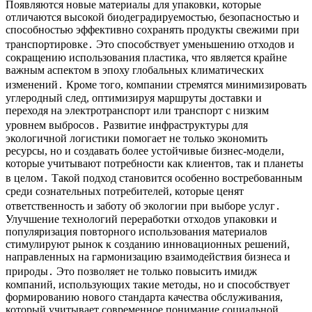
Появляются новые материалы для упаковки, которые
отличаются высокой биодеградируемостью, безопасностью и
способностью эффективно сохранять продукты свежими при
транспортировке․ Это способствует уменьшению отходов и
сокращению использования пластика, что является крайне
важным аспектом в эпоху глобальных климатических
изменений․ Кроме того, компании стремятся минимизировать
углеродный след, оптимизируя маршруты доставки и
переходя на электротранспорт или транспорт с низким
уровнем выбросов․ Развитие инфраструктуры для
экологичной логистики помогает не только экономить
ресурсы, но и создавать более устойчивые бизнес-модели,
которые учитывают потребности как клиентов, так и планеты
в целом․ Такой подход становится особенно востребованным
среди сознательных потребителей, которые ценят
ответственность и заботу об экологии при выборе услуг․
Улучшение технологий переработки отходов упаковки и
популяризация повторного использования материалов
стимулируют рынок к созданию инновационных решений,
направленных на гармонизацию взаимодействия бизнеса и
природы․ Это позволяет не только повысить имидж
компаний, использующих такие методы, но и способствует
формированию нового стандарта качества обслуживания,
который учитывает современное понимание социальной