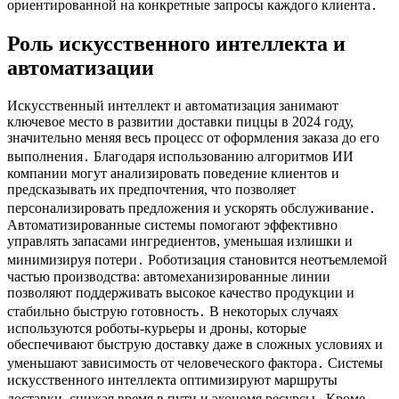
ориентированной на конкретные запросы каждого клиента․
Роль искусственного интеллекта и
автоматизации
Искусственный интеллект и автоматизация занимают
ключевое место в развитии доставки пиццы в 2024 году,
значительно меняя весь процесс от оформления заказа до его
выполнения․ Благодаря использованию алгоритмов ИИ
компании могут анализировать поведение клиентов и
предсказывать их предпочтения, что позволяет
персонализировать предложения и ускорять обслуживание․
Автоматизированные системы помогают эффективно
управлять запасами ингредиентов, уменьшая излишки и
минимизируя потери․ Роботизация становится неотъемлемой
частью производства: автомеханизированные линии
позволяют поддерживать высокое качество продукции и
стабильно быструю готовность․ В некоторых случаях
используются роботы-курьеры и дроны, которые
обеспечивают быструю доставку даже в сложных условиях и
уменьшают зависимость от человеческого фактора․ Системы
искусственного интеллекта оптимизируют маршруты
доставки, снижая время в пути и экономя ресурсы․ Кроме