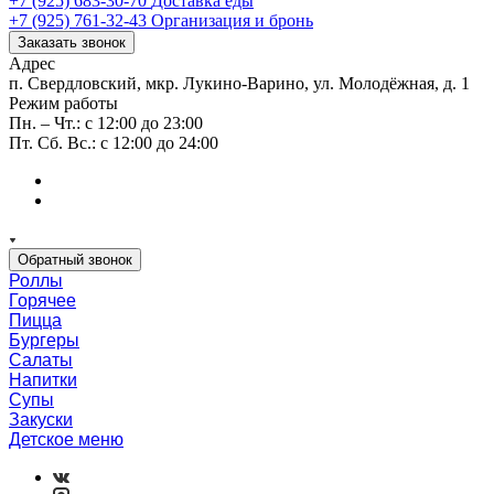
+7 (925) 683-30-70
Доставка еды
+7 (925) 761-32-43
Организация и бронь
Заказать звонок
Адрес
п. Свердловский, мкр. Лукино-Варино, ул. Молодёжная, д. 1
Режим работы
Пн. – Чт.: с 12:00 до 23:00
Пт. Сб. Вс.: с 12:00 до 24:00
Обратный звонок
Роллы
Горячее
Пицца
Бургеры
Салаты
Напитки
Супы
Закуски
Детское меню