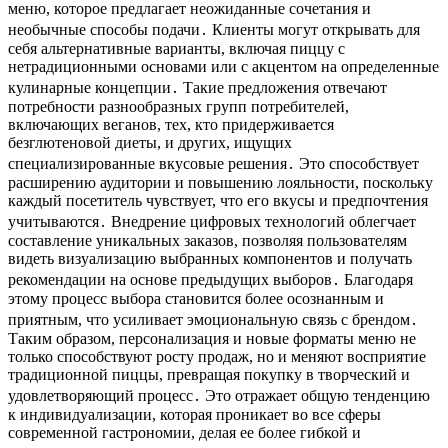
меню, которое предлагает неожиданные сочетания и
необычные способы подачи․ Клиенты могут открывать для
себя альтернативные варианты, включая пиццу с
нетрадиционными основами или с акцентом на определенные
кулинарные концепции․ Такие предложения отвечают
потребности разнообразных групп потребителей,
включающих веганов, тех, кто придерживается
безглютеновой диеты, и других, ищущих
специализированные вкусовые решения․ Это способствует
расширению аудитории и повышению лояльности, поскольку
каждый посетитель чувствует, что его вкусы и предпочтения
учитываются․ Внедрение цифровых технологий облегчает
составление уникальных заказов, позволяя пользователям
видеть визуализацию выбранных компонентов и получать
рекомендации на основе предыдущих выборов․ Благодаря
этому процесс выбора становится более осознанным и
приятным, что усиливает эмоциональную связь с брендом․
Таким образом, персонализация и новые форматы меню не
только способствуют росту продаж, но и меняют восприятие
традиционной пиццы, превращая покупку в творческий и
удовлетворяющий процесс․ Это отражает общую тенденцию
к индивидуализации, которая проникает во все сферы
современной гастрономии, делая ее более гибкой и