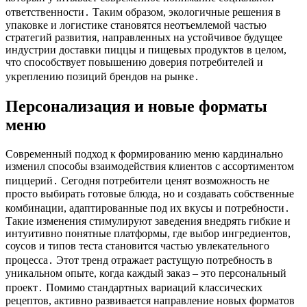
ответственности․ Таким образом, экологичные решения в
упаковке и логистике становятся неотъемлемой частью
стратегий развития, направленных на устойчивое будущее
индустрии доставки пиццы и пищевых продуктов в целом,
что способствует повышению доверия потребителей и
укреплению позиций брендов на рынке․
Персонализация и новые форматы
меню
Современный подход к формированию меню кардинально
изменил способы взаимодействия клиентов с ассортиментом
пиццерий․ Сегодня потребители ценят возможность не
просто выбирать готовые блюда, но и создавать собственные
комбинации, адаптированные под их вкусы и потребности․
Такие изменения стимулируют заведения внедрять гибкие и
интуитивно понятные платформы, где выбор ингредиентов,
соусов и типов теста становится частью увлекательного
процесса․ Этот тренд отражает растущую потребность в
уникальном опыте, когда каждый заказ – это персональный
проект․ Помимо стандартных вариаций классических
рецептов, активно развивается направление новых форматов