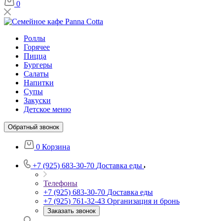
0
Роллы
Горячее
Пицца
Бургеры
Салаты
Напитки
Супы
Закуски
Детское меню
Обратный звонок
0
Корзина
+7 (925) 683-30-70
Доставка еды
Телефоны
+7 (925) 683-30-70
Доставка еды
+7 (925) 761-32-43
Организация и бронь
Заказать звонок