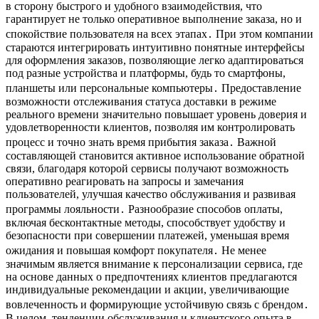
в сторону быстрого и удобного взаимодействия, что
гарантирует не только оперативное выполнение заказа, но и
спокойствие пользователя на всех этапах․ При этом компании
стараются интегрировать интуитивно понятные интерфейсы
для оформления заказов, позволяющие легко адаптироваться
под разные устройства и платформы, будь то смартфоны,
планшеты или персональные компьютеры․ Предоставление
возможности отслеживания статуса доставки в режиме
реального времени значительно повышает уровень доверия и
удовлетворенности клиентов, позволяя им контролировать
процесс и точно знать время прибытия заказа․ Важной
составляющей становится активное использование обратной
связи, благодаря которой сервисы получают возможность
оперативно реагировать на запросы и замечания
пользователей, улучшая качество обслуживания и развивая
программы лояльности․ Разнообразие способов оплаты,
включая бесконтактные методы, способствует удобству и
безопасности при совершении платежей, уменьшая время
ожидания и повышая комфорт покупателя․ Не менее
значимым является внимание к персонализации сервиса, где
на основе данных о предпочтениях клиентов предлагаются
индивидуальные рекомендации и акции, увеличивающие
вовлеченность и формирующие устойчивую связь с брендом․
В целом, тенденции обслуживания и клиентского опыта в