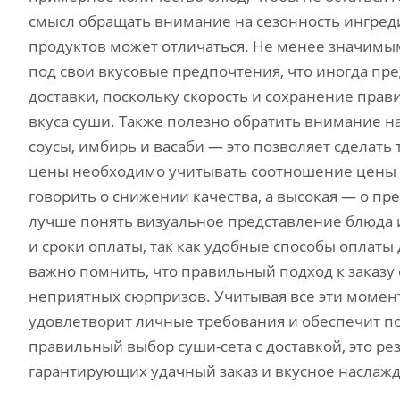
смысл обращать внимание на сезонность ингреди
продуктов может отличаться. Не менее значимы
под свои вкусовые предпочтения, что иногда пр
доставки, поскольку скорость и сохранение пра
вкуса суши. Также полезно обратить внимание 
соусы, имбирь и васаби — это позволяет сделат
цены необходимо учитывать соотношение цены и 
говорить о снижении качества, а высокая — о пр
лучше понять визуальное представление блюда и
и сроки оплаты, так как удобные способы оплат
важно помнить, что правильный подход к заказу 
неприятных сюрпризов. Учитывая все эти момен
удовлетворит личные требования и обеспечит п
правильный выбор суши-сета с доставкой, это ре
гарантирующих удачный заказ и вкусное наслажд