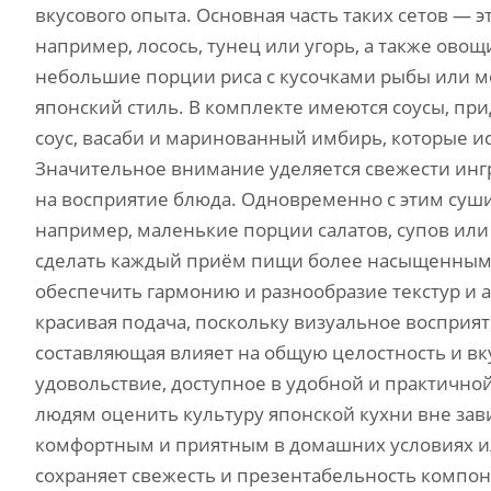
вкусового опыта. Основная часть таких сетов — 
например, лосось, тунец или угорь, а также овощ
небольшие порции риса с кусочками рыбы или м
японский стиль. В комплекте имеются соусы, пр
соус, васаби и маринованный имбирь, которые ис
Значительное внимание уделяется свежести инг
на восприятие блюда. Одновременно с этим суш
например, маленькие порции салатов, супов или
сделать каждый приём пищи более насыщенным.
обеспечить гармонию и разнообразие текстур и а
красивая подача, поскольку визуальное восприя
составляющая влияет на общую целостность и вк
удовольствие, доступное в удобной и практичной
людям оценить культуру японской кухни вне зав
комфортным и приятным в домашних условиях или
сохраняет свежесть и презентабельность компо