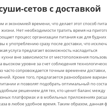
суши-сетов с доставкой
вом и экономией времени, что делает этот способ пит
жизни. Нет необходимости тратить время на приго
рощает процесс организации питания как для будних
овы к употреблению сразу после доставки, что исключ
акая услуга предлагает возможность насладиться
кухни вне зависимости от местоположения пользов
на высоком уровне за счет соблюдения технологическ
аз часто сопровождается точным временем доставки,
ний. Кроме того, предлагается разнообразие вариан
питании и позволят подобрать оптимальный по соста
 удобным решением для тех, кто ценит баланс между
 разных платформах и в мобильных приложениях расш
аза в любое удобное время. Таким образом, данная 