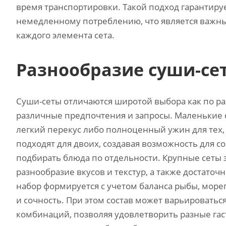
время транспортировки. Такой подход гарантируе
немедленному потреблению, что является важны
каждого элемента сета.
Разнообразие суши-сет
Суши-сеты отличаются широтой выбора как по раз
различные предпочтения и запросы. Маленькие с
легкий перекус либо полноценный ужин для тех
подходят для двоих, создавая возможность для 
подбирать блюда по отдельности. Крупные сеты
разнообразие вкусов и текстур, а также достато
набор формируется с учетом баланса рыбы, море
и сочность. При этом состав может варьироватьс
комбинаций, позволяя удовлетворить разные га