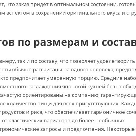
т, что заказ придёт в оптимальном состоянии, готовы
м аспектом в сохранении оригинального вкуса и стр
ов по размерам и соста
меру, так и по составу, что позволяет удовлетворить
еты обычно рассчитаны на одного человека, предпо
, кто предпочитает умеренную порцию. Средние наб
совместного наслаждения японской кухней без необх
 зачастую ориентированы на компанию, гарантирующ
чное количество пищи для всех присутствующих. Кажд
продуктов и риса, что обеспечивает гармоничное со
я от классических вариантов до более необычных
строномические запросы и предпочтения. Некоторые