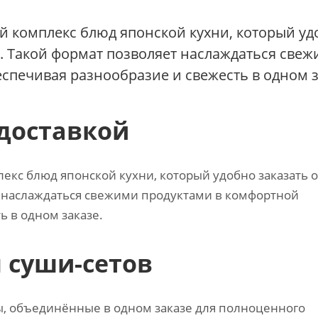
ой комплекс блюд японской кухни, который у
м. Такой формат позволяет наслаждаться све
спечивая разнообразие и свежесть в одном з
 доставкой
екс блюд японской кухни, который удобно заказать 
т наслаждаться свежими продуктами в комфортной
ь в одном заказе.
 суши-сетов
, объединённые в одном заказе для полноценного