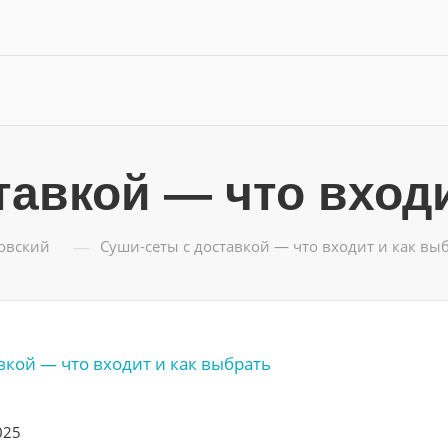
тавкой — что вход
—
ловский
Суши-сеты с доставкой — что входит и как вы
025