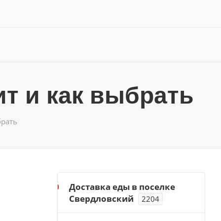
ит и как выбрать
брать
Доставка еды в поселке
Свердловский
2204