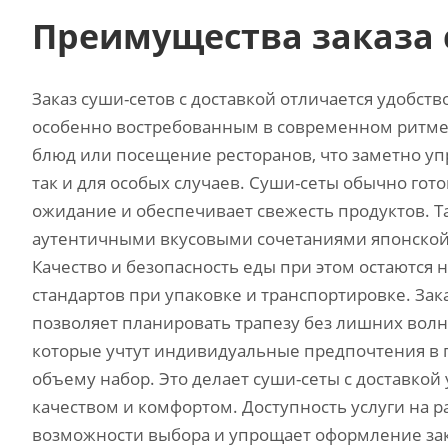
Преимущества заказа 
Заказ суши-сетов с доставкой отличается удобст
особенно востребованным в современном ритме 
блюд или посещение ресторанов, что заметно уп
так и для особых случаев. Суши-сеты обычно гот
ожидание и обеспечивает свежесть продуктов. Т
аутентичными вкусовыми сочетаниями японской 
Качество и безопасность еды при этом остаются 
стандартов при упаковке и транспортировке. Зак
позволяет планировать трапезу без лишних волне
которые учтут индивидуальные предпочтения в 
объему набор. Это делает суши-сеты с доставкой
качеством и комфортом. Доступность услуги на
возможности выбора и упрощает оформление зак