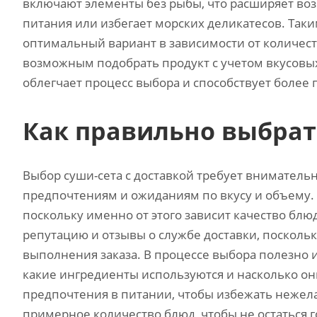
включают элементы без рыбы, что расширяет воз
питания или избегает морских деликатесов. Так
оптимальный вариант в зависимости от количест
возможным подобрать продукт с учетом вкусовы
облегчает процесс выбора и способствует более 
Как правильно выбрать
Выбор суши-сета с доставкой требует вниматель
предпочтениям и ожиданиям по вкусу и объему.
поскольку именно от этого зависит качество бл
репутацию и отзывы о службе доставки, поскольк
выполнения заказа. В процессе выбора полезно и
какие ингредиенты используются и насколько о
предпочтения в питании, чтобы избежать нежел
примерное количество блюд, чтобы не остаться г