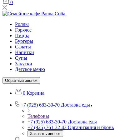
0
Роллы
Горячее
Пицца
Бургеры
Салаты
Напитки
Супы
Закуски
Детское меню
Обратный звонок
0
Корзина
+7 (925) 683-30-70
Доставка еды
Телефоны
+7 (925) 683-30-70
Доставка еды
+7 (925) 761-32-43
Организация и бронь
Заказать звонок