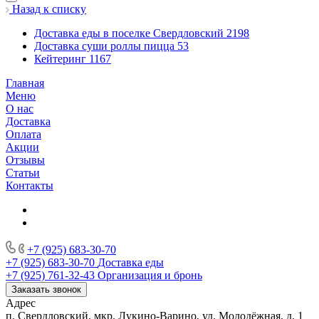
Назад к списку
Доставка еды в поселке Свердловский
2198
Доставка суши роллы пицца
53
Кейтеринг
1167
Главная
Меню
О нас
Доставка
Оплата
Акции
Отзывы
Статьи
Контакты
+7 (925) 683-30-70
+7 (925) 683-30-70
Доставка еды
+7 (925) 761-32-43
Организация и бронь
Заказать звонок
Адрес
п. Свердловский, мкр. Лукино-Варино, ул. Молодёжная, д. 1