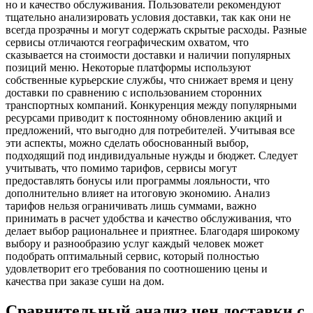
но и качество обслуживания. Пользователи рекомендуют
тщательно анализировать условия доставки, так как они не
всегда прозрачны и могут содержать скрытые расходы. Разные
сервисы отличаются географическим охватом, что
сказывается на стоимости доставки и наличии популярных
позиций меню. Некоторые платформы используют
собственные курьерские службы, что снижает время и цену
доставки по сравнению с использованием сторонних
транспортных компаний. Конкуренция между популярными
ресурсами приводит к постоянному обновлению акций и
предложений, что выгодно для потребителей. Учитывая все
эти аспекты, можно сделать обоснованный выбор,
подходящий под индивидуальные нужды и бюджет. Следует
учитывать, что помимо тарифов, сервисы могут
предоставлять бонусы или программы лояльности, что
дополнительно влияет на итоговую экономию. Анализ
тарифов нельзя ограничивать лишь суммами, важно
принимать в расчет удобства и качество обслуживания, что
делает выбор рациональнее и приятнее. Благодаря широкому
выбору и разнообразию услуг каждый человек может
подобрать оптимальный сервис, который полностью
удовлетворит его требования по соотношению цены и
качества при заказе суши на дом.
Сравнительный анализ цен доставки с