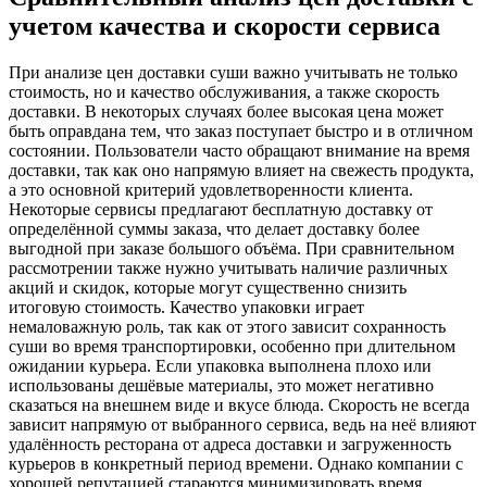
учетом качества и скорости сервиса
При анализе цен доставки суши важно учитывать не только
стоимость, но и качество обслуживания, а также скорость
доставки. В некоторых случаях более высокая цена может
быть оправдана тем, что заказ поступает быстро и в отличном
состоянии. Пользователи часто обращают внимание на время
доставки, так как оно напрямую влияет на свежесть продукта,
а это основной критерий удовлетворенности клиента.
Некоторые сервисы предлагают бесплатную доставку от
определённой суммы заказа, что делает доставку более
выгодной при заказе большого объёма. При сравнительном
рассмотрении также нужно учитывать наличие различных
акций и скидок, которые могут существенно снизить
итоговую стоимость. Качество упаковки играет
немаловажную роль, так как от этого зависит сохранность
суши во время транспортировки, особенно при длительном
ожидании курьера. Если упаковка выполнена плохо или
использованы дешёвые материалы, это может негативно
сказаться на внешнем виде и вкусе блюда. Скорость не всегда
зависит напрямую от выбранного сервиса, ведь на неё влияют
удалённость ресторана от адреса доставки и загруженность
курьеров в конкретный период времени. Однако компании с
хорошей репутацией стараются минимизировать время