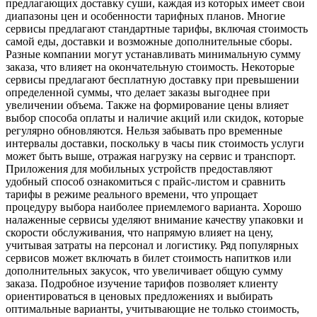
предлагающих доставку суши, каждая из которых имеет свои
диапазоны цен и особенности тарифных планов. Многие
сервисы предлагают стандартные тарифы, включая стоимость
самой еды, доставки и возможные дополнительные сборы.
Разные компании могут устанавливать минимальную сумму
заказа, что влияет на окончательную стоимость. Некоторые
сервисы предлагают бесплатную доставку при превышении
определенной суммы, что делает заказы выгоднее при
увеличении объема. Также на формирование цены влияет
выбор способа оплаты и наличие акций или скидок, которые
регулярно обновляются. Нельзя забывать про временные
интервалы доставки, поскольку в часы пик стоимость услуги
может быть выше, отражая нагрузку на сервис и транспорт.
Приложения для мобильных устройств предоставляют
удобный способ ознакомиться с прайс-листом и сравнить
тарифы в режиме реального времени, что упрощает
процедуру выбора наиболее приемлемого варианта. Хорошо
налаженные сервисы уделяют внимание качеству упаковки и
скорости обслуживания, что напрямую влияет на цену,
учитывая затраты на персонал и логистику. Ряд популярных
сервисов может включать в билет стоимость напитков или
дополнительных закусок, что увеличивает общую сумму
заказа. Подробное изучение тарифов позволяет клиенту
ориентироваться в ценовых предложениях и выбирать
оптимальные варианты, учитывающие не только стоимость,