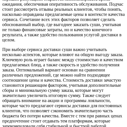
ожидания, обеспечивая оперативность обслуживания. Подчас
стоит рассмотреть отзывы реальных клиентов, чтобы понять,
насколько оправданы предлагаемые цены в контексте качества
сервиса. Сочетание всех этих факторов позволяет сделать
обоснованный выбор, где выгоднее заказать суши, учитывая
не только финансовые затраты, но и качество конечного
результата, а также удобство пользования услугой доставки в
целом.
При выборе сервиса доставки суши важно учитывать
несколько аспектов, которые влияют на общую выгоду заказа.
Ключевую роль играет баланс между стоимостью и качеством
предлагаемых блюд, а также скорость и удобство получения
заказа. Оптимальный вариант основан на сравнении
различных предложений, где можно найти подходящее
соотношение цены и качества. Стоимость доставки зачастую
становится решающим фактором, учитывая дополнительные
сборы и минимальную сумму заказа, которые могут
значительно увеличить итоговую сумму. Также следует
обращать внимание на акции и программы лояльности,
которые часто предлагают сервисы доставки для постоянных
клиентов, что позволяет сэкономить значительную часть
бюджета без потери качества. Вместе с тем при равных ценах
предпочтение стоит отдавать тем платформам, которые
зарекомендовали себя стабильной и быстрой работой,