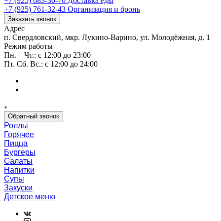
+7 (925) 683-30-70
Доставка еды
+7 (925) 761-32-43
Организация и бронь
Заказать звонок
Адрес
п. Свердловский, мкр. Лукино-Варино, ул. Молодёжная, д. 1
Режим работы
Пн. – Чт.: с 12:00 до 23:00
Пт. Сб. Вс.: с 12:00 до 24:00
Обратный звонок
Роллы
Горячее
Пицца
Бургеры
Салаты
Напитки
Супы
Закуски
Детское меню