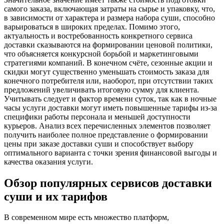
самого заказа, включающая затраты на сырье и упаковку, что,
в зависимости от характера и размера набора суши, способно
варьироваться в широких пределах. Помимо этого,
актуальность и востребованность конкретного сервиса
доставки сказываются на формировании ценовой политики,
что объясняется конкурсной борьбой и маркетинговыми
стратегиями компаний. В конечном счёте, сезонные акции и
скидки могут существенно уменьшать стоимость заказа для
конечного потребителя или, наоборот, при отсутствии таких
предложений увеличивать итоговую сумму для клиента.
Учитывать следует и фактор времени суток, так как в ночные
часы услуги доставки могут иметь повышенные тарифы из-за
специфики работы персонала и меньшей доступности
курьеров. Анализ всех перечисленных элементов позволяет
получить наиболее полное представление о формировании
цены при заказе доставки суши и способствует выбору
оптимального варианта с точки зрения финансовой выгоды и
качества оказания услуги.
Обзор популярных сервисов доставки
суши и их тарифов
В современном мире есть множество платформ,