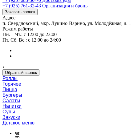
+7 (925) 683-30-70
Доставка еды
+7 (925) 761-32-43
Организация и бронь
Заказать звонок
Адрес
п. Свердловский, мкр. Лукино-Варино, ул. Молодёжная, д. 1
Режим работы
Пн. – Чт.: с 12:00 до 23:00
Пт. Сб. Вс.: с 12:00 до 24:00
Обратный звонок
Роллы
Горячее
Пицца
Бургеры
Салаты
Напитки
Супы
Закуски
Детское меню