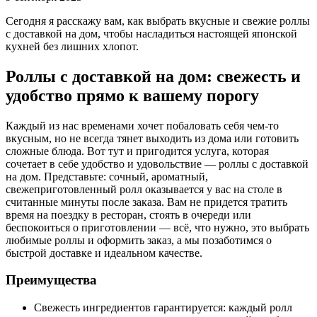
Сегодня я расскажу вам, как выбрать вкусные и свежие роллы
с доставкой на дом, чтобы насладиться настоящей японской
кухней без лишних хлопот.
Роллы с доставкой на дом: свежесть и
удобство прямо к вашему порогу
Каждый из нас временами хочет побаловать себя чем-то
вкусным, но не всегда тянет выходить из дома или готовить
сложные блюда. Вот тут и пригодится услуга, которая
сочетает в себе удобство и удовольствие — роллы с доставкой
на дом. Представьте: сочный, ароматный,
свежеприготовленный ролл оказывается у вас на столе в
считанные минуты после заказа. Вам не придется тратить
время на поездку в ресторан, стоять в очереди или
беспокоиться о приготовлении — всё, что нужно, это выбрать
любимые роллы и оформить заказ, а мы позаботимся о
быстрой доставке и идеальном качестве.
Преимущества
Свежесть ингредиентов гарантируется: каждый ролл