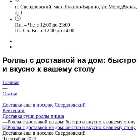
п. Свердловский, мкр. Лукино-Варино, ул. Молодёжная,
д. 1
Пн. – Чт.: с 12:00 до 23:00
Пт. Сб. Вс.: с 12:00 до 24:00
Роллы с доставкой на дом: быстро
и вкусно к вашему столу
Главная
—
Статьи
—
Доставка еды в поселке Свердловский
Кейтеринг
Доставка суши роллы пицца
—
Роллы с доставкой на дом: быстро и вкусно к вашему столу
Доставка еды в поселке Свердловский
9 сентября 2025