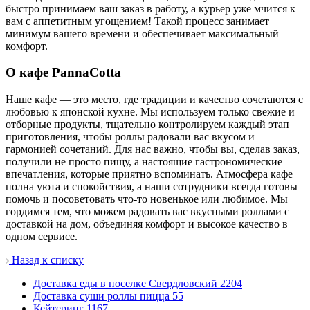
быстро принимаем ваш заказ в работу, а курьер уже мчится к
вам с аппетитным угощением! Такой процесс занимает
минимум вашего времени и обеспечивает максимальный
комфорт.
О кафе PannaCotta
Наше кафе — это место, где традиции и качество сочетаются с
любовью к японской кухне. Мы используем только свежие и
отборные продукты, тщательно контролируем каждый этап
приготовления, чтобы роллы радовали вас вкусом и
гармонией сочетаний. Для нас важно, чтобы вы, сделав заказ,
получили не просто пищу, а настоящие гастрономические
впечатления, которые приятно вспоминать. Атмосфера кафе
полна уюта и спокойствия, а наши сотрудники всегда готовы
помочь и посоветовать что-то новенькое или любимое. Мы
гордимся тем, что можем радовать вас вкусными роллами с
доставкой на дом, объединяя комфорт и высокое качество в
одном сервисе.
Назад к списку
Доставка еды в поселке Свердловский
2204
Доставка суши роллы пицца
55
Кейтеринг
1167