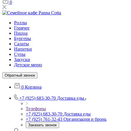
0
Роллы
Горячее
Пицца
Бургеры
Салаты
Напитки
Супы
Закуски
Детское меню
Обратный звонок
0
Корзина
+7 (925) 683-30-70
Доставка еды
Телефоны
+7 (925) 683-30-70
Доставка еды
+7 (925) 761-32-43
Организация и бронь
Заказать звонок