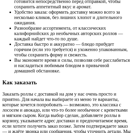
готовится непосредственно перед отправкой, чтобы
сохранить аппетитный вкус и аромат.
Удобство заказа: оформить доставку можно всего за
несколько кликов, без лишних хлопот и длительного
ожидания.
Разнообразие ассортимента, от классических
калифорнийских до необычных авторских роллов —
каждый найдет что-то по душе.
Доставка быстро и аккуратно — блюдо прибудет
горячим (если это требуется) и ухоженно упакованным,
чтобы сохранить форму и свежесть.
Вы экономите время и силы, позволяя себе расслабиться
и насладиться любимым блюдом в привычной
домашней обстановке.
Как заказать
Заказать роллы с доставкой на дом у нас очень просто и
приятно. Для начала вы выбираете из меню те варианты,
которые хочется попробовать — возможно, это классика с
лососем и авокадо, или что-то более необычное с креветками
и мягким сыром. Когда выбор сделан, добавляете роллы в
корзину, указываете адрес доставки и предпочитаемое время,
если хотите получить заказ позже. Затем подтверждаете заказ
— и ждёте звонка или сообщения, чтобы уточнить детали. Мы