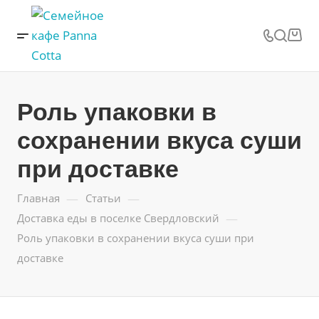
Роль упаковки в
сохранении вкуса суши
при доставке
—
—
Главная
Статьи
—
Доставка еды в поселке Свердловский
Роль упаковки в сохранении вкуса суши при
доставке