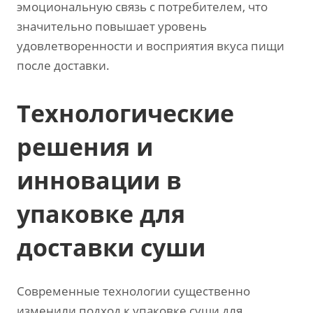
эмоциональную связь с потребителем, что
значительно повышает уровень
удовлетворенности и восприятия вкуса пищи
после доставки.
Технологические
решения и
инновации в
упаковке для
доставки суши
Современные технологии существенно
изменили подход к упаковке суши для