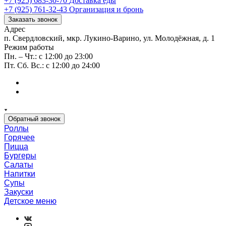
+7 (925) 683-30-70
Доставка еды
+7 (925) 761-32-43
Организация и бронь
Заказать звонок
Адрес
п. Свердловский, мкр. Лукино-Варино, ул. Молодёжная, д. 1
Режим работы
Пн. – Чт.: с 12:00 до 23:00
Пт. Сб. Вс.: с 12:00 до 24:00
Обратный звонок
Роллы
Горячее
Пицца
Бургеры
Салаты
Напитки
Супы
Закуски
Детское меню