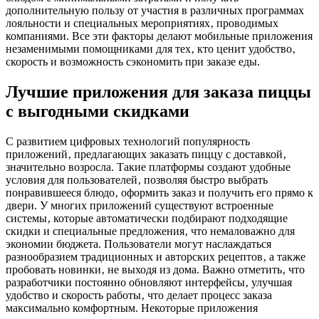
дополнительную пользу от участия в различных программах
лояльности и специальных мероприятиях‚ проводимых
компаниями. Все эти факторы делают мобильные приложения
незаменимыми помощниками для тех‚ кто ценит удобство‚
скорость и возможность сэкономить при заказе еды.
Лучшие приложения для заказа пиццы
с выгодными скидками
С развитием цифровых технологий популярность
приложений‚ предлагающих заказать пиццу с доставкой‚
значительно возросла. Такие платформы создают удобные
условия для пользователей‚ позволяя быстро выбрать
понравившееся блюдо‚ оформить заказ и получить его прямо к
двери. У многих приложений существуют встроенные
системы‚ которые автоматически подбирают подходящие
скидки и специальные предложения‚ что немаловажно для
экономии бюджета. Пользователи могут наслаждаться
разнообразием традиционных и авторских рецептов‚ а также
пробовать новинки‚ не выходя из дома. Важно отметить‚ что
разработчики постоянно обновляют интерфейсы‚ улучшая
удобство и скорость работы‚ что делает процесс заказа
максимально комфортным. Некоторые приложения