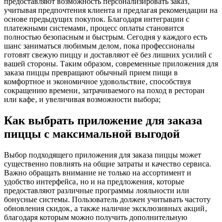
предоставляют возможность персонализировать заказ‚
учитывая предпочтения клиента и предлагая рекомендации на
основе предыдущих покупок. Благодаря интеграции с
платежными системами‚ процесс оплаты становится
полностью безопасным и быстрым. Сегодня у каждого есть
шанс заниматься любимым делом‚ пока профессионалы
готовят свежую пиццу и доставляют её без лишних усилий с
вашей стороны. Таким образом‚ современные приложения для
заказа пиццы превращают обычный прием пищи в
комфортное и экономичное удовольствие‚ способствуя
сокращению времени‚ затрачиваемого на поход в ресторан
или кафе‚ и увеличивая возможности выбора;
Как выбрать приложение для заказа
пиццы с максимальной выгодой
Выбор подходящего приложения для заказа пиццы может
существенно повлиять на общие затраты и качество сервиса.
Важно обращать внимание не только на ассортимент и
удобство интерфейса‚ но и на предложения‚ которые
предоставляют различные программы лояльности или
бонусные системы. Пользователь должен учитывать частоту
обновления скидок‚ а также наличие эксклюзивных акций‚
благодаря которым можно получить дополнительную