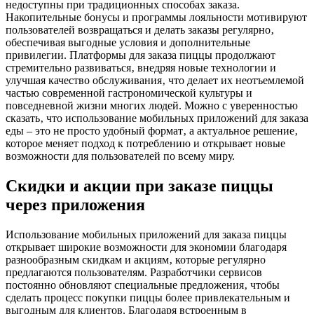
недоступны при традиционных способах заказа.
Накопительные бонусы и программы лояльности мотивируют
пользователей возвращаться и делать заказы регулярно‚
обеспечивая выгодные условия и дополнительные
привилегии. Платформы для заказа пиццы продолжают
стремительно развиваться‚ внедряя новые технологии и
улучшая качество обслуживания‚ что делает их неотъемлемой
частью современной гастрономической культуры и
повседневной жизни многих людей. Можно с уверенностью
сказать‚ что использование мобильных приложений для заказа
еды – это не просто удобный формат‚ а актуальное решение‚
которое меняет подход к потреблению и открывает новые
возможности для пользователей по всему миру.
Скидки и акции при заказе пиццы
через приложения
Использование мобильных приложений для заказа пиццы
открывает широкие возможности для экономии благодаря
разнообразным скидкам и акциям‚ которые регулярно
предлагаются пользователям. Разработчики сервисов
постоянно обновляют специальные предложения‚ чтобы
сделать процесс покупки пиццы более привлекательным и
выгодным для клиентов. Благодаря встроенным в