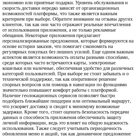
экономию или приятные подарки. Уровень обслуживания и
скорость доставки нередко зависят от организационных
возможностей платформы‚ что также является важным
критерием при выборе. Обратите внимание на отзывы других
клиентов‚ так как они часто отражают реальные впечатления
от использования приложения‚ а не только рекламные
обещания. Некоторые приложения предлагают
персонализированные предложения‚ которые формируются на
основе истории заказов‚ что помогает сэкономить на
регулярных покупках без лишних усилий. Еще одним важным
аспектом является возможность оплаты разными способами‚
среди которых часто встречаются карты‚ электронные
кошельки или наличные‚ обеспечивая удобство для различных
категорий пользователей. При выборе не стоит забывать и о
технической поддержке‚ так как оперативное решение
спорных вопросов или помощь в навигации по функциями
значительно повышают комфорт работы с платформой.
Наличие геолокационных сервисов позволяет быстро
подобрать ближайшие пиццерии или оптимальный маршрут‚
что ускоряет доставку и сводит к минимуму возможные
задержки. Кроме того‚ стоит оценить безопасность передачи
данных и способность приложения обеспечивать защиту
личной информации‚ ведь это влияет на общую надежность
использования. Также следует учитывать периодичность
обновления меню и акций‚ так как динамичное предложение