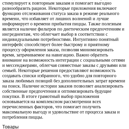
стимулирует к повторным заказам и помогает выгодно
разнообразить рацион. Некоторые приложения включают
функцию отслеживания статуса заказа в режиме реального
времени‚ что избавляет от лишних волнений и лучше
информирует о времени прибытия пиццы. Также полезным
является наличие фильтров по диетическим предпочтениям и
ингредиентам‚ что облегчает выбор в соответствии с
индивидуальными потребностями. Интуитивно понятный
интерфейс способствует более быстрому и приятному
процессу оформления заказа‚ позволяя минимизировать
время‚ затрачиваемое на навигацию. Важно обратить
внимание на возможность интеграции с социальными сетями
и мессенджерами‚ облегчая совместные заказы с друзьями или
семьей. Некоторые решения предоставляют возможность
создавать списки избранного‚ что удобно для повторного
заказа любимых позиций без дополнительных затрат времени
на поиск. Наличие истории заказов позволяет анализировать
собственные предпочтения и оптимизировать будущие
покупки. В итоге грамотный выбор приложения
основывается на комплексном рассмотрении всех
перечисленных факторов‚ что помогает получить
максимальную выгоду и удовольствие от процесса заказа и
потребления пиццы.
Товары