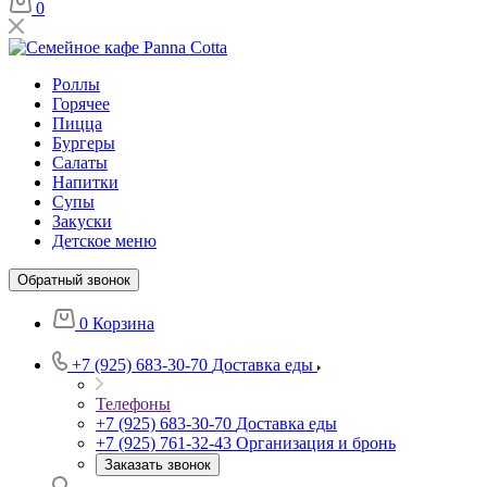
0
Роллы
Горячее
Пицца
Бургеры
Салаты
Напитки
Супы
Закуски
Детское меню
Обратный звонок
0
Корзина
+7 (925) 683-30-70
Доставка еды
Телефоны
+7 (925) 683-30-70
Доставка еды
+7 (925) 761-32-43
Организация и бронь
Заказать звонок