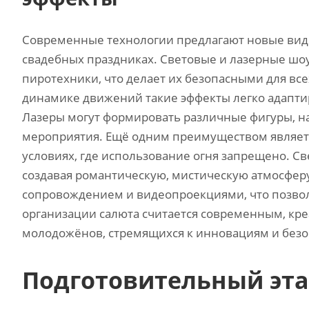
Современные технологии предлагают новые виды
свадебных праздниках. Световые и лазерные шо
пиротехники‚ что делает их безопасными для вс
динамике движений такие эффекты легко адаптир
Лазеры могут формировать различные фигуры‚ н
мероприятия. Ещё одним преимуществом являет
условиях‚ где использование огня запрещено. С
создавая романтическую‚ мистическую атмосфер
сопровождением и видеопроекциями‚ что позволя
организации салюта считается современным‚ кре
молодожёнов‚ стремящихся к инновациям и безо
Подготовительный эта