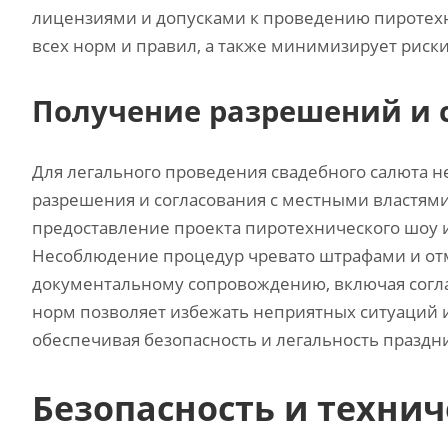
лицензиями и допусками к проведению пиротехн
всех норм и правил‚ а также минимизирует рис
Получение разрешений и 
Для легального проведения свадебного салюта 
разрешения и согласования с местными властями
предоставление проекта пиротехнического шоу 
Несоблюдение процедур чревато штрафами и от
документальному сопровождению‚ включая согла
норм позволяет избежать неприятных ситуаций и 
обеспечивая безопасность и легальность праздн
Безопасность и техни