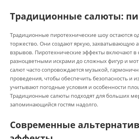
Традиционные салюты: пи
Традиционные пиротехнические шоу остаются од
торжество. Они создают яркую‚ захватывающую а
взрывов. Пиротехнические эффекты включают в с
разноцветными искрами до сложных фигур и мот
салют часто сопровождается музыкой‚ гармоничн
проведения‚ чтобы обеспечить безопасность и 
учитывают погодные условия и особенности пло
Традиционные салюты подходят для больших мер
запоминающийся гостям надолго.
Современные альтернатив
эффекты