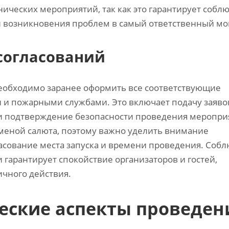
ических мероприятий‚ так как это гарантирует собл
ки возникновения проблем в самый ответственный мо
согласований
необходимо заранее оформить все соответствующие
 и пожарными службами. Это включает подачу заяво
и подтверждение безопасности проведения меропри
меной салюта‚ поэтому важно уделить внимание
сование места запуска и времени проведения. Соб
гарантирует спокойствие организаторов и гостей‚
ичного действия.
ческие аспекты проведен