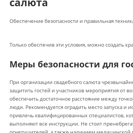
салюта
Обеспечение безопасности и правильная техника
Только обеспечив эти условия‚ можно создать к
Меры безопасности для го
При организации свадебного салюта чрезвычайн
защитить гостей и участников мероприятия от в
обеспечить достаточное расстояние между точкой
люди. Рекомендуется оградить место запуска и и
привлечь квалифицированных специалистов‚ кот
выполняют все инструкции. Не стоит пренебрег
огнетушителей‚ а также наличием медицинской 