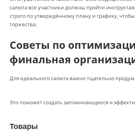
салюта все участники должны пройти инструктаж
строго по утверждённому плану и графику‚ чтоб
торжества.
Советы по оптимизаци
финальная организац
Для идеального салюта важно тщательно продума
Это поможет создать запоминающееся и эффектн
Товары