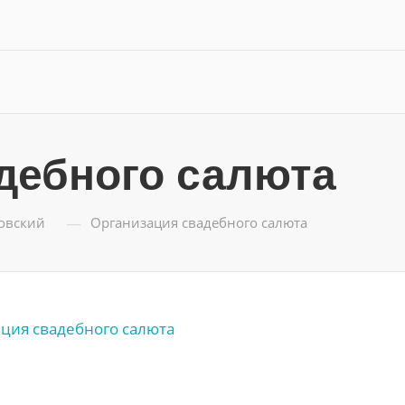
дебного салюта
—
ловский
Организация свадебного салюта