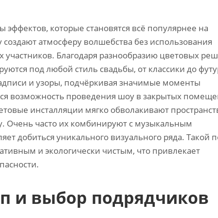
 эффектов‚ которые становятся всё популярнее на
у создают атмосферу волшебства без использования
ех участников. Благодаря разнообразию цветовых ре
уются под любой стиль свадьбы‚ от классики до футу
адписи и узоры‚ подчёркивая значимые моменты
ся возможность проведения шоу в закрытых помеще
ветовые инсталляции мягко обволакивают пространст
у. Очень часто их комбинируют с музыкальным
ет добиться уникального визуального ряда. Такой п
ативным и экологически чистым‚ что привлекает
пасности.
п и выбор подрядчиков