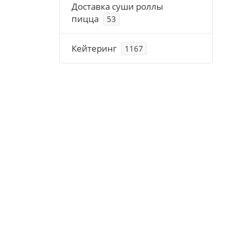
Доставка суши роллы
пицца
53
Кейтеринг
1167