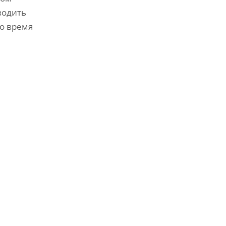
водить
во время