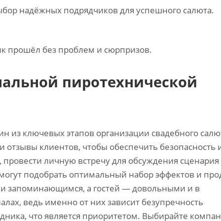
бор надёжных подрядчиков для успешного салюта.
ик прошёл без проблем и сюрпризов.
нальной пиротехнической
н из ключевых этапов организации свадебного салю
и отзывы клиентов‚ чтобы обеспечить безопасность 
‚ провести личную встречу для обсуждения сценария
огут подобрать оптимальный набор эффектов и про
м и запоминающимся‚ а гостей — довольными и в
алах‚ ведь именно от них зависит безупречность
здника‚ что является приоритетом. Выбирайте компан