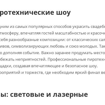
ротехнические шоу
ним из самых популярных способов украсить свадеб
тмосферу‚ впечатляя гостей масштабностью и красо
ебя разнообразные композиции: от классических сал
ивов‚ символизирующих любовь и союз молодых. Та
о дополняя событие. Важно заранее продумать место
избежать неприятностей. Профессиональные пиротех
щадки‚ создавая впечатляющее и безопасное шоу.
оприятий и торжеств‚ где необходим яркий финал ве
ы: световые и лазерные