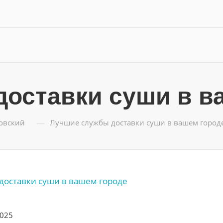
оставки суши в в
—
ловский
Лучшие службы доставки суши в вашем город
2025