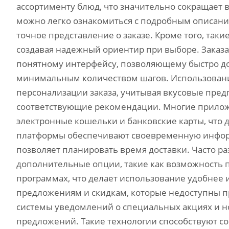
ассортименту блюд‚ что значительно сокращает 
можно легко ознакомиться с подробным описани
точное представление о заказе. Кроме того‚ так
создавая надежный ориентир при выборе. Заказ
понятному интерфейсу‚ позволяющему быстро до
минимальным количеством шагов. Использовани
персонализации заказа‚ учитывая вкусовые пред
соответствующие рекомендации. Многие прилож
электронные кошельки и банковские карты‚ что
платформы обеспечивают своевременную информа
позволяет планировать время доставки. Часто 
дополнительные опции‚ такие как возможность п
программах‚ что делает использование удобнее 
предложениям и скидкам‚ которые недоступны пр
системы уведомлений о специальных акциях и но
предложений. Такие технологии способствуют с