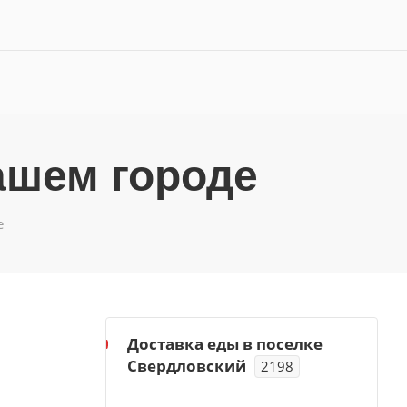
ашем городе
е
Доставка еды в поселке
Свердловский
2198