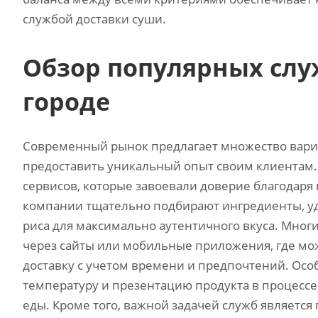
службой доставки суши.
Обзор популярных слу
городе
Современный рынок предлагает множество вариан
предоставить уникальный опыт своим клиентам.
сервисов‚ которые завоевали доверие благодаря
компании тщательно подбирают ингредиенты‚ у
риса для максимально аутентичного вкуса. Мног
через сайты или мобильные приложения‚ где мо
доставку с учетом времени и предпочтений. Осо
температуру и презентацию продукта в процессе
еды. Кроме того‚ важной задачей служб является