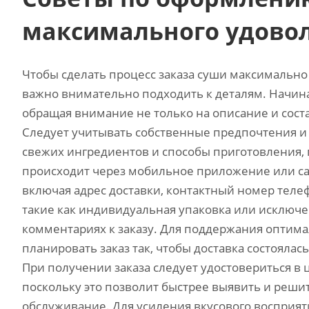
максимального удовол
Чтобы сделать процесс заказа суши максимально
важно внимательно подходить к деталям. Начина
обращая внимание не только на описание и сост
Следует учитывать собственные предпочтения и
свежих ингредиентов и способы приготовления‚
происходит через мобильное приложение или сай
включая адрес доставки‚ контактный номер теле
такие как индивидуальная упаковка или исключ
комментариях к заказу. Для поддержания оптим
планировать заказ так‚ чтобы доставка состоялас
При получении заказа следует удостовериться в 
поскольку это позволит быстрее выявить и реш
обслуживание. Для усиления вкусового восприят