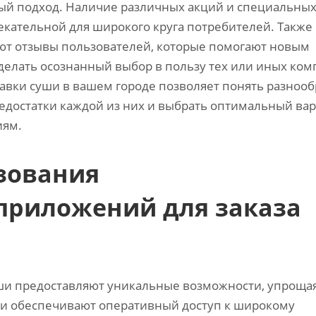
ый подход. Наличие различных акций и специальны
кательной для широкого круга потребителей. Также
ют отзывы пользователей‚ которые помогают новым
делать осознанный выбор в пользу тех или иных ком
авки суши в вашем городе позволяет понять разноо
едостатки каждой из них и выбрать оптимальный вар
иям.
зования
приложений для заказа
ши предоставляют уникальные возможности‚ упроща
ни обеспечивают оперативный доступ к широкому