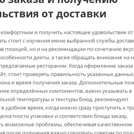
ьствия от доставки
 комфортным и получить настоящее удовольствие от
ть стоит с изучения меню выбранной службы достав
ав позиций‚ но и на рекомендации по сочетанию вкус
 особенности диеты‚ а также обращать внимание на 
 предлагаемые рестораном. Когда оформление заказа
т‚ стоит проверять правильность указанных данных
фона и время получения заказа. Дополнительные по
ение определённых компонентов‚ важно указывать в
альной температуры и текстуры блюд‚ рекомендуют
ь в удобное время‚ когда можно сразу приступить к тр
целостности упаковки и соответствии блюда заказу‚
ить возможные проблемы‚ обеспечивая качественное
ия после получения важно следовать советам по под