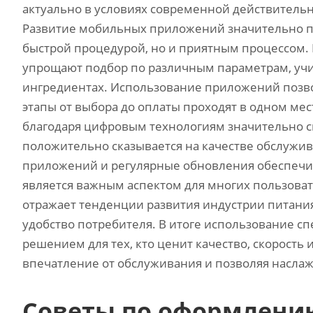
актуально в условиях современной действительн
Развитие мобильных приложений значительно по
быстрой процедурой‚ но и приятным процессом
упрощают подбор по различным параметрам‚ уч
ингредиентах. Использование приложений позвол
этапы от выбора до оплаты проходят в одном мес
благодаря цифровым технологиям значительно сн
положительно сказывается на качестве обслужив
приложений и регулярные обновления обеспечив
является важным аспектом для многих пользова
отражает тенденции развития индустрии питания
удобство потребителя. В итоге использование 
решением для тех‚ кто ценит качество‚ скорость
впечатление от обслуживания и позволяя насла
Советы по оформлению