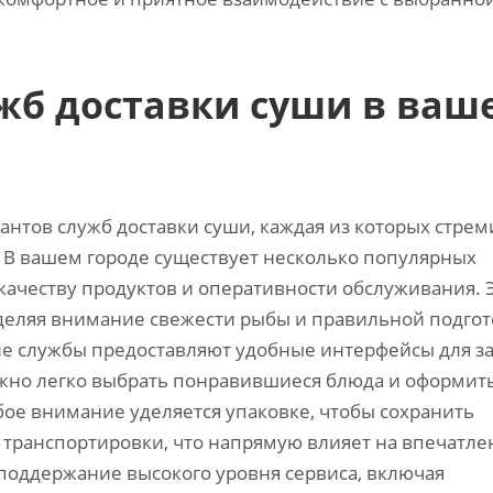
жб доставки суши в ваш
тов служб доставки суши‚ каждая из которых стрем
 В вашем городе существует несколько популярных
 качеству продуктов и оперативности обслуживания. 
деляя внимание свежести рыбы и правильной подгот
ие службы предоставляют удобные интерфейсы для за
жно легко выбрать понравившиеся блюда и оформит
бое внимание уделяется упаковке‚ чтобы сохранить
 транспортировки‚ что напрямую влияет на впечатле
 поддержание высокого уровня сервиса‚ включая