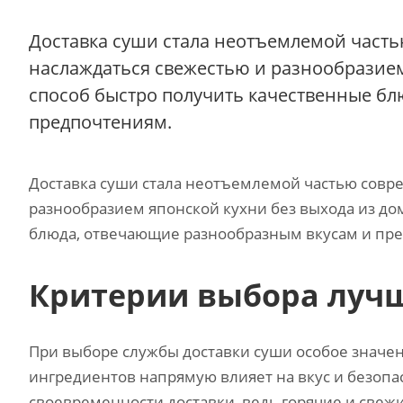
Доставка суши стала неотъемлемой част
наслаждаться свежестью и разнообразием
способ быстро получить качественные б
предпочтениям.
Доставка суши стала неотъемлемой частью совр
разнообразием японской кухни без выхода из до
блюда‚ отвечающие разнообразным вкусам и пр
Критерии выбора луч
При выборе службы доставки суши особое значен
ингредиентов напрямую влияет на вкус и безопа
своевременности доставки‚ ведь горячие и свеж