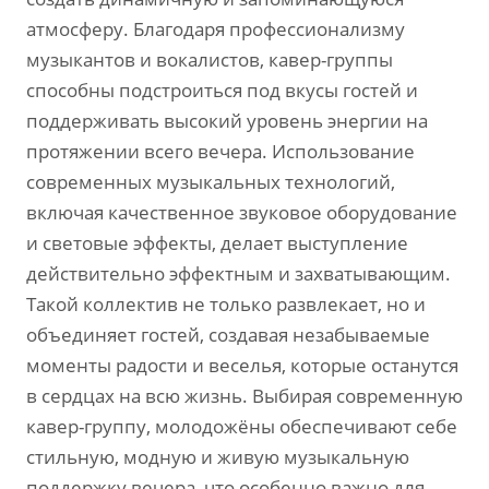
атмосферу. Благодаря профессионализму
музыкантов и вокалистов‚ кавер-группы
способны подстроиться под вкусы гостей и
поддерживать высокий уровень энергии на
протяжении всего вечера. Использование
современных музыкальных технологий‚
включая качественное звуковое оборудование
и световые эффекты‚ делает выступление
действительно эффектным и захватывающим.
Такой коллектив не только развлекает‚ но и
объединяет гостей‚ создавая незабываемые
моменты радости и веселья‚ которые останутся
в сердцах на всю жизнь. Выбирая современную
кавер-группу‚ молодожёны обеспечивают себе
стильную‚ модную и живую музыкальную
поддержку вечера‚ что особенно важно для