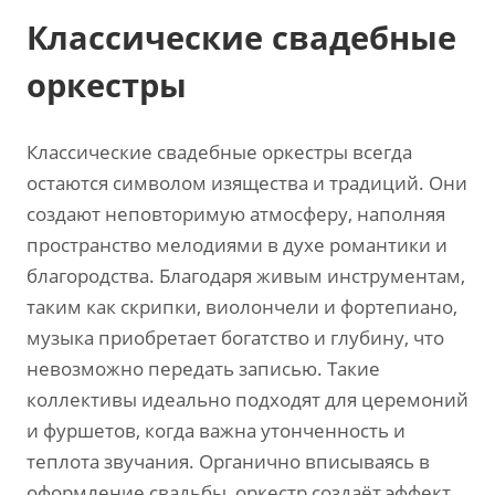
Классические свадебные
оркестры
Классические свадебные оркестры всегда
остаются символом изящества и традиций. Они
создают неповторимую атмосферу‚ наполняя
пространство мелодиями в духе романтики и
благородства. Благодаря живым инструментам‚
таким как скрипки‚ виолончели и фортепиано‚
музыка приобретает богатство и глубину‚ что
невозможно передать записью. Такие
коллективы идеально подходят для церемоний
и фуршетов‚ когда важна утонченность и
теплота звучания. Органично вписываясь в
оформление свадьбы‚ оркестр создаёт эффект