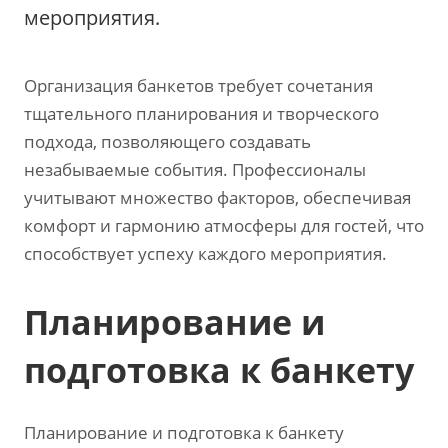
мероприятия.
Организация банкетов требует сочетания
тщательного планирования и творческого
подхода, позволяющего создавать
незабываемые события. Профессионалы
учитывают множество факторов, обеспечивая
комфорт и гармонию атмосферы для гостей, что
способствует успеху каждого мероприятия.
Планирование и
подготовка к банкету
Планирование и подготовка к банкету