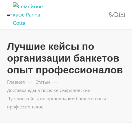
Лучшие кейсы по
организации банкетов
опыт профессионалов
—
—
Главная
Статьи
—
Доставка еды в поселке Свердловский
Лучшие кейсы по организации банкетов опыт
профессионалов