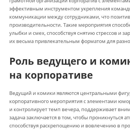
грамотной организации корпоратив с элементами
эффективным инструментом укрепления командн
коммуникации между сотрудниками, что позитив
производительности. Такие мероприятия способ
улыбки и смех, способствуя снятию стрессов и з
их весьма привлекательным форматом для разно
Роль ведущего и коми
на корпоративе
Ведущий и комики являются центральными фигу
корпоративного мероприятия с элементами юмора
и контролирует темп вечера, поддерживает вним
задача заключается в том, чтобы проникнуться а
способствуя раскрепощению и вовлечению в прои