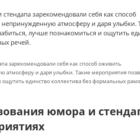
 стендапа зарекомендовали себя как способ
 непринужденную атмосферу и даря улыбки. 
абиться, лучше познакомиться и ощутить ед
ных речей.
па зарекомендовали себя как способ оживить
ю атмосферу и даря улыбки. Такие мероприятия поз
и ощутить единство коллектива без формальных рамо
ования юмора и стенда
риятиях