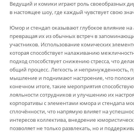
Ведущий и комики играют роль своеобразных ди
в настоящее шоу, где каждый чувствует свою зн
Юмор и стендап оказывают глубокое влияние на
превращая их из обычных встреч в запоминающи
участников. Использование комических элементо
которая способствует налаживанию межличностн
подход способствует снижению стресса, что де
общий процесс. Легкость и непринужденность, 
мышление и поднимают настроение, что положит
конечном итоге, такие мероприятия способств
лояльности сотрудников и улучшению их настроя
корпоративы с элементами юмора и стендапа 
сплочённости, что напрямую влияет на успешнос
интересов коллектива, внедрение юмористическ
позволяет не только развлекать, но и поддержи