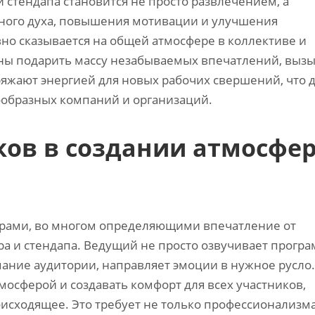
 стендапа становится не просто развлечением, а
ого духа, повышения мотивации и улучшения
но сказывается на общей атмосфере в коллективе и
ны подарить массу незабываемых впечатлений, выз
аряжают энергией для новых рабочих свершений, что 
образных компаний и организаций.
ков в создании атмосфе
рами, во многом определяющими впечатление от
 и стендапа. Ведущий не просто озвучивает програ
ание аудитории, направляет эмоции в нужное русло.
тмосферой и создавать комфорт для всех участников,
сходящее. Это требует не только профессионализма