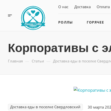
О нас
Доставка
Оплата
РОЛЛЫ
ГОРЯЧЕЕ
Корпоративы с э
—
—
Главная
Статьи
Доставка еды в поселке Сверд
Доставка еды в поселке Свердловский
30 марта 20