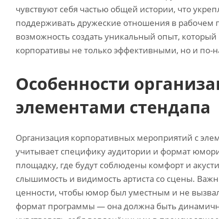
чувствуют себя частью общей истории, что укреп
поддерживать дружеские отношения в рабочем 
возможность создать уникальный опыт, который о
корпоративы не только эффективными, но и по-
Особенности организа
элементами стендапа
Организация корпоративных мероприятий с элем
учитывает специфику аудитории и формат юмор
площадку, где будут соблюдены комфорт и акус
слышимость и видимость артиста со сцены. Важ
ценности, чтобы юмор был уместным и не вызвал
формат программы — она должна быть динамичн