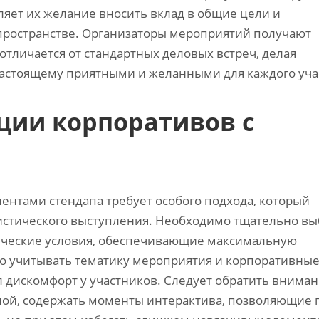
ляет их желание вносить вклад в общие цели и
пространстве. Организаторы мероприятий получают
тличается от стандартных деловых встреч, делая
настоящему приятными и желанными для каждого уча
ции корпоративов с
ентами стендапа требует особого подхода, который
истического выступления. Необходимо тщательно вы
тические условия, обеспечивающие максимальную
но учитывать тематику мероприятия и корпоративны
 дискомфорт у участников. Следует обратить вниман
ой, содержать моменты интерактива, позволяющие 