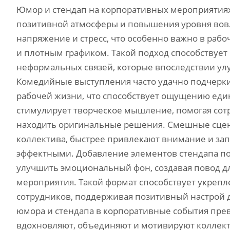
Юмор и стендап на корпоративных мероприяти
позитивной атмосферы и повышения уровня вовл
напряжение и стресс, что особенно важно в раб
и плотным графиком. Такой подход способствуе
неформальных связей, которые впоследствии у
Комедийные выступления часто удачно подчерк
рабочей жизни, что способствует ощущению еди
стимулирует творческое мышление, помогая сотр
находить оригинальные решения. Смешные сцен
коллектива, быстрее привлекают внимание и за
эффектными. Добавление элементов стендапа по
улучшить эмоциональный фон, создавая повод 
мероприятия. Такой формат способствует укре
сотрудников, поддерживая позитивный настрой 
юмора и стендапа в корпоративные события пре
вдохновляют, объединяют и мотивируют коллекти