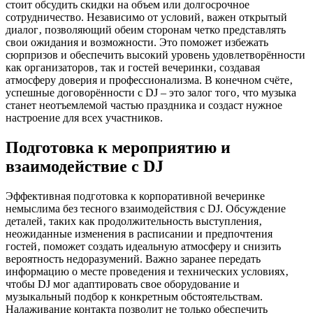
стоит обсудить скидки на объем или долгосрочное
сотрудничество. Независимо от условий‚ важен открытый
диалог‚ позволяющий обеим сторонам четко представлять
свои ожидания и возможности. Это поможет избежать
сюрпризов и обеспечить высокий уровень удовлетворённости
как организаторов‚ так и гостей вечеринки‚ создавая
атмосферу доверия и профессионализма. В конечном счёте‚
успешные договорённости с DJ – это залог того‚ что музыка
станет неотъемлемой частью праздника и создаст нужное
настроение для всех участников.
Подготовка к мероприятию и
взаимодействие с DJ
Эффективная подготовка к корпоративной вечеринке
немыслима без тесного взаимодействия с DJ. Обсуждение
деталей‚ таких как продолжительность выступления‚
неожиданные изменения в расписании и предпочтения
гостей‚ поможет создать идеальную атмосферу и снизить
вероятность недоразумений. Важно заранее передать
информацию о месте проведения и технических условиях‚
чтобы DJ мог адаптировать свое оборудование и
музыкальный подбор к конкретным обстоятельствам.
Налаживание контакта позволит не только обеспечить