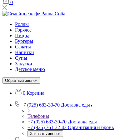
0
Роллы
Горячее
Пицца
Бургеры
Салаты
Напитки
Супы
Закуски
Детское меню
Обратный звонок
0
Корзина
+7 (925) 683-30-70
Доставка еды
Телефоны
+7 (925) 683-30-70
Доставка еды
+7 (925) 761-32-43
Организация и бронь
Заказать звонок