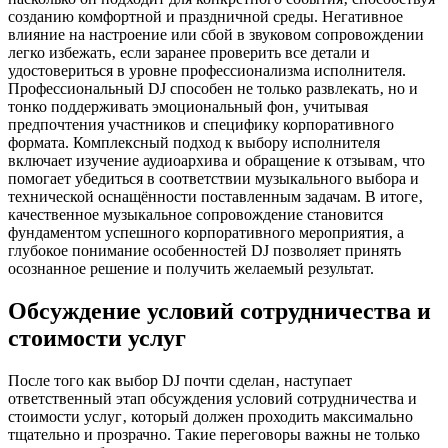
созданию комфортной и праздничной среды. Негативное
влияние на настроение или сбой в звуковом сопровождении
легко избежать‚ если заранее проверить все детали и
удостовериться в уровне профессионализма исполнителя.
Профессиональный DJ способен не только развлекать‚ но и
тонко поддерживать эмоциональный фон‚ учитывая
предпочтения участников и специфику корпоративного
формата. Комплексный подход к выбору исполнителя
включает изучение аудиоархива и обращение к отзывам‚ что
помогает убедиться в соответствии музыкального выбора и
технической оснащённости поставленным задачам. В итоге‚
качественное музыкальное сопровождение становится
фундаментом успешного корпоративного мероприятия‚ а
глубокое понимание особенностей DJ позволяет принять
осознанное решение и получить желаемый результат.
Обсуждение условий сотрудничества и
стоимости услуг
После того как выбор DJ почти сделан‚ наступает
ответственный этап обсуждения условий сотрудничества и
стоимости услуг‚ который должен проходить максимально
тщательно и прозрачно. Такие переговоры важны не только