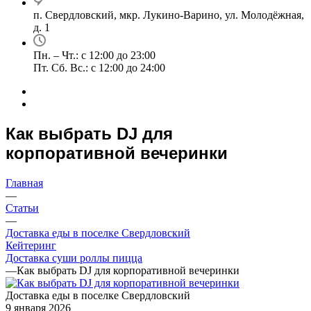
п. Свердловский, мкр. Лукино-Варино, ул. Молодёжная,
д. 1
Пн. – Чт.: с 12:00 до 23:00
Пт. Сб. Вс.: с 12:00 до 24:00
Как выбрать DJ для
корпоративной вечеринки
Главная
—
Статьи
—
Доставка еды в поселке Свердловский
Кейтеринг
Доставка суши роллы пицца
—
Как выбрать DJ для корпоративной вечеринки
Доставка еды в поселке Свердловский
9 января 2026