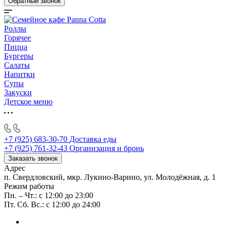
Обратный звонок
Роллы
Горячее
Пицца
Бургеры
Салаты
Напитки
Супы
Закуски
Детское меню
+7 (925) 683-30-70
Доставка еды
+7 (925) 761-32-43
Организация и бронь
Заказать звонок
Адрес
п. Свердловский, мкр. Лукино-Варино, ул. Молодёжная, д. 1
Режим работы
Пн. – Чт.: с 12:00 до 23:00
Пт. Сб. Вс.: с 12:00 до 24:00