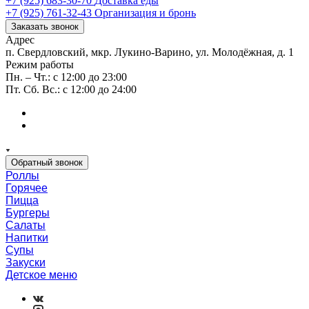
+7 (925) 683-30-70
Доставка еды
+7 (925) 761-32-43
Организация и бронь
Заказать звонок
Адрес
п. Свердловский, мкр. Лукино-Варино, ул. Молодёжная, д. 1
Режим работы
Пн. – Чт.: с 12:00 до 23:00
Пт. Сб. Вс.: с 12:00 до 24:00
Обратный звонок
Роллы
Горячее
Пицца
Бургеры
Салаты
Напитки
Супы
Закуски
Детское меню