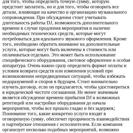
для того‚ чтобы определить точную сумму‚ которую
предстоит заплатить‚ но и для того‚ чтобы оговорить все
детали‚ влияющие на качество и организацию музыкального
сопровождения. При обсуждении стоит учитывать
длительность работы DJ‚ возможность дополнительного
времени в случае продления мероприятия и наличие
необходимых технических средств‚ которые могут
потребоваться для идеального звукового оформления. Кроме
того‚ необходимо обратить внимание на дополнительные
услуги‚ которые могут быть включены в стоимость или
оплачиваться отдельно. Это может быть использование
специфического оборудования‚ световое оформление и особая
аппаратура. Очень важно сразу определить формат оплаты и
условия возврата средств или изменения условий при
возникновении непредвиденных ситуаций‚ чтобы избежать
недоразумений и споров в будущем. Стоит внимательно
изучить договор‚ если он предлагается‚ чтобы удостовериться
в юридической чистоте соглашения. Не менее значимым
является обсуждение времени прибытия DJ и возможных
репетиций или настройки оборудования до начала
мероприятия‚ чтобы все прошло гладко и без задержек;
Понимание того‚ какие конкретно услуги входят в
оговоренную сумму‚ обеспечит прозрачность взаимодействия
и партнёрские отношения с исполнителем. Если компания
организует несколько подобных мероприятий‚ возможно