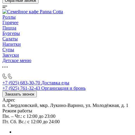
Обратный звонок
Роллы
Горячее
Пицца
Бургеры
Салаты
Напитки
Супы
Закуски
Детское меню
+7 (925) 683-30-70
Доставка еды
+7 (925) 761-32-43
Организация и бронь
Заказать звонок
Адрес
п. Свердловский, мкр. Лукино-Варино, ул. Молодёжная, д. 1
Режим работы
Пн. – Чт.: с 12:00 до 23:00
Пт. Сб. Вс.: с 12:00 до 24:00