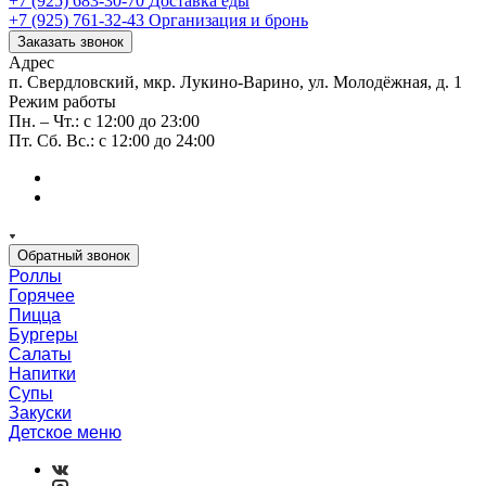
+7 (925) 683-30-70
Доставка еды
+7 (925) 761-32-43
Организация и бронь
Заказать звонок
Адрес
п. Свердловский, мкр. Лукино-Варино, ул. Молодёжная, д. 1
Режим работы
Пн. – Чт.: с 12:00 до 23:00
Пт. Сб. Вс.: с 12:00 до 24:00
Обратный звонок
Роллы
Горячее
Пицца
Бургеры
Салаты
Напитки
Супы
Закуски
Детское меню