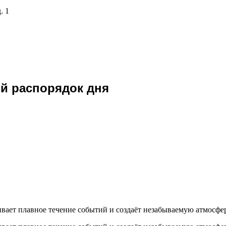
. 1
й распорядок дня
вает плавное течение событий и создаёт незабываемую атмосфер