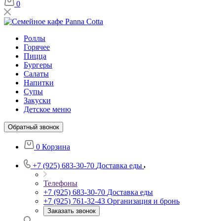
0
Роллы
Горячее
Пицца
Бургеры
Салаты
Напитки
Супы
Закуски
Детское меню
Обратный звонок
0
Корзина
+7 (925) 683-30-70
Доставка еды
Телефоны
+7 (925) 683-30-70
Доставка еды
+7 (925) 761-32-43
Организация и бронь
Заказать звонок