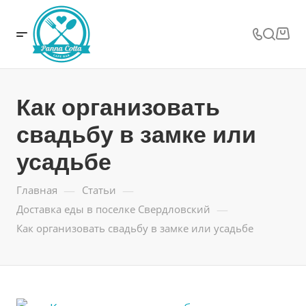
Как организовать
свадьбу в замке или
усадьбе
—
—
Главная
Статьи
—
Доставка еды в поселке Свердловский
Как организовать свадьбу в замке или усадьбе