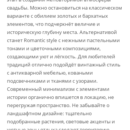
свадьбы. Можно остановиться на классическом
варианте с обилием золотых и бархатных
элементов‚ что подчеркнёт величие и
историческую глубину места. Альтернативой
станет Romantic style с нежными пастельными
тонами и цветочными композициями‚
создающими уют и лёгкость. Для любителей
традиций отлично подойдёт винтажный стиль
с антикварной мебелью‚ коваными
подсвечниками и тканями с узорами.
Современный минимализм с элементами
истории органично впишется в локацию‚ не
перегружая пространство. Не забывайте о
ландшафтном дизайне: тщательно
подобранные растения‚ световые акценты и
уютные зоны отдыха сделают территорию