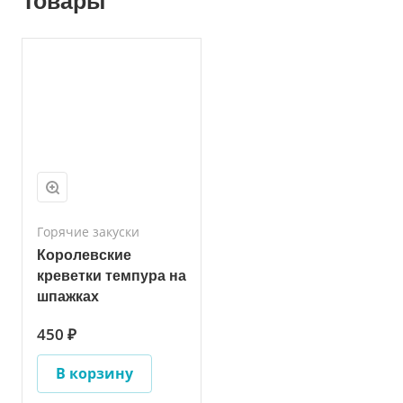
Товары
Горячие закуски
Королевские
креветки темпура на
шпажках
450 ₽
В корзину