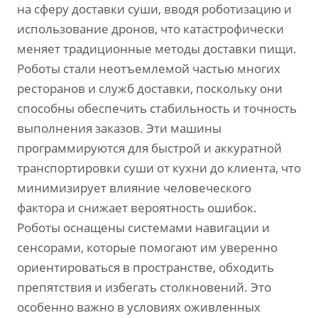
на сферу доставки суши‚ вводя роботизацию и
использование дронов‚ что катастрофически
меняет традиционные методы доставки пищи.
Роботы стали неотъемлемой частью многих
ресторанов и служб доставки‚ поскольку они
способны обеспечить стабильность и точность
выполнения заказов. Эти машины
программируются для быстрой и аккуратной
транспортировки суши от кухни до клиента‚ что
минимизирует влияние человеческого
фактора и снижает вероятность ошибок.
Роботы оснащены системами навигации и
сенсорами‚ которые помогают им уверенно
ориентироваться в пространстве‚ обходить
препятствия и избегать столкновений. Это
особенно важно в условиях оживленных