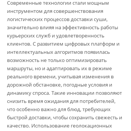
Современные технологии стали мощным
инструментом для совершенствования
логистических процессов доставки суши‚
значительно влияя на эффективность работы
курьерских служб и удовлетворенность
клиентов. С развитием цифровых платформ и
интеллектуальных алгоритмов появилась
возможность не только оптимизировать
маршруты‚ но и адаптировать их в режиме
реального времени‚ учитывая изменения в
дорожной обстановке‚ погодные условия и
динамику спроса. Такие инновации позволяют
снизить время ожидания для потребителей‚
что особенно важно для блюд‚ требующих
быстрой доставки‚ чтобы сохранить свежесть и
качество. Использование геолокационных