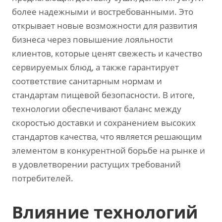
более надежными и востребованными. Это
открывает новые возможности для развития
бизнеса через повышение лояльности
клиентов‚ которые ценят свежесть и качество
сервируемых блюд‚ а также гарантирует
соответствие санитарным нормам и
стандартам пищевой безопасности. В итоге‚
технологии обеспечивают баланс между
скоростью доставки и сохранением высоких
стандартов качества‚ что является решающим
элементом в конкурентной борьбе на рынке и
в удовлетворении растущих требований
потребителей.
Влияние технологий