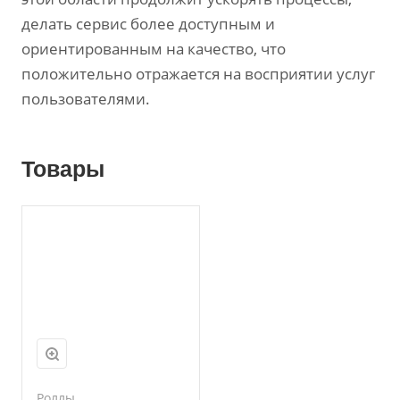
делать сервис более доступным и
ориентированным на качество‚ что
положительно отражается на восприятии услуг
пользователями.
Товары
Роллы