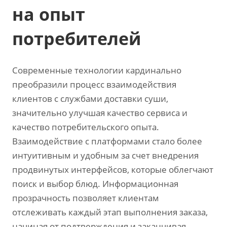
на опыт
потребителей
Современные технологии кардинально
преобразили процесс взаимодействия
клиентов с службами доставки суши‚
значительно улучшая качество сервиса и
качество потребительского опыта.
Взаимодействие с платформами стало более
интуитивным и удобным за счет внедрения
продвинутых интерфейсов‚ которые облегчают
поиск и выбор блюд. Информационная
прозрачность позволяет клиентам
отслеживать каждый этап выполнения заказа‚
начиная от подтверждения и заканчивая