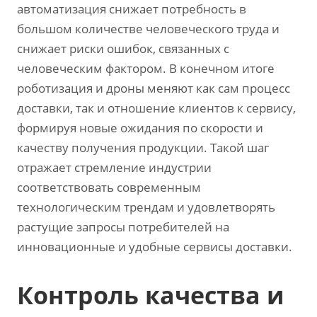
автоматизация снижает потребность в
большом количестве человеческого труда и
снижает риски ошибок‚ связанных с
человеческим фактором. В конечном итоге
роботизация и дроны меняют как сам процесс
доставки‚ так и отношение клиентов к сервису‚
формируя новые ожидания по скорости и
качеству получения продукции. Такой шаг
отражает стремление индустрии
соответствовать современным
технологическим трендам и удовлетворять
растущие запросы потребителей на
инновационные и удобные сервисы доставки.
Контроль качества и