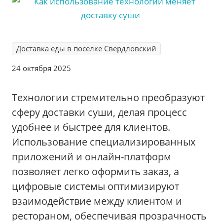
Доставка еды в поселке Свердловский
24 октября 2025
Технологии стремительно преобразуют
сферу доставки суши‚ делая процесс
удобнее и быстрее для клиентов.
Использование специализированных
приложений и онлайн-платформ
позволяет легко оформить заказ‚ а
цифровые системы оптимизируют
взаимодействие между клиентом и
рестораном‚ обеспечивая прозрачность