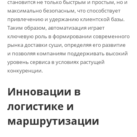
становится не только быстрым и простым‚ но и
максимально безопасным‚ что способствует
привлечению и удержанию клиентской базы.
Таким образом‚ автоматизация играет
ключевую роль в формировании современного
рынка доставки суши‚ определяя его развитие
и позволяя компаниям поддерживать высокий
уровень сервиса в условиях растущей
конкуренции.
Инновации в
логистике и
маршрутизации