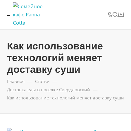
Как использование
технологий меняет
доставку суши
—
—
Главная
Статьи
—
Доставка еды в поселке Свердловский
Как использование технологий меняет доставку суши