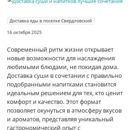
Доставка еды в поселке Свердловский
16 октября 2025
Современный ритм жизни открывает
новые возможности для наслаждения
любимыми блюдами, не покидая дома.
Доставка суши в сочетании с правильно
подобранными напитками становится
идеальным решением для тех, кто ценит
комфорт и качество. Этот формат
позволяет окунуться в атмосферу вкусов
и ароматов, представляя уникальный
гастрономический опыт с