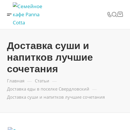
Доставка суши и
напитков лучшие
сочетания
—
—
Главная
Статьи
—
Доставка еды в поселке Свердловский
Доставка суши и напитков лучшие сочетания