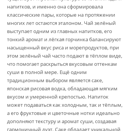
напитков, и именно она сформировала
классические пары, которые на протяжении
многих лет остаются эталоном. Чай зелёный
выступает одним из главных напитков, его
тонкий аромат и лёгкая горчинка балансируют
насыщенный вкус риса и морепродуктов, при
этом зелёный чай часто подают в тёплом виде,
что помогает раскрыться вкусовым оттенкам
суши в полной мере. Ещё одним
традиционным выбором является саке,
японская рисовая водка, обладающая мягким
вкусом и умеренной крепостью. Напиток
может подаваться как холодным, так и тёплым,
а его фруктовые и цветочные нотки идеально
дополняют текстуру и аромат суши, создавая
гармоничный дуэт. Саке обладает уникальной