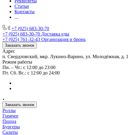
Реквизиты
Статьи
Контакты
...
+7 (925) 683-30-70
+7 (925) 683-30-70
Доставка еды
+7 (925) 761-32-43
Организация и бронь
Заказать звонок
Адрес
п. Свердловский, мкр. Лукино-Варино, ул. Молодёжная, д. 1
Режим работы
Пн. – Чт.: с 12:00 до 23:00
Пт. Сб. Вс.: с 12:00 до 24:00
Заказать звонок
Роллы
Горячее
Пицца
Бургеры
Салаты