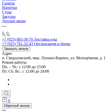
Салаты
Напитки
Супы
Закуски
Детское меню
+7 (925) 683-30-70
Доставка еды
+7 (925) 761-32-43
Организация и бронь
Заказать звонок
Адрес
п. Свердловский, мкр. Лукино-Варино, ул. Молодёжная, д. 1
Режим работы
Пн. – Чт.: с 12:00 до 23:00
Пт. Сб. Вс.: с 12:00 до 24:00
0
Обратный звонок