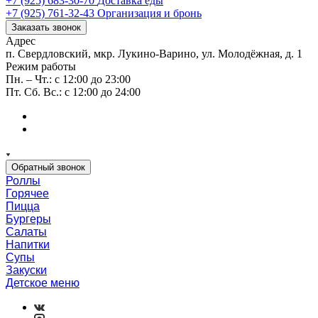
+7 (925) 683-30-70
Доставка еды
+7 (925) 761-32-43
Организация и бронь
Заказать звонок
Адрес
п. Свердловский, мкр. Лукино-Варино, ул. Молодёжная, д. 1
Режим работы
Пн. – Чт.: с 12:00 до 23:00
Пт. Сб. Вс.: с 12:00 до 24:00
Обратный звонок
Роллы
Горячее
Пицца
Бургеры
Салаты
Напитки
Супы
Закуски
Детское меню