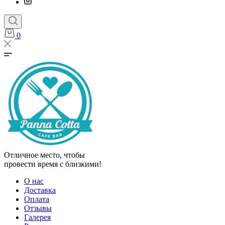
0
Отличное место, чтобы
провести время с близкими!
О нас
Доставка
Оплата
Отзывы
Галерея