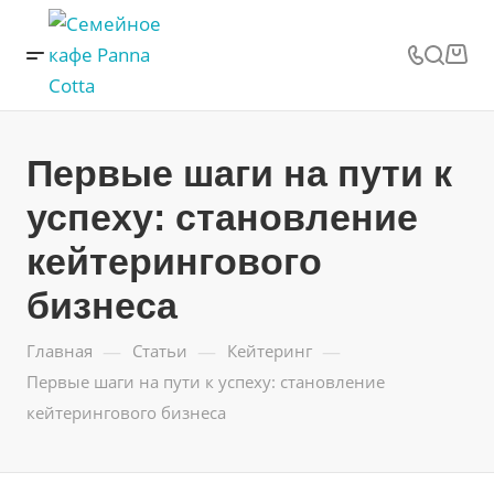
Первые шаги на пути к
успеху: становление
кейтерингового
бизнеса
—
—
—
Главная
Статьи
Кейтеринг
Первые шаги на пути к успеху: становление
кейтерингового бизнеса