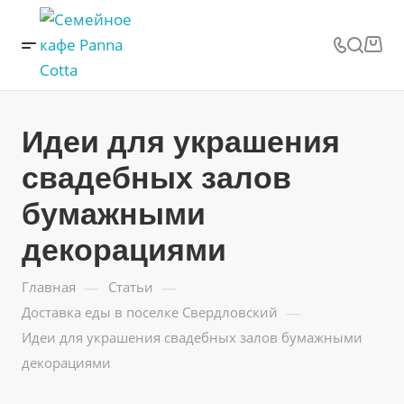
Идеи для украшения
свадебных залов
бумажными
декорациями
—
—
Главная
Статьи
—
Доставка еды в поселке Свердловский
Идеи для украшения свадебных залов бумажными
декорациями